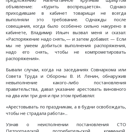
предложению напечатанное крупным шрифтом
объявление: «Курить воспрещается». Однако
приходившие в кабинет товарищи не всегда
выполняли это требование. Однажды после
совещания, когда было особенно сильно накурено в
кабинете, Владимир Ильич вызвал меня и сказал:
«Распоряжение надо снять,— и затем добавил: — Если
мы не умеем добиться выполнения распоряжения,
надо его снять, чтобы не компрометировать
распоряжения».
Бывали случаи, когда на заседаниях Совнаркома или
Совета Труда и Обороны В. И. Ленин, обнаружив
невыполнение какого-либо постановления
правительства, давал указание арестовать виновного
на два или три дня и при этом прибавлял:
«Арестовывать по праздникам, а в будни освобождать,
чтобы не страдала работа»...
Узнав о неисполнении постановления СТО
Петроградской потребительской коммуной,