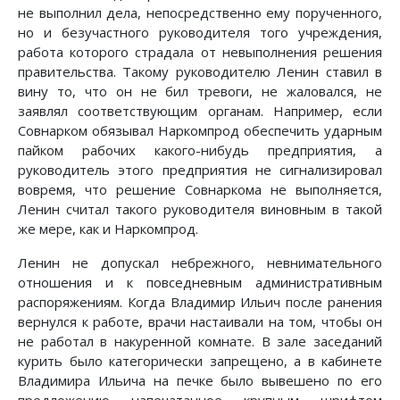
не выполнил дела, непосредственно ему порученного,
но и безучастного руководителя того учреждения,
работа которого страдала от невыполнения решения
правительства. Такому руководителю Ленин ставил в
вину то, что он не бил тревоги, не жаловался, не
заявлял соответствующим органам. Например, если
Совнарком обязывал Наркомпрод обеспечить ударным
пайком рабочих какого-нибудь предприятия, а
руководитель этого предприятия не сигнализировал
вовремя, что решение Совнаркома не выполняется,
Ленин считал такого руководителя виновным в такой
же мере, как и Наркомпрод.
Ленин не допускал небрежного, невнимательного
отношения и к повседневным административным
распоряжениям. Когда Владимир Ильич после ранения
вернулся к работе, врачи настаивали на том, чтобы он
не работал в накуренной комнате. В зале заседаний
курить было категорически запрещено, а в кабинете
Владимира Ильича на печке было вывешено по его