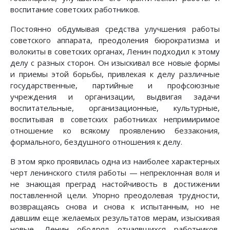
воспитание советских работников.
Постоянно обдумывая средства улучшения работы
советского аппарата, преодоления бюрократизма и
волокиты в советских органах, Ленин подходил к этому
делу с разных сторон. Он изыскивал все новые формы
и приемы этой борьбы, привлекая к делу различные
государственные, партийные и профсоюзные
учреждения и организации, выдвигая задачи
воспитательные, организационные, культурные,
воспитывая в советских работниках непримиримое
отношение ко всякому проявлению беззакония,
формального, бездушного отношения к делу.
В этом ярко проявилась одна из наиболее характерных
черт ленинского стиля работы — непреклонная воля и
не знающая преград настойчивость в достижении
поставленной цели. Упорно преодолевая трудности,
возвращаясь снова и снова к испытанным, но не
давшим еще желаемых результатов мерам, изыскивая
новые, Ленин ободрял отчаявшихся работников,