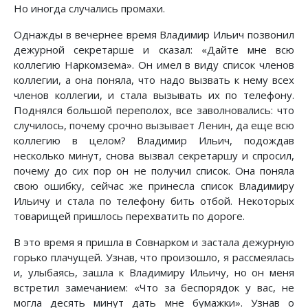
Но иногда случались промахи.
Однажды в вечернее время Владимир Ильич позвонил
дежурной секретарше и сказал: «Дайте мне всю
коллегию Наркомзема». Он имел в виду список членов
коллегии, а она поняла, что надо вызвать к нему всех
членов коллегии, и стала вызывать их по телефону.
Поднялся большой переполох, все заволновались: что
случилось, почему срочно вызывает Ленин, да еще всю
коллегию в целом? Владимир Ильич, подождав
несколько минут, снова вызвал секретаршу и спросил,
почему до сих пор он не получил список. Она поняла
свою ошибку, сейчас же принесла список Владимиру
Ильичу и стала по телефону бить отбой. Некоторых
товарищей пришлось перехватить по дороге.
В это время я пришла в Совнарком и застала дежурную
горько плачущей. Узнав, что произошло, я рассмеялась
и, улыбаясь, зашла к Владимиру Ильичу, но он меня
встретил замечанием: «Что за беспорядок у вас, не
могла десять минут дать мне бумажки». Узнав о