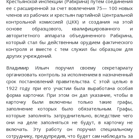
Крестьянской инспекции (Рабкрина) путем соединения
ее с расширенной за счет вовлечения 75— 100 новых
членов из рабочих и крестьян партийной Центральной
контрольной комиссией (ЦКК) и создания на этой
основе образцового, квалифицированного и
авторитетного аппарата объединенного Рабкрина,
который стал бы действенным орудием фактического
контроля и вместе с тем служил бы образцом для
других учреждений.
Владимир Ильич поручил своему секретариату
организовать контроль за исполнением в назначенный
срок постановлений правительства. С этой целью в
1922 году при его участии была выработана особая
форма карточки. При этом он дал указание, чтобы в
карточку были включены только такие графы,
заполнение которых было обязательным. Графы,
которые заполнять затруднительно, вследствие чего
они на деле заполняться не будут, в карточку не
включать. Эту работу он поручил специальному
сотруднику, предупредив, что будет сам наблюдать за