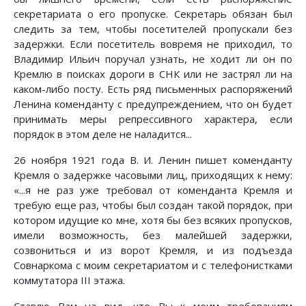
секретариата о его пропуске. Секретарь обязан был
следить за тем, чтобы посетителей пропускали без
задержки. Если посетитель вовремя не приходил, то
Владимир Ильич поручал узнать, не ходит ли он по
Кремлю в поисках дороги в СНК или не застрял ли на
каком-либо посту. Есть ряд письменных распоряжений
Ленина коменданту с предупреждением, что он будет
принимать меры репрессивного характера, если
порядок в этом деле не наладится...
26 ноября 1921 года В. И. Ленин пишет коменданту
Кремля о задержке часовыми лиц, приходящих к нему:
«...я не раз уже требовал от коменданта Кремля и
требую еще раз, чтобы был создан такой порядок, при
котором идущие ко мне, хотя бы без всяких пропусков,
имели возможность, без малейшей задержки,
созвониться и из ворот Кремля, и из подъезда
Совнаркома с моим секретариатом и с телефонистками
коммутатора III этажа.