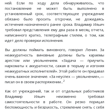
ней. Если по ходу дела обнаруживалось, что
постановление не может быть выполнено в
установленный срок, соответствующее учреждение
обязано было просить отсрочки, не дожидаясь
истечения назначенного ранее срока. Владимир Ильич
требовал представления ему два раза в месяц отчета,
написанного кратко, телеграфным стилем, о том, как
идет дело проверки исполнения.
Вы должны поймать виновного, говорил Ленин. За
неаккуратность виновные должны быть караемы
арестом или увольнением. «Задача — приучить
наркоматы к аккуратности, сажая в тюрьму и изгоняя
неаккуратных исполнителей». Этой работе он придавал
очень важное значение. «За неуспех — увольнение»,—
2
писал он в своем распоряжении...
Как от учреждений, так и от отдельных работников
Владимир Ильич неизменно требовал
самостоятельности в работе. Он резко порицал
беспомощность и безрукость, стремление снять с себя