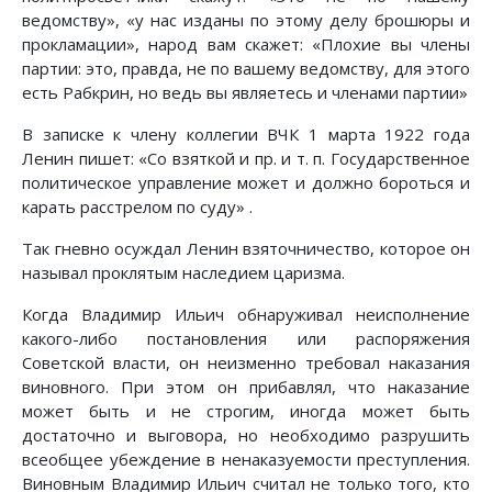
ведомству», «у нас изданы по этому делу брошюры и
прокламации», народ вам скажет: «Плохие вы члены
партии: это, правда, не по вашему ведомству, для этого
есть Рабкрин, но ведь вы являетесь и членами партии»
В записке к члену коллегии ВЧК 1 марта 1922 года
Ленин пишет: «Со взяткой и пр. и т. п. Государственное
политическое управление может и должно бороться и
карать расстрелом по суду» .
Так гневно осуждал Ленин взяточничество, которое он
называл проклятым наследием царизма.
Когда Владимир Ильич обнаруживал неисполнение
какого-либо постановления или распоряжения
Советской власти, он неизменно требовал наказания
виновного. При этом он прибавлял, что наказание
может быть и не строгим, иногда может быть
достаточно и выговора, но необходимо разрушить
всеобщее убеждение в ненаказуемости преступления.
Виновным Владимир Ильич считал не только того, кто