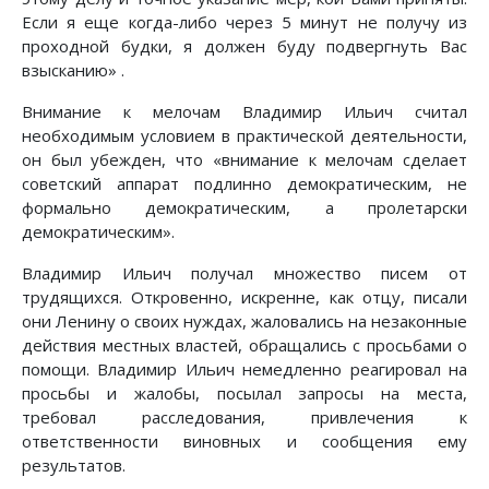
Если я еще когда-либо через 5 минут не получу из
проходной будки, я должен буду подвергнуть Вас
взысканию» .
Внимание к мелочам Владимир Ильич считал
необходимым условием в практической деятельности,
он был убежден, что «внимание к мелочам сделает
советский аппарат подлинно демократическим, не
формально демократическим, а пролетарски
демократическим».
Владимир Ильич получал множество писем от
трудящихся. Откровенно, искренне, как отцу, писали
они Ленину о своих нуждах, жаловались на незаконные
действия местных властей, обращались с просьбами о
помощи. Владимир Ильич немедленно реагировал на
просьбы и жалобы, посылал запросы на места,
требовал расследования, привлечения к
ответственности виновных и сообщения ему
результатов.