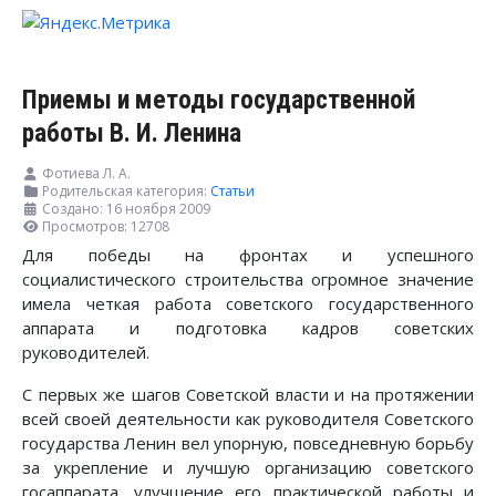
Приемы и методы государственной
работы В. И. Ленина
Фотиева Л. А.
Родительская категория:
Статьи
Создано: 16 ноября 2009
Просмотров: 12708
Для победы на фронтах и успешного
социалистического строительства огромное значение
имела четкая работа советского государственного
аппарата и подготовка кадров советских
руководителей.
С первых же шагов Советской власти и на протяжении
всей своей деятельности как руководителя Советского
государства Ленин вел упорную, повседневную борьбу
за укрепление и лучшую организацию советского
госаппарата, улучшение его практической работы и