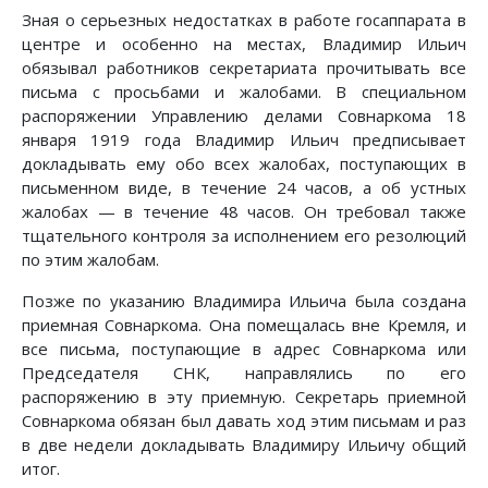
Зная о серьезных недостатках в работе госаппарата в
центре и особенно на местах, Владимир Ильич
обязывал работников секретариата прочитывать все
письма с просьбами и жалобами. В специальном
распоряжении Управлению делами Совнаркома 18
января 1919 года Владимир Ильич предписывает
докладывать ему обо всех жалобах, поступающих в
письменном виде, в течение 24 часов, а об устных
жалобах — в течение 48 часов. Он требовал также
тщательного контроля за исполнением его резолюций
по этим жалобам.
Позже по указанию Владимира Ильича была создана
приемная Совнаркома. Она помещалась вне Кремля, и
все письма, поступающие в адрес Совнаркома или
Председателя СНК, направлялись по его
распоряжению в эту приемную. Секретарь приемной
Совнаркома обязан был давать ход этим письмам и раз
в две недели докладывать Владимиру Ильичу общий
итог.