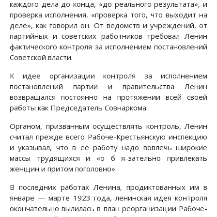
каждого дела до конца, «до реального результата», и
проверка исполнения, «проверка того, что выходит на
деле», как говорил он. От ведомств и учреждений, от
партийных и советских работников требовал Ленин
фактического контроля за исполнением постановлений
Советской власти.
К идее организации контроля за исполнением
постановлений партии и правительства Ленин
возвращался постоянно на протяжении всей своей
работы как Председатель Совнаркома.
Органом, призванным осуществлять контроль, Ленин
считал прежде всего Рабоче-Крестьянскую инспекцию
и указывал, что в ее работу надо вовлечь широкие
массы трудящихся и «о б я-зательно привлекать
женщин и притом поголовно»
В последних работах Ленина, продиктованных им в
январе — марте 1923 года, ленинская идея контроля
окончательно вылилась в план реорганизации Рабоче-