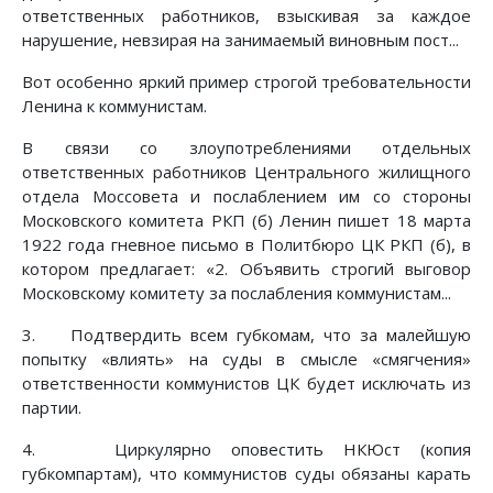
ответственных работников, взыскивая за каждое
нарушение, невзирая на занимаемый виновным пост...
Вот особенно яркий пример строгой требовательности
Ленина к коммунистам.
В связи со злоупотреблениями отдельных
ответственных работников Центрального жилищного
отдела Моссовета и послаблением им со стороны
Московского комитета РКП (б) Ленин пишет 18 марта
1922 года гневное письмо в Политбюро ЦК РКП (б), в
котором предлагает: «2. Объявить строгий выговор
Московскому комитету за послабления коммунистам...
3. Подтвердить всем губкомам, что за малейшую
попытку «влиять» на суды в смысле «смягчения»
ответственности коммунистов ЦК будет исключать из
партии.
4. Циркулярно оповестить НКЮст (копия
губкомпартам), что коммунистов суды обязаны карать