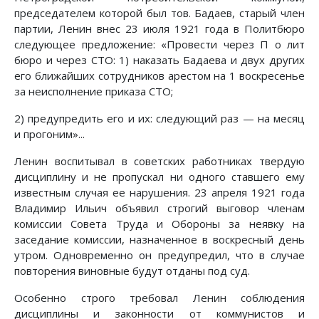
председателем которой был тов. Бадаев, старый член
партии, Ленин внес 23 июля 1921 года в Политбюро
следующее предложение: «Провести через П о лит
бюро и через СТО: 1) наказать Бадаева и двух других
его ближайших сотрудников арестом на 1 воскресенье
за неисполнение приказа СТО;
2) предупредить его и их: следующий раз — на месяц
и прогоним»...
Ленин воспитывал в советских работниках твердую
дисциплину и не пропускал ни одного ставшего ему
известным случая ее нарушения. 23 апреля 1921 года
Владимир Ильич объявил строгий выговор членам
комиссии Совета Труда и Обороны за неявку на
заседание комиссии, назначенное в воскресный день
утром. Одновременно он предупредил, что в случае
повторения виновные будут отданы под суд.
Особенно строго требовал Ленин соблюдения
дисциплины и законности от коммунистов и