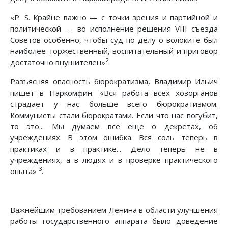
«Р. S. Крайне важно — с точки зрения и партийной и
политической — во исполнение решения VIII съезда
Советов особенно, чтобы суд по делу о волоките был
наиболее торжественный, воспитательный и приговор
2
достаточно внушителен»
.
Разъясняя опасность бюрократизма, Владимир Ильич
пишет в Наркомфин: «Вся работа всех хозорганов
страдает у нас больше всего бюрократизмом.
Коммунисты стали бюрократами. Если что нас погубит,
то это... Мы думаем все еще о декретах, об
учреждениях. В этом ошибка. Вся соль теперь в
практиках и в практике... Дело теперь не в
учреждениях, а в людях и в проверке практического
3
опыта»
.
Важнейшим требованием Ленина в области улучшения
работы государственного аппарата было доведение