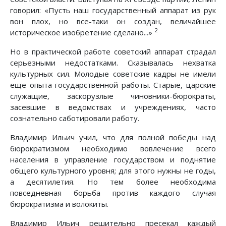
говорил: «Пусть наш государственный аппарат из рук
вон плох, но все-таки он создан, величайшее
2
историческое изобретение сделано...»
Но в практической работе советский аппарат страдал
серьезными недостатками. Сказывалась нехватка
культурных сил. Молодые советские кадры не имели
еще опыта государственной работы. Старые, царские
служащие, заскорузлые чиновники-бюрократы,
засевшие в ведомствах и учреждениях, часто
сознательно саботировали работу.
Владимир Ильич учил, что для полной победы над
бюрократизмом необходимо вовлечение всего
населения в управление государством и поднятие
общего культурного уровня; для этого нужны не годы,
а десятилетия. Но тем более необходима
повседневная борьба против каждого случая
бюрократизма и волокиты.
Владимир Ильич решительно пресекал каждый