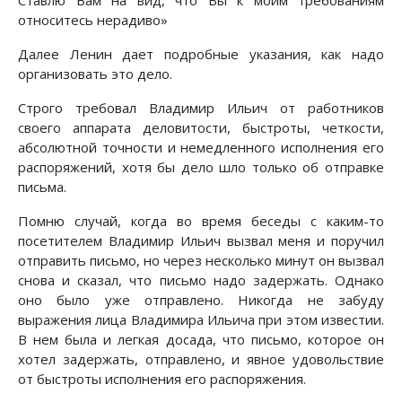
Ставлю Вам на вид, что Вы к моим требованиям
относитесь нерадиво»
Далее Ленин дает подробные указания, как надо
организовать это дело.
Строго требовал Владимир Ильич от работников
своего аппарата деловитости, быстроты, четкости,
абсолютной точности и немедленного исполнения его
распоряжений, хотя бы дело шло только об отправке
письма.
Помню случай, когда во время беседы с каким-то
посетителем Владимир Ильич вызвал меня и поручил
отправить письмо, но через несколько минут он вызвал
снова и сказал, что письмо надо задержать. Однако
оно было уже отправлено. Никогда не забуду
выражения лица Владимира Ильича при этом известии.
В нем была и легкая досада, что письмо, которое он
хотел задержать, отправлено, и явное удовольствие
от быстроты исполнения его распоряжения.