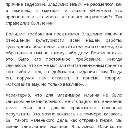
причине задержки, Владимир Ильич не рассмеялся, как
я ожидала, а смутился и сказал: «Неужели это
произошло из-за моего неточного выражения?» Так
справедлив был Ленин.
Большие требования предъявлял Владимир Ильич в
отношении культурности всей нашей работы,
культурного обращения с посетителями и со всеми, кто
обращался к нам по какому-либо делу. Вежливость —
это было его постоянное требование. Иногда
случалось, что он не мог или считал ненужным принять
кого-либо из тех, кто добивался свидания с ним. Тогда
он, поручая нам отказать в приеме, говорил:
«Откивайте ему, но только вежливо».
Характерно, что для Владимира Ильича не было
слишком незначительного, не стоящего его внимания
дела, если оно давало практически полезные
результаты. Это можно показать на примере, казалось
бы, такого маленького дела, как отправка писем. Мы
имели следующие указания Владимира Ильича: не