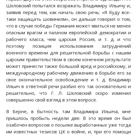
Шкловский попытался возражать Владимиру Ильичу и,
заявив перед тем, как начать свою речь: «Я буду все-
таки защищать шовинизм», он дальше говорил о том,
что в случае победы Германия может явиться не менее
опасным врагом и палачом европейской демократии и
рабочего класса, чем царская Россия, и т. д. и что
поэтому позиция использования затруднений
военного времени для решительной борьбы с нашим
царским правительством в своем конечном результате
может принести также большой вред и российскому, и
международному рабочему движению в борьбе его за
свое окончательное освобождение и т. д. Владимир
Ильич в ответной речи разбил его так основательно и
решительно, что Г. Л. Шкловский скоро изменил
совершенно свой взгляд в этом вопросе.
В Берне, в бытность там Владимира Ильича, мне
пришлось пробыть недели две. В это время он был
озабочен вопросом о посылке выработанных уже тогда
им известных тезисов ЦК о войне, и, при его помощи