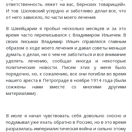
ответственность ляжет на вас, бернских товарищей».
И тов. Шкловский усердно и заботливо делал все, что
от него зависело, по части моего лечения.
В Швейцарии я пробыл несколько месяцев и за это
время часто переписывался с Владимиром Ильичем. В
своих письмах Владимир Ильич справлялся главным
образом о ходе моего лечения и давал советы меньше
думать о делах, ни о чем не заботиться и все внимание
уделять лечению, сообщал иногда и некоторые
политические новости. Писем этих у меня было
порядочно, но, к сожалению, все они погибли во время
нашего ареста в Петрограде в ноябре 1914 года (были
сожжены нами вместе со многими другими
материалами) .
В июле я начал чувствовать себя довольно сносно и
подумывал уже ехать обратно в Россию, но в это время
разразилась империалистическая война и сильно этому