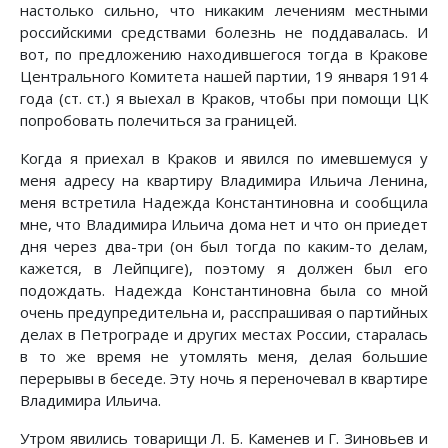
настолько сильно, что никаким лечениям местными
российскими средствами болезнь не поддавалась. И
вот, по предложению находившегося тогда в Кракове
Центрального Комитета нашей партии, 19 января 1914
года (ст. ст.) я выехал в Краков, чтобы при помощи ЦК
попробовать полечиться за границей.
Когда я приехал в Краков и явился по имевшемуся у
меня адресу на квартиру Владимира Ильича Ленина,
меня встретила Надежда Константиновна и сообщила
мне, что Владимира Ильича дома нет и что он приедет
дня через два-три (он был тогда по каким-то делам,
кажется, в Лейпциге), поэтому я должен был его
подождать. Надежда Константиновна была со мной
очень предупредительна и, расспрашивая о партийных
делах в Петрограде и других местах России, старалась
в то же время не утомлять меня, делая большие
перерывы в беседе. Эту ночь я переночевал в квартире
Владимира Ильича.
Утром явились товарищи Л. Б. Каменев и Г. Зиновьев и