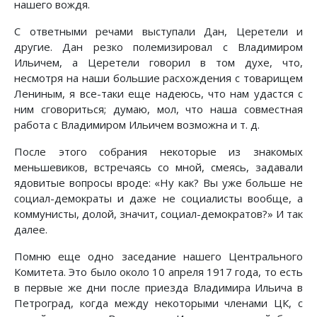
нашего вождя.
С ответными речами выступали Дан, Церетели и
другие. Дан резко полемизировал с Владимиром
Ильичем, а Церетели говорил в том духе, что,
несмотря на наши большие расхождения с товарищем
Лениным, я все-таки еще надеюсь, что нам удастся с
ним сговориться; думаю, мол, что наша совместная
работа с Владимиром Ильичем возможна и т. д.
После этого собрания некоторые из знакомых
меньшевиков, встречаясь со мной, смеясь, задавали
ядовитые вопросы вроде: «Ну как? Вы уже больше не
социал-демократы и даже не социалисты вообще, а
коммунисты, долой, значит, социал-демократов?» И так
далее.
Помню еще одно заседание нашего Центрального
Комитета. Это было около 10 апреля 1917 года, то есть
в первые же дни после приезда Владимира Ильича в
Петроград, когда между некоторыми членами ЦК, с