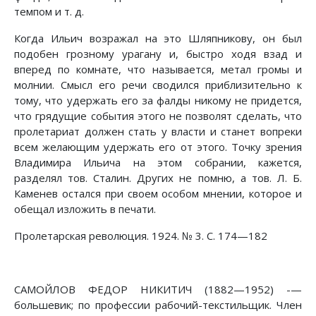
темпом и т. д.
Когда Ильич возражал на это Шляпникову, он был
подобен грозному урагану и, быстро ходя взад и
вперед по комнате, что называется, метал громы и
молнии. Смысл его речи сводился приблизительно к
тому, что удержать его за фалды никому не придется,
что грядущие события этого не позволят сделать, что
пролетариат должен стать у власти и станет вопреки
всем желающим удержать его от этого. Точку зрения
Владимира Ильича на этом собрании, кажется,
разделял тов. Сталин. Других не помню, а тов. Л. Б.
Каменев остался при своем особом мнении, которое и
обещал изложить в печати.
Пролетарская революция. 1924. № 3. С. 174—182
САМОЙЛОВ ФЕДОР НИКИТИЧ (1882—1952) -—
большевик; по профессии рабочий-текстильщик. Член