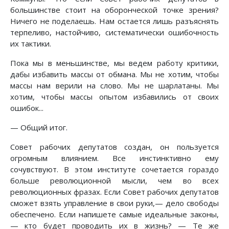
большинстве стоит на оборонческой точке зрения?
Ничего не поделаешь. Нам остается лишь разъяснять
терпеливо, настойчиво, систематически ошибочность
их тактики.
Пока мы в меньшинстве, мы ведем работу критики,
дабы избавить массы от обмана. Мы не хотим, чтобы
массы нам верили на слово. Мы не шарлатаны. Мы
хотим, чтобы массы опытом избавились от своих
ошибок...
— Общий итог.
Совет рабочих депутатов создан, он пользуется
огромным влиянием. Все инстинктивно ему
сочувствуют. В этом институте сочетается гораздо
больше революционной мысли, чем во всех
революционных фразах. Если Совет рабочих депутатов
сможет взять управление в свои руки,— дело свободы
обеспечено. Если напишете самые идеальные законы,
— кто будет проводить их в жизнь? — Те же