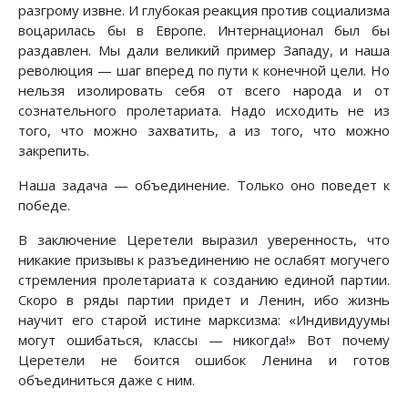
разгрому извне. И глубокая реакция против социализма
воцарилась бы в Европе. Интернационал был бы
раздавлен. Мы дали великий пример Западу, и наша
революция — шаг вперед по пути к конечной цели. Но
нельзя изолировать себя от всего народа и от
сознательного пролетариата. Надо исходить не из
того, что можно захватить, а из того, что можно
закрепить.
Наша задача — объединение. Только оно поведет к
победе.
В заключение Церетели выразил уверенность, что
никакие призывы к разъединению не ослабят могучего
стремления пролетариата к созданию единой партии.
Скоро в ряды партии придет и Ленин, ибо жизнь
научит его старой истине марксизма: «Индивидуумы
могут ошибаться, классы — никогда!» Вот почему
Церетели не боится ошибок Ленина и готов
объединиться даже с ним.