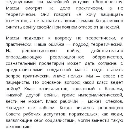
недопустимо ни малейшей уступки оборончеству.
Массы смотрят на дело практически, а не
теоретически. Они говорят: «Я хочу защищать
отечество, а не захватить чужие земли». Когда можно
считать войну своей? При полном отказе от аннексий.
Массы подходят к вопросу не теоретически, а
практически. Наша ошибка — подход теоретический.
На революционную войну, действительно
оправдывающую революционное оборончество,
сознательный пролетарий может дать согласие. С
представителями солдатской массы надо ставить
вопрос практически, иначе нельзя. Мы — вовсе не
пацифисты. Но основной вопрос: какой класс ведет
войну? Класс капиталистов, связанный с банками,
никакой другой войны, кроме империалистической,
вести не может. Класс рабочий — может. Стеклов,
Чхеидзе все забыли. Когда читаешь резолюцию
Совета рабочих депутатов, поражаешься, как люди,
заявляющие себя социалистами, могли вынести такую
резолюцию.