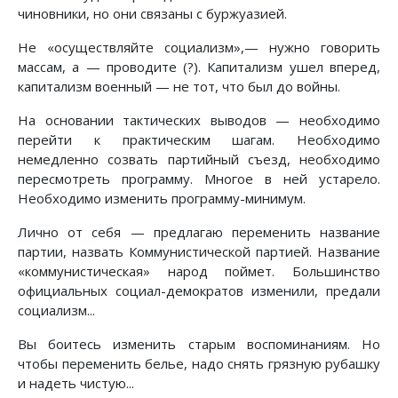
чиновники, но они связаны с буржуазией.
Не «осуществляйте социализм»,— нужно говорить
массам, а — проводите (?). Капитализм ушел вперед,
капитализм военный — не тот, что был до войны.
На основании тактических выводов — необходимо
перейти к практическим шагам. Необходимо
немедленно созвать партийный съезд, необходимо
пересмотреть программу. Многое в ней устарело.
Необходимо изменить программу-минимум.
Лично от себя — предлагаю переменить название
партии, назвать Коммунистической партией. Название
«коммунистическая» народ поймет. Большинство
официальных социал-демократов изменили, предали
социализм...
Вы боитесь изменить старым воспоминаниям. Но
чтобы переменить белье, надо снять грязную рубашку
и надеть чистую...