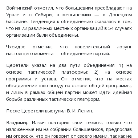
Войтинский отметил, что большевики преобладают на
Урале и в Сибири, а меньшевики — в Донецком
бассейне. Тенденция к объединению сказалась в том,
что из 73 различных местных организаций в 54 случаях
организации были объединены.
Чхеидзе отметил, что повелительный лозунг
настоящего момента — объединение партий.
Церетели указал на два пути объединения: 1) на
основе тактической платформы; 2) на основе
программы и устава. Он отметил, что на местах
объединение шло всюду на основе общей программы,
и лишь в рамках общей партии может идти идейная
борьба различных тактических платформ.
После Церетели выступил В. И. Ленин.
Владимир Ильич повторил свои тезисы, только что
изложенные им на собрании большевиков, предпослав
им оговорку, что он говорит от своего имени, так как не