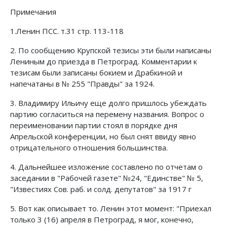
Примечания
1.Ленин ПСС. т.31 стр. 113-118
2. По сообщению Крупской тезисы эти были написаны
Лениным до приезда в Петроград. Комментарии к
тезисам были записаны бокием и Драбкиной и
напечатаны в № 255 "Правды" за 1924.
3. Владимиру Ильичу еще долго пришлось убеждать
партию согласиться на перемену названия. Вопрос о
переименовании партии стоял в порядке дня
Апрельской конференции, но был снят ввиду явно
отрицательного отношения большинства.
4. Дальнейшее изложение составлено по отчетам о
заседании в "Рабочей газете" №24, "Единстве" № 5,
"Известиях Сов. раб. и солд. депутатов" за 1917 г
5. Вот как описывает то. Ленин этот момент: "Приехал
только 3 (16) апреля в Петроград, я мог, конечно,