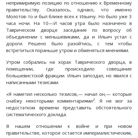
непримиримую позицию по отношению к Временному
правительству. Оказалось, однако, что именно
Молотов-то и был ближе всех к Ильичу. Но было уже 3
часа ночи. На 10—И часов утра было назначено в
Таврическом дворце заседание по вопросу об
объединении с меньшевиками, да и Ильич устал с
дороги. Решено было разойтись, с тем чтобы
встретиться пораньше утром и обменяться мнениями.
Утром собрались на хорах Таврического дворца, в
помещении, где происходило совещание
большевистской фракции. Ильич запоздал, но явился с
написанными тезисами.
«Я наметил несколько тезисов,— начал он,— которые
2
снабжу некоторыми комментариями
. Я не мог за
недостатком времени представить обстоятельного
систематического доклада.
В нашем отношении к войне и при новом
правительстве, которое остается империалистическим,