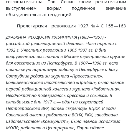
соглашательства. Тов. Ленин своим решительным
выступлением вскрыл подлинное значение
объединительных тенденций.
Пролетарская революция. 1927. № 4. С. 155—163
ДРАБКИНА ФЕОДОСИЯ ИЛЬИНИЧНА (1883—1957) -
российский революционный деятель. Член партии с
1902 г. Участник революции 1905 1907 гг. В дни
вооруженного восстания в Москве переправляла оружие
для восставших из Петербурга. В 1907—1908 гг. вела
подпольную партийную работу в Петербурге и Баку.
Сотрудник редакции журнала «Просвещение»,
большевистского издательства «Прибой», была членом
первой редакционной коллегии журнала «Работница».
Неоднократно подвергалась арестам и ссылкам. В
октябрьские дни 1917 г.— один из секретарей
Петроградского ВРК, затем секретарь ВЦИК. В годы
Советской власти работала в ВСНХ, РКИ, заведовала
издательством «Коммунист», была членом исполкома
МОПР, работала в Центрархиве, Партиздате.