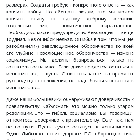
размерах. Солдаты требуют конкретного ответа — как
кончить войну. Но обещать людям, что мы можем
кончить войну по одному доброму желанию
отдельных лиц,— политическое шарлатанство.
Необходимо массы предупредить. Революция — вещь
трудная. Без ошибок нельзя. Ошибка в том, что мы (не
разоблачили?) революционное оборончество во всей
его глубине. Революционное оборончество — измена
социализму... Мы должны базироваться только на
сознательности масс. Если даже придется остаться в
меньшинстве,— пусть. Стоит отказаться на время от
руководящего положения, не надо бояться остаться в
меньшинстве...
Даже наши большевики обнаруживают доверчивость к
правительству. Объяснить это можно только угаром
революции. Это — гибель социализма. Вы, товарищи,
относитесь доверчиво к правительству. Если так, нам
не по пути. Пусть лучше останусь в меньшинстве.
Один Либкнехт стоит дороже ПО оборонцев типа