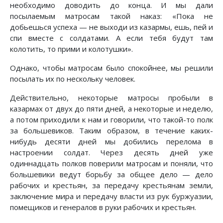
необходимо доводить до конца. И мы дали
посылаемым матросам такой наказ: «Пока не
добьешься успеха — не выходи из казармы, ешь, пей и
спи вместе с солдатами. А если тебя будут там
колотить, то прими и колотушки».
Однако, чтобы матросам было спокойнее, мы решили
посылать их по нескольку человек.
Действительно, некоторые матросы пробыли в
казармах от двух до пяти дней, а некоторые и неделю,
а потом приходили к нам и говорили, что такой-то полк
за большевиков. Таким образом, в течение каких-
нибудь десяти дней мы добились перелома в
настроении солдат. Через десять дней уже
одиннадцать полков поверили матросам и поняли, что
большевики ведут борьбу за общее дело — дело
рабочих и крестьян, за передачу крестьянам земли,
заключение мира и передачу власти из рук буржуазии,
помещиков и генералов в руки рабочих и крестьян.