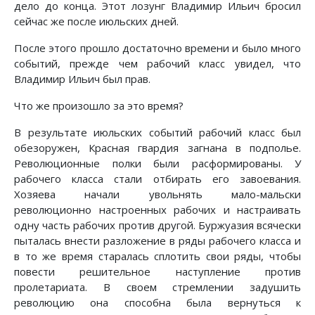
дело до конца. Этот лозунг Владимир Ильич бросил
сейчас же после июльских дней.
После этого прошло достаточно времени и было много
событий, прежде чем рабочий класс увидел, что
Владимир Ильич был прав.
Что же произошло за это время?
В результате июльских событий рабочий класс был
обезоружен, Красная гвардия загнана в подполье.
Революционные полки были расформированы. У
рабочего класса стали отбирать его завоевания.
Хозяева начали увольнять мало-мальски
революционно настроенных рабочих и настраивать
одну часть рабочих против другой. Буржуазия всячески
пыталась внести разложение в ряды рабочего класса и
в то же время старалась сплотить свои ряды, чтобы
повести решительное наступление против
пролетариата. В своем стремлении задушить
революцию она способна была вернуться к