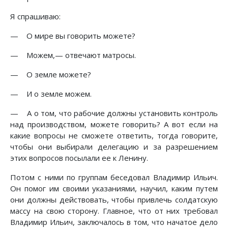
Я спрашиваю:
— О мире вы говорить можете?
— Можем,— отвечают матросы.
— О земле можете?
— И о земле можем.
— А о том, что рабочие должны установить контроль
над производством, можете говорить? А вот если на
какие вопросы не сможете ответить, тогда говорите,
чтобы они выбирали делегацию и за разрешением
этих вопросов посылали ее к Ленину.
Потом с ними по группам беседовал Владимир Ильич.
Он помог им своими указаниями, научил, каким путем
они должны действовать, чтобы привлечь солдатскую
массу на свою сторону. Главное, что от них требовал
Владимир Ильич, заключалось в том, что начатое дело