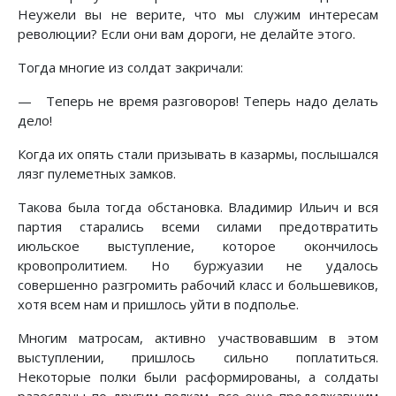
Неужели вы не верите, что мы служим интересам
революции? Если они вам дороги, не делайте этого.
Тогда многие из солдат закричали:
— Теперь не время разговоров! Теперь надо делать
дело!
Когда их опять стали призывать в казармы, послышался
лязг пулеметных замков.
Такова была тогда обстановка. Владимир Ильич и вся
партия старались всеми силами предотвратить
июльское выступление, которое окончилось
кровопролитием. Но буржуазии не удалось
совершенно разгромить рабочий класс и большевиков,
хотя всем нам и пришлось уйти в подполье.
Многим матросам, активно участвовавшим в этом
выступлении, пришлось сильно поплатиться.
Некоторые полки были расформированы, а солдаты