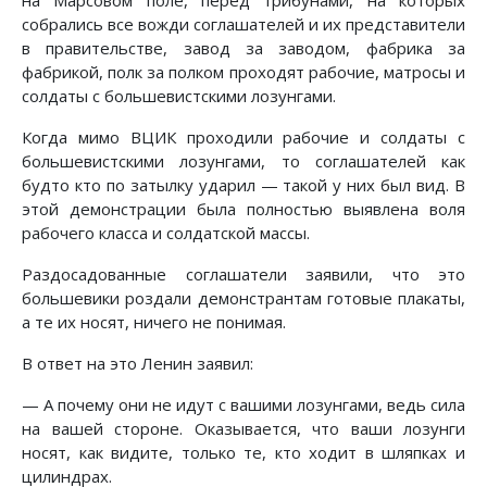
на Марсовом поле, перед трибунами, на которых
собрались все вожди соглашателей и их представители
в правительстве, завод за заводом, фабрика за
фабрикой, полк за полком проходят рабочие, матросы и
солдаты с большевистскими лозунгами.
Когда мимо ВЦИК проходили рабочие и солдаты с
большевистскими лозунгами, то соглашателей как
будто кто по затылку ударил — такой у них был вид. В
этой демонстрации была полностью выявлена воля
рабочего класса и солдатской массы.
Раздосадованные соглашатели заявили, что это
большевики роздали демонстрантам готовые плакаты,
а те их носят, ничего не понимая.
В ответ на это Ленин заявил:
— А почему они не идут с вашими лозунгами, ведь сила
на вашей стороне. Оказывается, что ваши лозунги
носят, как видите, только те, кто ходит в шляпках и
цилиндрах.