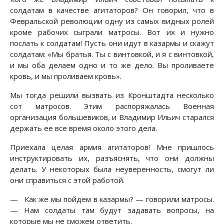
солдатам в качестве агитаторов? Он говорил, что в
Февральской революции одну из самых видных ролей
кроме рабочих сыграли матросы. Вот их и нужно
послать к солдатам! Пусть они идут в казармы и скажут
солдатам: «Мы братья. Ты с винтовкой, и я с винтовкой,
и мы оба делаем одно и то же дело. Вы проливаете
кровь, и мы проливаем кровь».
Мы тогда решили вызвать из Кронштадта несколько
сот матросов. Этим распоряжалась Военная
организация большевиков, и Владимир Ильич старался
держать ее все время около этого дела.
Приехала целая армия агитаторов! Мне пришлось
инструктировать их, разъяснять, что они должны
делать. У некоторых была неуверенность, смогут ли
они справиться с этой работой.
— Как же мы пойдем в казармы? — говорили матросы.
— Нам солдаты там будут задавать вопросы, на
которые мы не сможем ответить.