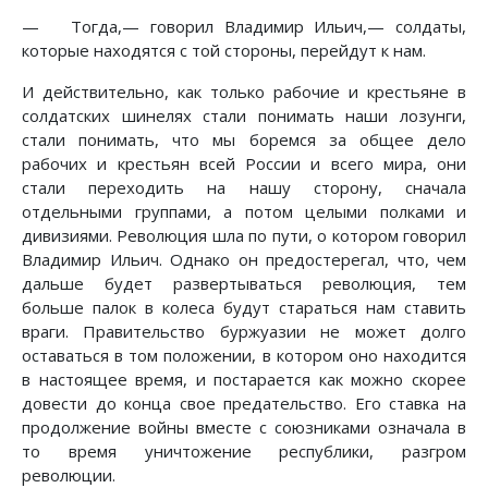
— Тогда,— говорил Владимир Ильич,— солдаты,
которые находятся с той стороны, перейдут к нам.
И действительно, как только рабочие и крестьяне в
солдатских шинелях стали понимать наши лозунги,
стали понимать, что мы боремся за общее дело
рабочих и крестьян всей России и всего мира, они
стали переходить на нашу сторону, сначала
отдельными группами, а потом целыми полками и
дивизиями. Революция шла по пути, о котором говорил
Владимир Ильич. Однако он предостерегал, что, чем
дальше будет развертываться революция, тем
больше палок в колеса будут стараться нам ставить
враги. Правительство буржуазии не может долго
оставаться в том положении, в котором оно находится
в настоящее время, и постарается как можно скорее
довести до конца свое предательство. Его ставка на
продолжение войны вместе с союзниками означала в
то время уничтожение республики, разгром
революции.