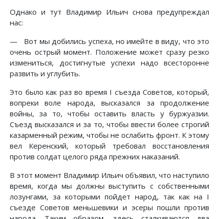
Однако и тут Владимир Ильич снова предупреждал
нас:
— Вот мы добились успеха, но имейте в виду, что это
очень острый момент. Положение может сразу резко
измениться, достигнутые успехи надо всесторонне
развить и углубить.
Это было как раз во время I съезда Советов, который,
вопреки воле народа, высказался за продолжение
войны, за то, чтобы оставить власть у буржуазии.
Съезд высказался и за то, чтобы ввести более строгий
казарменный режим, чтобы не ослабить фронт. К этому
вел Керенский, который требовал восстановления
против солдат целого ряда прежних наказаний.
В этот момент Владимир Ильич объявил, что наступило
время, когда мы должны выступить с собственными
лозунгами, за которыми пойдет народ, так как на I
съезде Советов меньшевики и эсеры пошли против
народа. Таким образом, здесь сталкиваются два