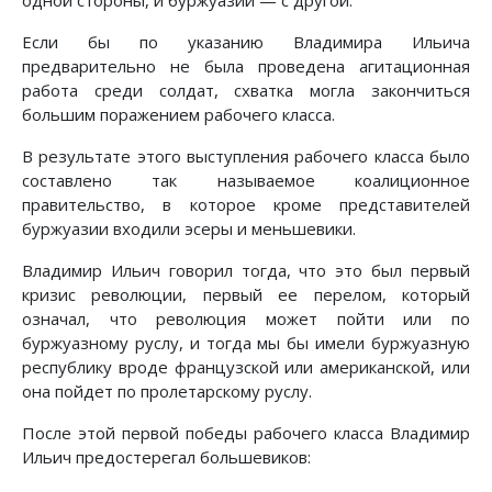
одной стороны, и буржуазии — с другой.
Если бы по указанию Владимира Ильича
предварительно не была проведена агитационная
работа среди солдат, схватка могла закончиться
большим поражением рабочего класса.
В результате этого выступления рабочего класса было
составлено так называемое коалиционное
правительство, в которое кроме представителей
буржуазии входили эсеры и меньшевики.
Владимир Ильич говорил тогда, что это был первый
кризис революции, первый ее перелом, который
означал, что революция может пойти или по
буржуазному руслу, и тогда мы бы имели буржуазную
республику вроде французской или американской, или
она пойдет по пролетарскому руслу.
После этой первой победы рабочего класса Владимир
Ильич предостерегал большевиков: