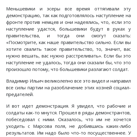
Меньшевики и эсеры все время оттягивали эту
демонстрацию, так как подготовлялось наступление на
фронте против немцев и они надеялись, что, если это
наступление удастся, большевики будут в руках у
правительства, и тогда они смогут сказать:
«Посмотрите, как наше правительство сильно. Если вы
хотите свалить такое правительство, то, значит, вас
нужно вешать, вас нужно расстреливать». Если бы это
наступление не удалось, тогда они сказали бы, что это
произошло потому, что большевики разлагают солдат.
Владимир Ильич великолепно все это видел и направил
все силы партии на разоблачение этих козней социал-
предателей.
И вот идет демонстрация. Я увидел, что рабочие и
солдаты как-то мнутся. Прошел в ряды демонстрантов,
побеседовал с ними. Оказалось, что им не хочется
уходить с Марсова поля, не добившись каких-либо
результатов. Им надо было что-то посущественнее. У