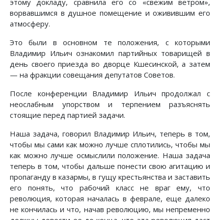
этому докладу, сравнила его со «свежим ветром»,
ворвавшимся в душное помещение и оживившим его
атмосферу.
Это были в основном те положения, с которыми
Владимир Ильич ознакомил партийных товарищей в
день своего приезда во дворце Кшесинской, а затем
— на фракции совещания депутатов Советов.
После конференции Владимир Ильич продолжал с
неослабным упорством и терпением разъяснять
стоящие перед партией задачи.
Наша задача, говорил Владимир Ильич, теперь в том,
чтобы мы сами как можно лучше сплотились, чтобы мы
как можно лучше осмыслили положение. Наша задача
теперь в том, чтобы дальше понести свою агитацию и
пропаганду в казармы, в гущу крестьянства и заставить
его понять, что рабочий класс не враг ему, что
революция, которая началась в феврале, еще далеко
не кончилась и что, начав революцию, мы непременно