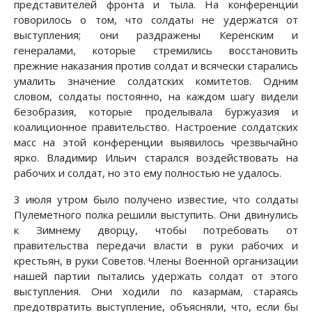
представителей фронта и тыла. На конференции
говорилось о том, что солдаты не удержатся от
выступления; они раздражены Керенским и
генералами, которые стремились восстановить
прежние наказания против солдат и всячески старались
умалить значение солдатских комитетов. Одним
словом, солдаты постоянно, на каждом шагу видели
безобразия, которые проделывала буржуазия и
коалиционное правительство. Настроение солдатских
масс на этой конференции выявилось чрезвычайно
ярко. Владимир Ильич старался воздействовать на
рабочих и солдат, но это ему полностью не удалось.
3 июля утром было получено известие, что солдаты
Пулеметного полка решили выступить. Они двинулись
к Зимнему дворцу, чтобы потребовать от
правительства передачи власти в руки рабочих и
крестьян, в руки Советов. Члены Военной организации
нашей партии пытались удержать солдат от этого
выступления. Они ходили по казармам, стараясь
предотвратить выступление, объясняли, что, если бы