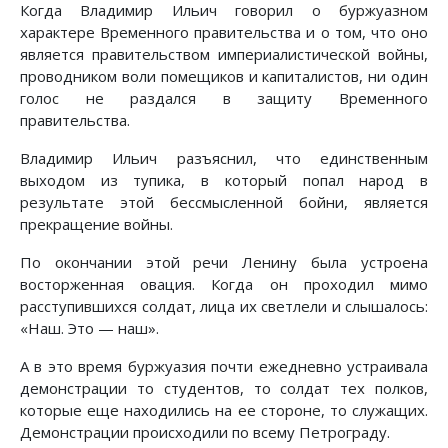
Когда Владимир Ильич говорил о буржуазном
характере Временного правительства и о том, что оно
является правительством империалистической войны,
проводником воли помещиков и капиталистов, ни один
голос не раздался в защиту Временного
правительства.
Владимир Ильич разъяснил, что единственным
выходом из тупика, в который попал народ в
результате этой бессмысленной бойни, является
прекращение войны.
По окончании этой речи Ленину была устроена
восторженная овация. Когда он проходил мимо
расступившихся солдат, лица их светлели и слышалось:
«Наш. Это — наш».
А в это время буржуазия почти ежедневно устраивала
демонстрации то студентов, то солдат тех полков,
которые еще находились на ее стороне, то служащих.
Демонстрации происходили по всему Петрограду.