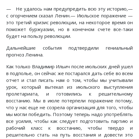
— Не удалось нам предупредить всю эту историю,—
с огорчением сказал Ленин.— Июльское поражение —
это третий кризис революции, на некоторое время он
поможет буржуазии, но в конечном счете все-таки
будет на пользу революции.
Дальнейшие события подтвердили гениальный
прогноз Ленина.
Как только Владимир Ильич после июльских дней ушел
в подполье, он сейчас же постарался дать себе во всем
отчет и стал писать нам о том, чтобы мы учитывали
урок, который вытекал из июльского выступления
пролетариата, и готовились к решительному
восстанию. Мы в июле потерпели поражение потому,
что у нас еще не созрела организация для того, чтобы
мы могли победить. Поэтому теперь надо употреблять
все усилия, чтобы как следует подготовить партию и
рабочий класс к восстанию, чтобы твердо и
решительно стать на путь восстания и довести это