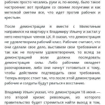
рабочих просто чесались руки и, по-моему, было такое
настроение: вот пройдем со своими лозунгами и как
метелкой сметем все, что идет против рабочих и
крестьян.
После демонстрации я вместе с Милютиным
направился на квартиру к Владимиру Ильичу и застал у
него некоторых членов ЦК. Я сказал, что демонстрация
не удовлетворила рабочий класс. Рабочие считают, что
они сделали свое дело, выставили свои требования и
так как не получили удовлетворения, то вслед за
демонстрацией воли должна последовать
демонстрация силы. Либо рабочими овладеет
разочарование, либо они начнут готовиться к тому,
чтобы действием подтвердить свои требования.
Теперь вопрос стоит так, что после этой демонстрации
рабочие и солдаты будут рваться к восстанию.
Владимир Ильич указал, что демонстрация 18 июня —
это второй кризис революции, из которого
правительство будет стремиться найти выход в том,