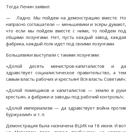
Тогда Ленин заявил:
— Ладно. Мы пойдем на демонстрацию вместе. Но
напрасно соглашатели — меньшевики и эсеры думают,
что если мы пойдем вместе с ними, то пойдем под
общими лозунгами. Нет, пусть каждый завод, каждая
фабрика, каждый полк идет под своими лозунгами.
Большевики выступали с такими лозунгами:
«Долой десять министров-капиталистов и да
здравствует социалистическое правительство, а тем
самым власть рабочих и крестьян! Вся власть Советам!»;
«Долой помещиков и капиталистов — землю в руки
крестьян, а фабрики и заводы под рабочий контроль!»;
«Долой империализм — да здравствует война против
буржуазии!» и т. п.
Демонстрация была назначена ВЦИК на 18 июня. И вот