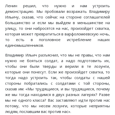
Ленин решил, что нужно и нам устроить
демонстрацию. Мы пробовали возражать Владимиру
Ильичу, сказав, что сейчас на стороне соглашателей
большинство и если мы выйдем в меньшинстве на
улицу, то они набросятся на нас, произойдет схватка,
которая может превратиться в варфоломеевскую ночь,
то есть в поголовное истребление наших
единомышленников.
Владимир Ильич разъяснил, что мы не правы, что нам
нужно не бояться солдат, а надо подготовить их,
чтобы они были тверды и верили в те лозунги,
которые они понесут. Если же произойдет схватка, то
тогда надо устроить так, чтобы солдаты с нашей
стороны побратались с солдатами с той стороны,
сказав им: «Мы трудящиеся, и вы трудящиеся, почему
же мы тогда находимся в двух разных лагерях? Разве
мы не одного класса? Вас заставляют идти против нас
потому, что мы несем лозунги, которые неприятны
людям, пославшим вас против нас».