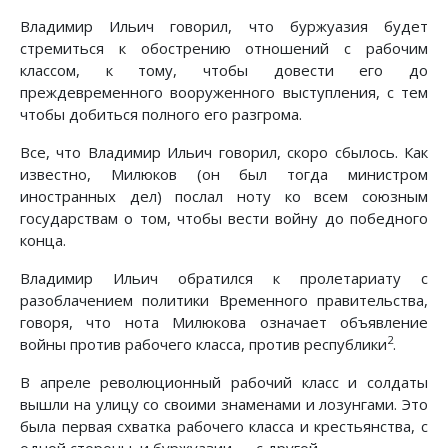
Владимир Ильич говорил, что буржуазия будет
стремиться к обострению отношений с рабочим
классом, к тому, чтобы довести его до
преждевременного вооруженного выступления, с тем
чтобы добиться полного его разгрома.
Все, что Владимир Ильич говорил, скоро сбылось. Как
известно, Милюков (он был тогда министром
иностранных дел) послал ноту ко всем союзным
государствам о том, чтобы вести войну до победного
конца.
Владимир Ильич обратился к пролетариату с
разоблачением политики Временного правительства,
говоря, что нота Милюкова означает объявление
2
войны против рабочего класса, против республики
.
В апреле революционный рабочий класс и солдаты
вышли на улицу со своими знаменами и лозунгами. Это
была первая схватка рабочего класса и крестьянства, с