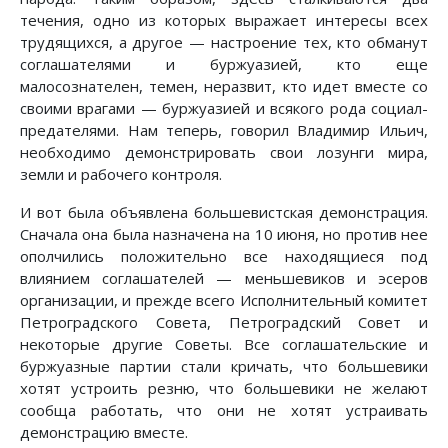
течения, одно из которых выражает интересы всех
трудящихся, а другое — настроение тех, кто обманут
соглашателями и буржуазией, кто еще
малосознателен, темен, неразвит, кто идет вместе со
своими врагами — буржуазией и всякого рода социал-
предателями. Нам теперь, говорил Владимир Ильич,
необходимо демонстрировать свои лозунги мира,
земли и рабочего контроля.
И вот была объявлена большевистская демонстрация.
Сначала она была назначена на 10 июня, но против нее
ополчились положительно все находящиеся под
влиянием соглашателей — меньшевиков и эсеров
организации, и прежде всего Исполнительный комитет
Петроградского Совета, Петроградский Совет и
некоторые другие Советы. Все соглашательские и
буржуазные партии стали кричать, что большевики
хотят устроить резню, что большевики не желают
сообща работать, что они не хотят устраивать
демонстрацию вместе.