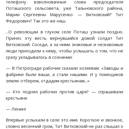
телефону взволнованные слова председателя
Поташского сельсовета, уже Тальновского района,
Марии Сергеевны Марусенко: — Витковский? Тит
Федорович? Так это же наш.
...О революции в глухом селе Поташ узнали поздно.
Принес эту весть вернувшийся домой солдат Тит
Витковский. Соседи, а за ними знакомые и незнакомые
люди приходили к нему, чтобы услышать о том, что не
сразу укладывалось в сознании:
— В Петрограде рабочие сказали хозяевам: «Заводы и
фабрики были ваши, а стали нашими. И у помещиков
землю отберем, отдадим крестьянам...»
— Кто поднял рабочих против царя? — спрашивали
крестьяне
— Ленин!
Впервые услыхали в селе это имя. Короткое и звонкое,
словно весенний гром, Тит Витковский не раз слышал о