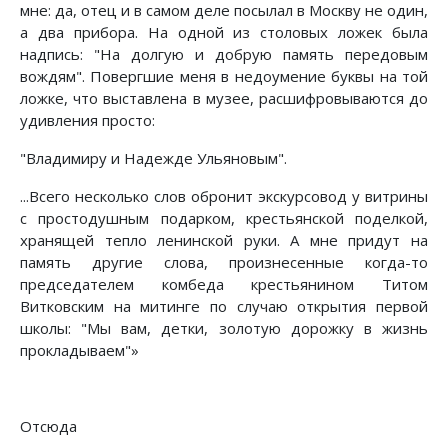
мне: да, отец и в самом деле посылал в Москву не один,
а два прибора. На одной из столовых ложек была
надпись: "На долгую и добрую память передовым
вождям". Повергшие меня в недоумение буквы на той
ложке, что выставлена в музее, расшифровываются до
удивления просто:
"Владимиру и Надежде Ульяновым".
...Всего несколько слов обронит экскурсовод у витрины
с простодушным подарком, крестьянской поделкой,
хранящей тепло ленинской руки. А мне придут на
память другие слова, произнесенные когда-то
председателем комбеда крестьянином Титом
Витковским на митинге по случаю открытия первой
школы: "Мы вам, детки, золотую дорожку в жизнь
прокладываем"»
Отсюда