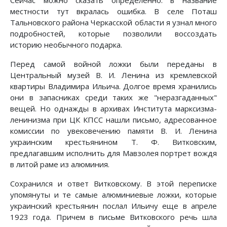
местности тут вкралась ошибка. В селе Поташ
Тальновского района Черкасской области я узнал много
подробностей, которые позволили воссоздать
историю необычного подарка.
Перед самой войной ложки были переданы в
Центральный музей В. И. Ленина из кремлевской
квартиры Владимира Ильича. Долгое время хранились
они в запасниках среди таких же "неразгаданных"
вещей. Но однажды в архивах Института марксизма-
ленинизма при ЦК КПСС нашли письмо, адресованное
комиссии по увековечению памяти В. И. Ленина
украинским крестьянином Т. Ф. Витковским,
предлагавшим исполнить для Мавзолея портрет вождя
в литой раме из алюминия.
Сохранился и ответ Витковскому. В этой переписке
упомянуты и те самые алюминиевые ложки, которые
украинский крестьянин послал Ильичу еще в апреле
1923 года. Причем в письме Витковского речь шла