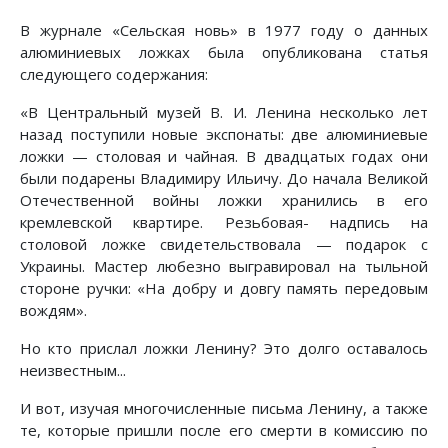
В журнале «Сельская новь» в 1977 году о данных
алюминиевых ложках была опубликована статья
следующего содержания:
«В Центральный музей В. И. Ленина несколько лет
назад поступили новые экспонаты: две алюминиевые
ложки — столовая и чайная. В двадцатых годах они
были подарены Владимиру Ильичу. До начала Великой
Отечественной войны ложки хранились в его
кремлевской квартире. Резьбовая- надпись на
столовой ложке свидетельствовала — подарок с
Украины. Мастер любезно выгравировал на тыльной
стороне ручки: «На добру и довгу память передовым
вождям».
Но кто прислал ложки Ленину? Это долго оставалось
неизвестным...
И вот, изучая многочисленные письма Ленину, а также
те, которые пришли после его смерти в комиссию по