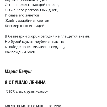
Он – в шелесте каждой газеты,
Он – в беге раскованных дней,
И слава его заветов
Живёт, озарённая светом
Бессмертных его идей.
В безветрии скорби сегодня не плещется знамя,
Но бурей шумит неуёмная память,
К победе зовёт миллионы сердец,
Как вождь и боец…
Мария Бануш
Я СЛУШАЮ ЛЕНИНА
(1957, пер. с румынского)
Когда нависают свинцовые тучи