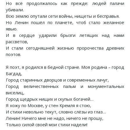
Но всё продолжалось как прежде: людей палачи
убивали.
Всю землю опутали сети войны, нищеты и бесправья.
Но Ленин пошёл по планете, чтоб стало желанное
явью.
И в сердце ударили брызги летящих над нами
рассветов,
И стали сегодняшней жизнью пророчества древних
поэтов.
Я поэт, я родился в бедной стране. Моя родина – город
Багдад,
Город старинных дворцов и современных лачуг,
Город величественных пальм и монументальных
виселиц,
Город щедрых нищих и скупых богачей…
Я хожу по Москве, у стен Кремля я стою,
И стихи невольно текут, словно слёзы из глаз…
Ленин! Ничего мне не надо, ничего не прошу,
Только силой своей мои стихи надели!