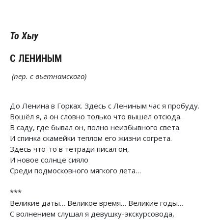
То Хыу
С ЛЕНИНЫМ
(пер. с вьетнамского)
До Ленина в Горках. Здесь с Лениным час я пробуду.
Вошёл я, а он словно только что вышел отсюда.
В саду, где бывал он, полно неизбывного света.
И спинка скамейки теплом его жизни согрета.
Здесь что-то в тетради писал он,
И новое солнце сияло
Среди подмосковного мягкого лета…
***
Великие даты… Великое время… Великие годы…
С волнением слушал я девушку-экскурсовода,