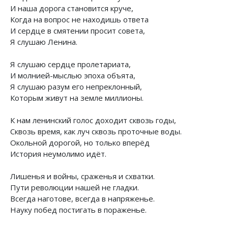
И наша дорога становится круче,
Когда на вопрос не находишь ответа
И сердце в смятении просит совета,
Я слушаю Ленина.
Я слушаю сердце пролетариата,
И молнией-мыслью эпоха объята,
Я слушаю разум его непреклонный,
Которым живут на земле миллионы.
К нам ленинский голос доходит сквозь годы,
Сквозь время, как луч сквозь проточные воды.
Окольной дорогой, но только вперёд
История неумолимо идёт.
Лишенья и войны, сраженья и схватки.
Пути революции нашей не гладки.
Всегда наготове, всегда в напряженье.
Науку побед постигать в пораженье.