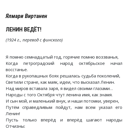
Ялмари Виртанен
ЛЕНИН ВЕДЁТ!
(1924 г., перевод с финского)
Я помню семнадцатый год, горячие помню воззванья,
Когда петроградский народ октябрьское начал
восстанье.
Когда в рукопашных боях решалась судьба поколений,
Светили стране, как маяк, идеи, что высказал Ленин.
Над миров вставала заря, я видел своими глазами…
Народы с того Октября чтут ленина имя, как знамя.
И сын мой, и маленький внук, и наши потомки, уверен,
Путём справедливым пойдут, нам всем указал его
Ленин!
Пусть только вперёд и вперёд шагают народы
Отчизны: