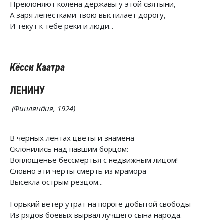
Преклоняют колена державы у этой святыни,
А заря лепестками твою выстилает дорогу,
И текут к тебе реки и люди...
Кёсси Каатра
ЛЕНИНУ
(Финляндия, 1924)
В чёрных лентах цветы и знамёна
Склонились над павшим борцом:
Воплощенье бессмертья с недвижным лицом!
Словно эти черты смерть из мрамора
Высекла острым резцом...
Горький ветер утрат на пороге добытой свободы
Из рядов боевых вырвал лучшего сына народа.