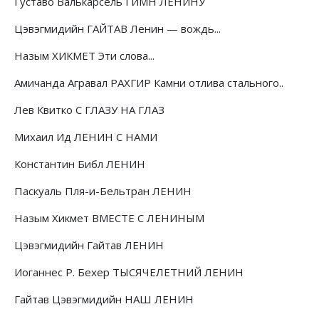
Густаво Валькарсель ГИМН ЛЕНИНУ
Цэвэгмидийн ГАЙТАВ Ленин — вождь...
Назым ХИКМЕТ Эти слова...
Амичанда Агравал РАХГИР Камни отлива стального..
Лев Квитко С ГЛАЗУ НА ГЛАЗ
Михаил Ид ЛЕНИН С НАМИ
Константин Библ ЛЕНИН
Паскуаль Пля-и-Бельтран ЛЕНИН
Назым Хикмет ВМЕСТЕ С ЛЕНИНЫМ
Цэвэгмидийн Гайтав ЛЕНИН
Иоганнес Р. Бехер ТЫСЯЧЕЛЕТНИЙ ЛЕНИН
Гайтав Цэвэгмидийн НАШ ЛЕНИН