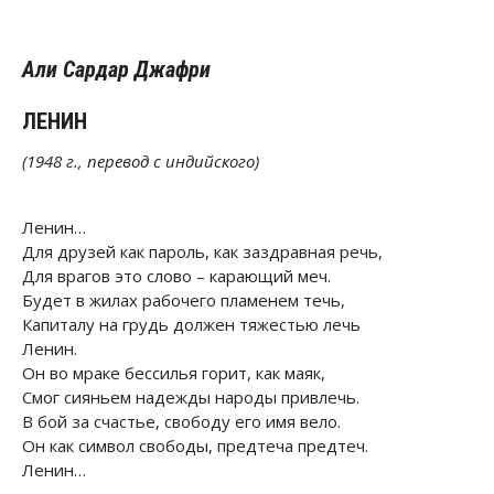
Али Сардар Джафри
ЛЕНИН
(1948 г., перевод с индийского)
Ленин…
Для друзей как пароль, как заздравная речь,
Для врагов это слово – карающий меч.
Будет в жилах рабочего пламенем течь,
Капиталу на грудь должен тяжестью лечь
Ленин.
Он во мраке бессилья горит, как маяк,
Смог сияньем надежды народы привлечь.
В бой за счастье, свободу его имя вело.
Он как символ свободы, предтеча предтеч.
Ленин…