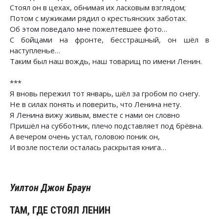
Стоял он в цехах, обнимая их ласковым взглядом;
Потом с мужиками рядил о крестьянских заботах.
Об этом поведало мне пожелтевшее фото…
С бойцами на фронте, бесстрашный, он шёл в
наступленье…
Таким был наш вождь, наш товарищ по имени Ленин.
***
Я вновь пережил тот январь, шёл за гробом по снегу.
Не в силах понять и поверить, что Ленина нету.
Я Ленина вижу живым, вместе с нами он словно
Пришёл на субботник, плечо подставляет под брёвна.
А вечером очень устал, головою поник он,
И возле постели осталась раскрытая книга…
Уилтон Джон Браун
ТАМ, ГДЕ СТОЯЛ ЛЕНИН