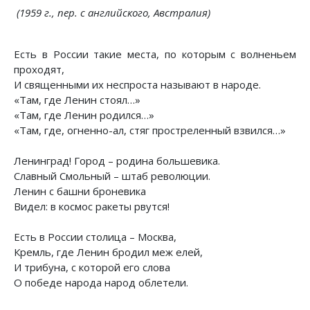
(1959 г., пер. с английского, Австралия)
Есть в России такие места, по которым с волненьем
проходят,
И священными их неспроста называют в народе.
«Там, где Ленин стоял…»
«Там, где Ленин родился…»
«Там, где, огненно-ал, стяг простреленный взвился…»
Ленинград! Город – родина большевика.
Славный Смольный – штаб революции.
Ленин с башни броневика
Видел: в космос ракеты рвутся!
Есть в России столица – Москва,
Кремль, где Ленин бродил меж елей,
И трибуна, с которой его слова
О победе народа народ облетели.