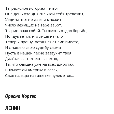
Ты расколол историю – и вот
Она день ото дня сильней тебя тревожит,
Уединиться не даёт и множит
Число лежащих на тебе забот.
Ты рисковал собой. Ты жизнь отдал борьбе,
Но, думается, это лишь начало.
Теперь, прошу, останься с нами вместе,
И с нашею свою судьбу свяжи.
Пусть в нашей песне зазвучит твоя
Далёкая заснеженная песня,
Та, что слышна уже на всех широтах.
Внимает ей Америка в лесах,
Сжав пальцы на гашетке пулемётов…
Орасио Кортес
ЛЕНИН