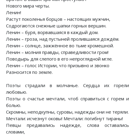
Нового мира черты.
Ленин!
Растут поколенья борцов – настоящих мужчин,
Содрогаются снежные шапки горных вершин.
Ленин – буря, ворвавшаяся в каждый дом.
Ленин – гроза, над пустыней пролившаяся дождём.
Ленин – солнце, зажжённое во тьме кромешной.
Ленин – молния правды, справедливости гром!
Поводырь для слепого в его непроглядной мгле.
Ленин – голос Истории, что призывно и звонко
Разносится по земле.
Поэты страдали в молчанье. Сердца их горели
любовью.
Поэты о счастье мечтали, чтоб справиться с горем и
болью.
Скромны, неподкупны, суровы, надежды они не теряли.
Мечтали: исчезнут оковы! Мечтали: погибнут тираны!
Певцы предавались надежде, слова оставались
словами,