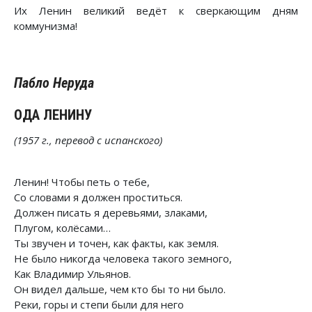
Их Ленин великий ведёт к сверкающим дням
коммунизма!
Пабло Неруда
ОДА ЛЕНИНУ
(1957 г., перевод с испанского)
Ленин! Чтобы петь о тебе,
Со словами я должен проститься.
Должен писать я деревьями, злаками,
Плугом, колёсами…
Ты звучен и точен, как факты, как земля.
Не было никогда человека такого земного,
Как Владимир Ульянов.
Он видел дальше, чем кто бы то ни было.
Реки, горы и степи были для него