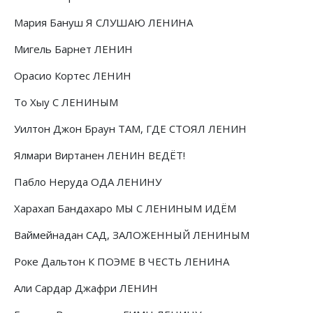
Мария Бануш Я СЛУШАЮ ЛЕНИНА
Мигель Барнет ЛЕНИН
Орасио Кортес ЛЕНИН
То Хыу С ЛЕНИНЫМ
Уилтон Джон Браун ТАМ, ГДЕ СТОЯЛ ЛЕНИН
Ялмари Виртанен ЛЕНИН ВЕДЁТ!
Пабло Неруда ОДА ЛЕНИНУ
Харахап Бандахаро МЫ С ЛЕНИНЫМ ИДЁМ
Ваймейнадан САД, ЗАЛОЖЕННЫЙ ЛЕНИНЫМ
Роке Дальтон К ПОЭМЕ В ЧЕСТЬ ЛЕНИНА
Али Сардар Джафри ЛЕНИН