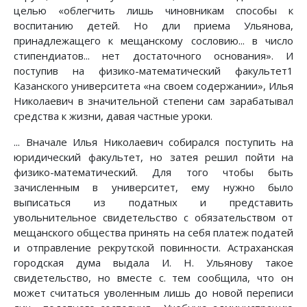
целью «облегчить лишь чиновникам способы к
воспитанию детей. Но дли приема Ульянова,
принадлежащего к мещанскому сословию... в число
стипендиатов... нет достаточного основания». И
поступив на физико-математический факультет1
Казанского университета «на своем содержании», Илья
Николаевич в значительной степени сам зарабатывал
средства к жизни, давая частные уроки.
... Вначале Илья Николаевич собирался поступить на
юридический факультет, но затея решил пойти на
физико-математический. Для того чтобы быть
зачисленным в университет, ему нужно было
выписаться из податных и представить
увольнительное свидетельство с обязательством от
мещанского общества принять на себя платеж податей
и отправление рекрутской повинности. Астраханская
городская дума выдала И. Н. Ульянову такое
свидетельство, но вместе с. тем сообщила, что он
может считаться уволенным лишь до новой переписи