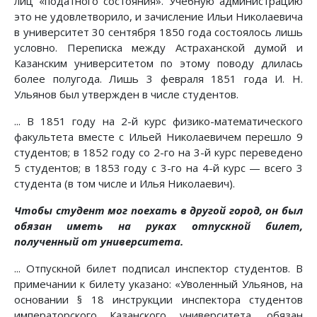
лиц «податного состояния». Учебную администрацию
это не удовлетворило, и зачисление Ильи Николаевича
в университет 30 сентября 1850 года состоялось лишь
условно. Переписка между Астраханской думой и
Казанским университетом по этому поводу длилась
более полугода. Лишь 3 февраля 1851 года И. Н.
Ульянов был утвержден в числе студентов.
... В 1851 году на 2-й курс физико-математического
факультета вместе с Ильей Николаевичем перешло 9
студентов; в 1852 году со 2-го на 3-й курс переведено
5 студентов; в 1853 году с 3-го на 4-й курс — всего 3
студента (в том числе и Илья Николаевич).
Чтобы студент мог поехать в другой город, он был
обязан иметь на руках отпускной билет,
полученный от университета.
... Отпускной билет подписал инспектор студентов. В
примечании к билету указано: «Уволенный Ульянов, на
основании § 18 инструкции инспектора студентов
императорского Казанского университета, обязан