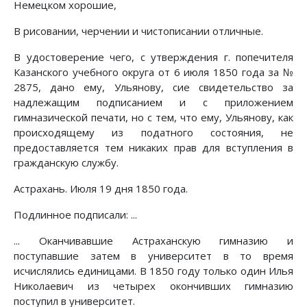
Немецком хорошие,
В рисовании, черчении и чистописании отличные.
В удостоверение чего, с утверждения г. попечителя
Казанского учебного округа от 6 июля 1850 года за №
2875, дано ему, Ульянову, сие свидетельство за
надлежащим подписанием и с приложением
гимназической печати, но с тем, что ему, Ульянову, как
происходящему из податного состояния, не
предоставляется тем никаких прав для вступления в
гражданскую службу.
Астрахань. Июля 19 дня 1850 года.
Подлинное подписали: ...
... Оканчивавшие Астраханскую гимназию и
поступавшие затем в университет в то время
исчислялись единицами. В 1850 году только один Илья
Николаевич из четырех окончивших гимназию
поступил в университет.