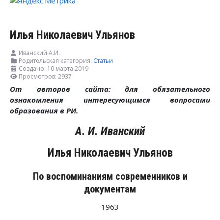
Илья Николаевич Ульянов
Иванский А.И.
Родительская категория:
Статьи
Создано: 10 марта 2019
Просмотров: 2937
От авторов сайта: для обязательного
ознакомления интересующимся вопросами
образования в РИ.
А. И. Иванский
Илья Николаевич Ульянов
По воспоминаниям современников и
документам
1963