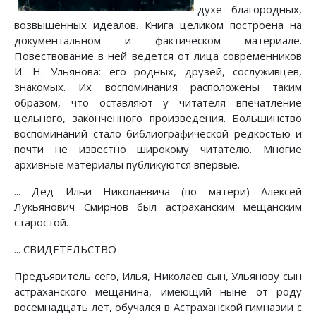
духе благородных,
возвышенных идеалов. Книга целиком построена на
документальном и фактическом материале.
Повествование в ней ведется от лица современников
И. Н. Ульянова: его родных, друзей, сослуживцев,
знакомых. Их воспоминания расположены таким
образом, что оставляют у читателя впечатление
цельного, законченного произведения. Большинство
воспоминаний стало библиографической редкостью и
почти не известно широкому читателю. Многие
архивные материалы публикуются впервые.
... Дед Ильи Николаевича (по матери) Алексей
Лукьянович Смирнов был астраханским мещанским
старостой.
... СВИДЕТЕЛЬСТВО
Предъявитель сего, Илья, Николаев сын, Ульянову сын
астраханского мещанина, имеющий ныне от роду
восемнадцать лет, обучался в Астраханской гимназии с