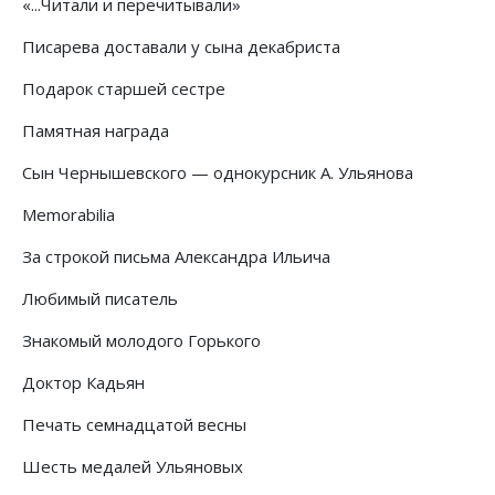
«...Читали и перечитывали»
Писарева доставали у сына декабриста
Подарок старшей сестре
Памятная награда
Сын Чернышевского — однокурсник А. Ульянова
Memorabilia
За строкой письма Александра Ильича
Любимый писатель
Знакомый молодого Горького
Доктор Кадьян
Печать семнадцатой весны
Шесть медалей Ульяновых