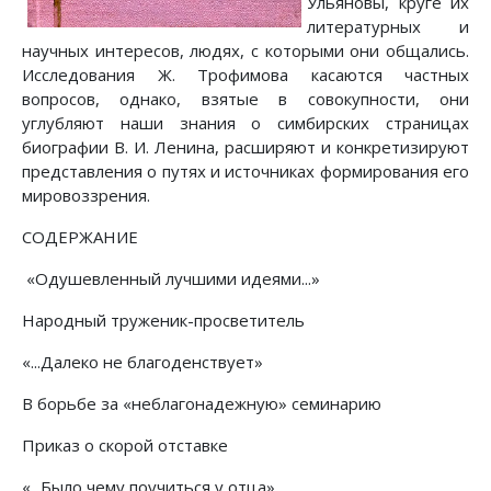
Ульяновы, круге их
литературных и
научных интересов, людях, с которыми они общались.
Исследования Ж. Трофимова касаются частных
вопросов, однако, взятые в совокупности, они
углубляют наши знания о симбирских страницах
биографии В. И. Ленина, расширяют и конкретизируют
представления о путях и источниках формирования его
мировоззрения.
СОДЕРЖАНИЕ
«Одушевленный лучшими идеями...»
Народный труженик-просветитель
«...Далеко не благоденствует»
В борьбе за «неблагонадежную» семинарию
Приказ о скорой отставке
«...Было чему поучиться у отца»