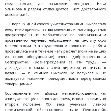
следовательно, для зачисления мещанина Ильи
Ульянова в разряд стипендиатов «нет достаточного
основания»1.
... С первых дней своего учительства Илья Николаевич
энергично принялся за выполнение личного поручения
профессора Н. И. Лобачевского по организации и
проведению научных наблюдений на институтской
метеостанции. Эта трудоемкая и кропотливая работа
проводилась им в течение четырех лет (пока не вышло
из строя оборудование) очень добросовестно и
бескорыстно. «Вознаграждения за эти труды, —
докладывал в связи с этим директор института в
Казань, — г. Ульянов никакого не получает и не
пользуется никакими преимуществами перед своими
товарищами»2.
Составленные им таблицы метеонаблюдений, как
«заслуживающие полного доверия», использовались во
второй половине XIX века учеными Главной
геофизической обсерватории (ныне Пулковской),