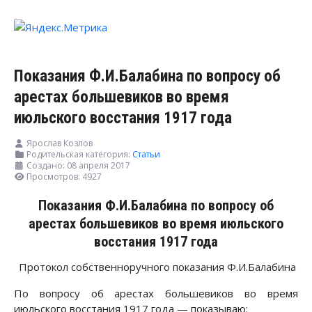
Показания Ф.И.Балабина по вопросу об
арестах большевиков во время
июльского восстания 1917 года
Ярослав Козлов
Родительская категория:
Статьи
Создано: 08 апреля 2017
Просмотров: 4927
Показания Ф.И.Балабина по вопросу об
арестах большевиков во время июльского
восстания 1917 года
Протокол собственноручного показания Ф.И.Балабина
По вопросу об арестах большевиков во время
июльского восстания 1917 года — показываю: