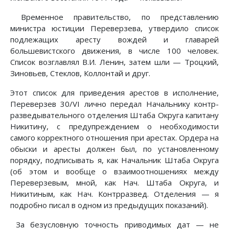
Временное правительство, по представлению
министра юстиции Переверзева, утвердило список
подлежащих аресту вождей и главарей
большевистского движения, в числе 100 человек.
Список возглавлял В.И. Ленин, затем шли — Троцкий,
Зиновьев, Стеклов, Коллонтай и друг.
Этот список для приведения арестов в исполнение,
Переверзев 30/VI лично передал Начальнику контр-
разведывательного отделения Штаба Округа капитану
Никитину, с предупреждением о необходимости
самого корректного отношения при арестах. Ордера на
обыски и аресты должен был, по установленному
порядку, подписывать я, как Начальник Штаба Округа
(об этом и вообще о взаимоотношениях между
Переверзевым, мной, как Нач. Штаба Округа, и
Никитиным, как Нач. Контрразвед. Отделения — я
подробно писал в одном из предыдущих показаний).
За безусловную точность приводимых дат — не