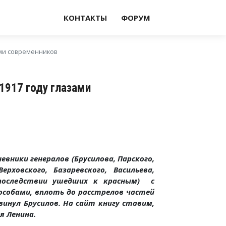
КОНТАКТЫ
ФОРУМ
ами современников
1917 году глазами
евники генералов (Брусилова, Парского,
ерховского, Базаревского, Васильева,
 впоследствии ушедших к красным) с
особами, вплоть до расстрелов частей
инул Брусилов. На сайт книгу ставим,
я Ленина.