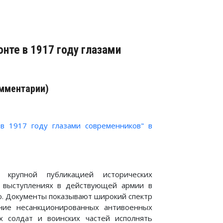
нте в 1917 году глазами
омментарии)
в 1917 году глазами современников" в
 крупной публикацией исторических
 выступлениях в действующей армии в
ю. Документы показывают широкий спектр
ние несанкционированных антивоенных
х солдат и воинских частей исполнять