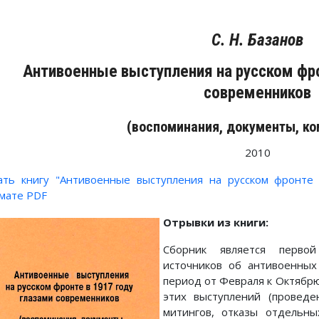
С. Н. Базанов
Антивоенные выступления на русском фро
современников
(воспоминания, документы, к
2010
ать книгу "Антивоенные выступления на русском фронте 
мате PDF
Отрывки из книги:
Сборник является первой
источников об антивоенных
период от Февраля к Октябр
этих выступлений (проведе
митингов, отказы отдельны