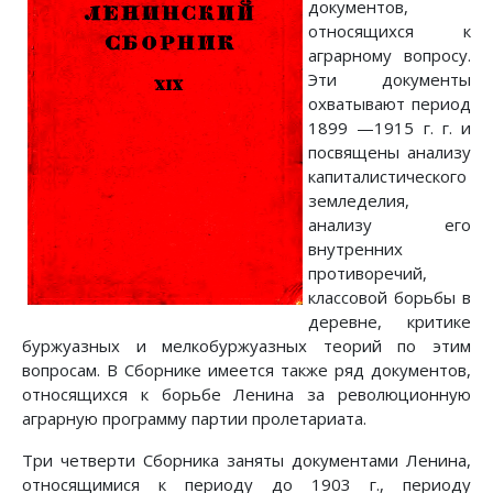
документов,
относящихся к
аграрному вопросу.
Эти документы
охватывают период
1899 —1915 г. г. и
посвящены анализу
капиталистического
земледелия,
анализу его
внутренних
противоречий,
классовой борьбы в
деревне, критике
буржуазных и мелкобуржуазных теорий по этим
вопросам. В Сборнике имеется также ряд документов,
относящихся к борьбе Ленина за революционную
аграрную программу партии пролетариата.
Три четверти Сборника заняты документами Ленина,
относящимися к периоду до 1903 г., периоду