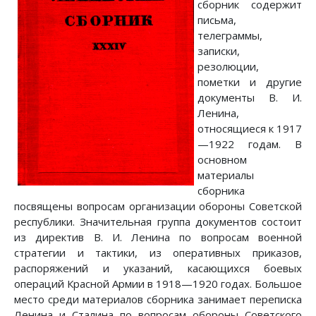
сборник содержит
письма,
телеграммы,
записки,
резолюции,
пометки и другие
документы В. И.
Ленина,
относящиеся к 1917
—1922 годам. В
основном
материалы
сборника
посвящены вопросам организации обороны Советской
республики. Значительная группа документов состоит
из директив В. И. Ленина по вопросам военной
стратегии и тактики, из оперативных приказов,
распоряжений и указаний, касающихся боевых
операций Красной Армии в 1918—1920 годах. Большое
место среди материалов сборника занимает переписка
Ленина и Сталина по вопросам обороны Советского