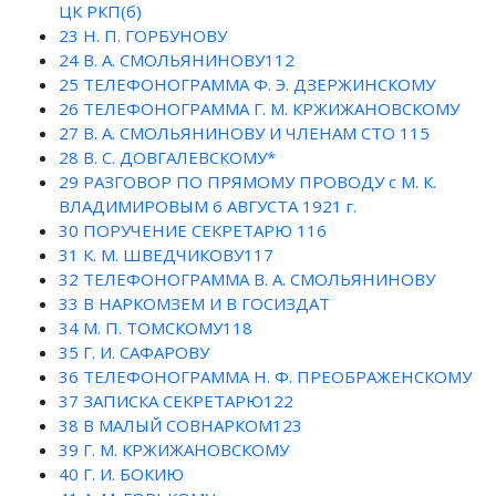
ЦК РКП(б)
23
Н. П. ГОРБУНОВУ
24
В. А. СМОЛЬЯНИНОВУ112
25
ТЕЛЕФОНОГРАММА Ф. Э. ДЗЕРЖИНСКОМУ
26
ТЕЛЕФОНОГРАММА Г. М. КРЖИЖАНОВСКОМУ
27
В. А. СМОЛЬЯНИНОВУ И ЧЛЕНАМ СТО 115
28
В. С. ДОВГАЛЕВСКОМУ*
29
РАЗГОВОР ПО ПРЯМОМУ ПРОВОДУ с М. К.
ВЛАДИМИРОВЫМ 6 АВГУСТА 1921 г.
30
ПОРУЧЕНИЕ СЕКРЕТАРЮ 116
31
К. М. ШВЕДЧИКОВУ117
32
ТЕЛЕФОНОГРАММА В. А. СМОЛЬЯНИНОВУ
33
В НАРКОМЗЕМ И В ГОСИЗДАТ
34
М. П. ТОМСКОМУ118
35
Г. И. САФАРОВУ
36
ТЕЛЕФОНОГРАММА Н. Ф. ПРЕОБРАЖЕНСКОМУ
37
ЗАПИСКА СЕКРЕТАРЮ122
38
В МАЛЫЙ СОВНАРКОМ123
39
Г. М. КРЖИЖАНОВСКОМУ
40
Г. И. БОКИЮ