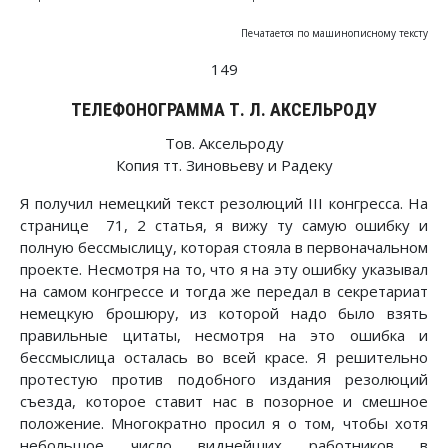
Печатается по машинописному тексту
149
ТЕЛЕФОНОГРАММА Т. Л. АКСЕЛЬРОДУ
Тов. Аксельроду
Копия тт. Зиновьеву и Радеку
Я получил немецкий текст резолюций III конгресса. На
странице 71, 2 статья, я вижу ту самую ошибку и
полную бессмыслицу, которая стояла в первоначальном
проекте. Несмотря на то, что я на эту ошибку указывал
на самом конгрессе и тогда же передал в секретариат
немецкую брошюру, из которой надо было взять
правильные цитаты, несмотря на это ошибка и
бессмыслица осталась во всей красе. Я решительно
протестую против подобного издания резолюций
съезда, которое ставит нас в позорное и смешное
положение. Многократно просил я о том, чтобы хотя
небольшое число виднейших работников в