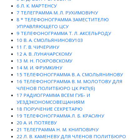
6
Л. К. МАРТЕНСУ
7
ТЕЛЕГРАММА М. Л. РУХИМОВИЧУ
8
* ТЕЛЕФОНОГРАММА ЗАМЕСТИТЕЛЮ
УПРАВЛЯЮЩЕГО ЦСУ
9
ТЕЛЕФОНОГРАММА Т. Л. АКСЕЛЬРОДУ
10
В. А. СМОЛЬЯНИНОВУ103
11
Г. В. ЧИЧЕРИНУ
12
А. В. ЛУНАЧАРСКОМУ
13
М. Н. ПОКРОВСКОМУ
14
М. И. ФРУМКИНУ
15
ТЕЛЕФОНОГРАММА В. А. СМОЛЬЯНИНОВУ
16
ТЕЛЕФОНОГРАММА В. М. МОЛОТОВУ ДЛЯ
ЧЛЕНОВ ПОЛИТБЮРО ЦК РКП(б)
17
РАДИОГРАММА ВСЕМ ГУБ- И
УЕЗДЭКОНОМСОВЕЩАНИЯМ
18
ПОРУЧЕНИЕ СЕКРЕТАРЮ
19
ТЕЛЕФОНОГРАММА Л. Б. КРАСИНУ
20
А. И. ПОТЯЕВУ
21
ТЕЛЕГРАММА Н. М. КНИПОВИЧУ
22
Л. В. КАМЕНЕВУ ДЛЯ ЧЛЕНОВ ПОЛИТБЮРО