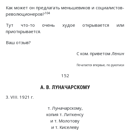
Как может он предлагать меньшевиков и социалистов-
104
революционеров?
Тут что-то очень худое открывается или
приоткрывается.
Ваш отзыв?
С ком. приветом
Ленин
Печатается впервые, по рукописи
152
А. В. ЛУНАЧАРСКОМУ
3. VIII. 1921 г.
т. Луначарскому,
копия т. Литкенсу
и т. Молотову
и т. Киселеву