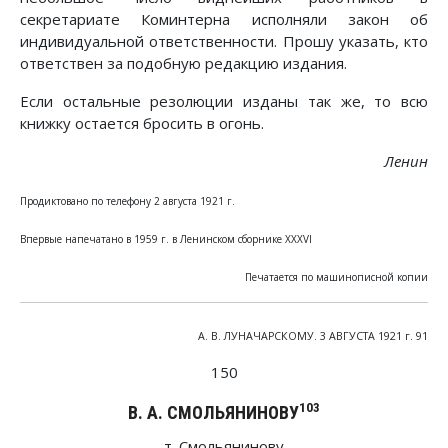
секретариате Коминтерна исполняли закон об
индивидуальной ответственности. Прошу указать, кто
ответствен за подобную редакцию издания.
Если остальные резолюции изданы так же, то всю
книжку остается бросить в огонь.
Ленин
Продиктовано по телефону 2 августа 1921 г.
Впервые напечатано в 1959 г. в Ленинском сборнике XXXVI
Печатается по машинописной копии
А. В. ЛУНАЧАРСКОМУ. 3 АВГУСТА 1921 г. 91
150
103
В. А. СМОЛЬЯНИНОВУ
т. Смольянинову