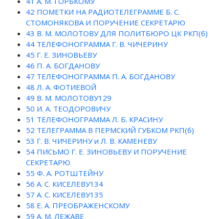
41
А. М. ГОРЬКОМУ
42
ПОМЕТКИ НА РАДИОТЕЛЕГРАММЕ Б. С.
СТОМОНЯКОВА И ПОРУЧЕНИЕ СЕКРЕТАРЮ
43
В. М. МОЛОТОВУ ДЛЯ ПОЛИТБЮРО ЦК РКП(б)
44
ТЕЛЕФОНОГРАММА Г. В. ЧИЧЕРИНУ
45
Г. Е. ЗИНОВЬЕВУ
46
П. А. БОГДАНОВУ
47
ТЕЛЕФОНОГРАММА П. А. БОГДАНОВУ
48
Л. А. ФОТИЕВОЙ
49
В. М. МОЛОТОВУ129
50
И. А. ТЕОДОРОВИЧУ
51
ТЕЛЕФОНОГРАММА Л. Б. КРАСИНУ
52
ТЕЛЕГРАММА В ПЕРМСКИЙ ГУБКОМ РКП(б)
53
Г. В. ЧИЧЕРИНУ и Л. В. КАМЕНЕВУ
54
ПИСЬМО Г. Е. ЗИНОВЬЕВУ И ПОРУЧЕНИЕ
СЕКРЕТАРЮ
55
Ф. А. РОТШТЕЙНУ
56
А. С. КИСЕЛЕВУ134
57
А. С. КИСЕЛЕВУ135
58
Е. А. ПРЕОБРАЖЕНСКОМУ
59
А. М. ЛЕЖАВЕ