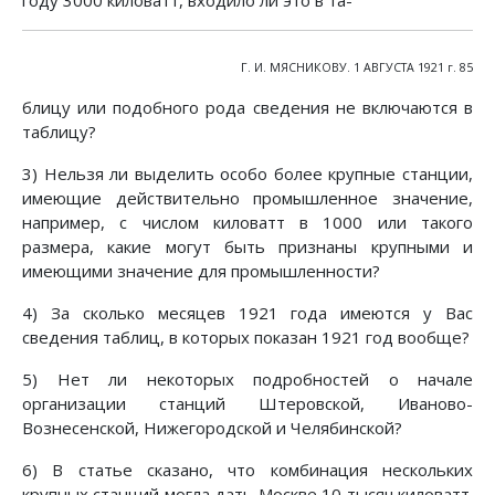
году 3000 киловатт, входило ли это в та-
Г. И. МЯСНИКОВУ. 1 АВГУСТА 1921 г. 85
блицу или подобного рода сведения не включаются в
таблицу?
3) Нельзя ли выделить особо более крупные станции,
имеющие действительно промышленное значение,
например, с числом киловатт в 1000 или такого
размера, какие могут быть признаны крупными и
имеющими значение для промышленности?
4) За сколько месяцев 1921 года имеются у Вас
сведения таблиц, в которых показан 1921 год вообще?
5) Нет ли некоторых подробностей о начале
организации станций Штеровской, Иваново-
Вознесенской, Нижегородской и Челябинской?
6) В статье сказано, что комбинация нескольких
крупных станций могла дать Москве 10 тысяч киловатт.