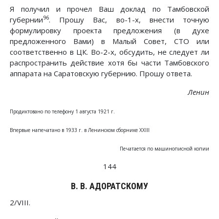
Я получил и прочел Ваш доклад по Тамбовской
96
губернии
. Прошу Вас, во-1-х, внести точную
формулировку проекта предложения (в духе
предложенного Вами) в Малый Совет, СТО или
соответственно в ЦК. Во-2-х, обсудить, не следует ли
распространить действие хотя бы части Тамбовского
аппарата на Саратовскую губернию. Прошу ответа.
Ленин
Продиктовано по телефону 1 августа 1921 г.
Впервые напечатано в 1933 г. в Ленинском сборнике XXIII
Печатается по машинописной копии
144
В. В. АДОРАТСКОМУ
2/VIII.