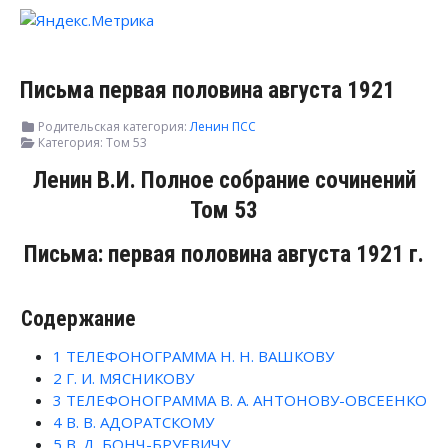
Письма первая половина августа 1921
Родительская категория:
Ленин ПСС
Категория:
Том 53
Ленин В.И. Полное собрание сочинений
Том 53
Письма: первая половина августа 1921 г.
Содержание
1
ТЕЛЕФОНОГРАММА Н. Н. ВАШКОВУ
2
Г. И. МЯСНИКОВУ
3
ТЕЛЕФОНОГРАММА В. А. АНТОНОВУ-ОВСЕЕНКО
4
В. В. АДОРАТСКОМУ
5
В. Д. БОНЧ-БРУЕВИЧУ