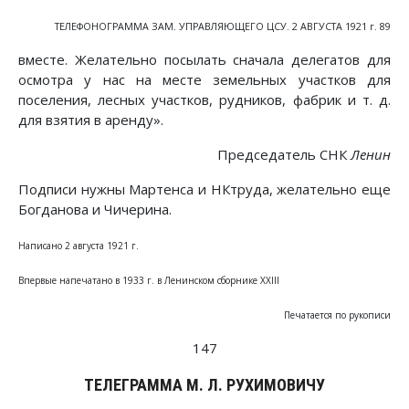
ТЕЛЕФОНОГРАММА ЗАМ. УПРАВЛЯЮЩЕГО ЦСУ. 2 АВГУСТА 1921 г. 89
вместе. Желательно посылать сначала делегатов для
осмотра у нас на месте земельных участков для
поселения, лесных участков, рудников, фабрик и т. д.
для взятия в аренду».
Председатель СНК
Ленин
Подписи нужны Мартенса и НКтруда, желательно еще
Богданова и Чичерина.
Написано 2 августа 1921 г.
Впервые напечатано в 1933 г. в Ленинском сборнике XXIII
Печатается по рукописи
147
ТЕЛЕГРАММА М. Л. РУХИМОВИЧУ