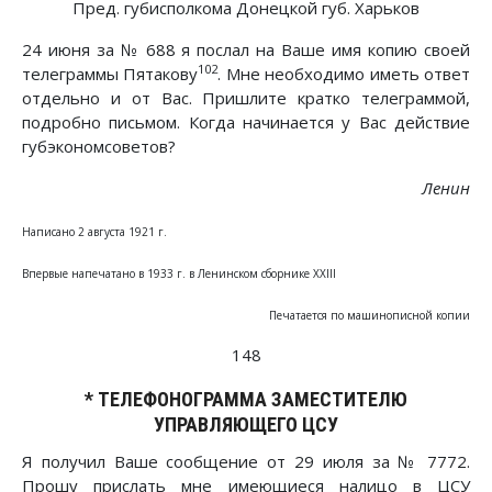
Пред. губисполкома Донецкой губ. Харьков
24 июня за № 688 я послал на Ваше имя копию своей
102
телеграммы Пятакову
. Мне необходимо иметь ответ
отдельно и от Вас. Пришлите кратко телеграммой,
подробно письмом. Когда начинается у Вас действие
губэкономсоветов?
Ленин
Написано 2 августа 1921 г.
Впервые напечатано в 1933 г. в Ленинском сборнике XXIII
Печатается по машинописной копии
148
*
ТЕЛЕФОНОГРАММА ЗАМЕСТИТЕЛЮ
УПРАВЛЯЮЩЕГО ЦСУ
Я получил Ваше сообщение от 29 июля за № 7772.
Прошу прислать мне имеющиеся налицо в ЦСУ