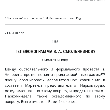
_______
* Текст в скобках приписан В. И. Лениным на полях. Ред.
94 В. И. ЛЕНИН
155
ТЕЛЕФОНОГРАММА В. А. СМОЛЬЯНИНОВУ
Смольянинову
Ввиду обстоятельного и формального протеста т.
106
Чичерина против посылки прилагаемой телеграммы
прошу организовать дополнительное совещание в
составе т. Мартенса, представителя от Наркомтруда,
осведомленного по этому вопросу, и представителя от
Наркоминдела, также осведомленного по этому
вопросу. Всего вместе с Вами 4 человека.