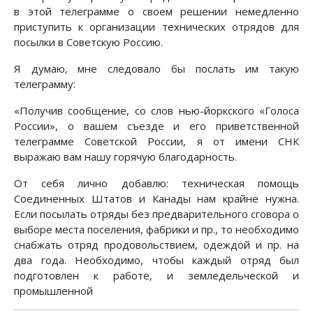
в этой телеграмме о своем решении немедленно
приступить к организации технических отрядов для
посылки в Советскую Россию.
Я думаю, мне следовало бы послать им такую
телеграмму:
«Получив сообщение, со слов нью-йоркского «Голоса
России», о вашем съезде и его приветственной
телеграмме Советской России, я от имени СНК
выражаю вам нашу горячую благодарность.
От себя лично добавлю: техническая помощь
Соединенных Штатов и Канады нам крайне нужна.
Если посылать отряды без предварительного сговора о
выборе места поселения, фабрики и пр., то необходимо
снабжать отряд продовольствием, одеждой и пр. на
два года. Необходимо, чтобы каждый отряд был
подготовлен к работе, и земледельческой и
промышленной