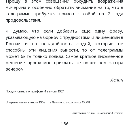
Прошу в этом совещании обсудить возражения
Чичерина и особенно обратить внимание на то, что в
телеграмме требуется привоз с собой на 2 года
продовольствия.
Я думаю, что если добавить еще одну фразу,
указывающую на борьбу с трудностями и лишениями в
России и на ненадобность людей, которые не
способны эти лишения вынести, то от телеграммы
может быть только польза. Самое краткое письменное
решение прошу мне прислать не позже чем завтра
вечером.
Ленин
Продиктовано по телефону 4 августа 1921 г.
Впервые напечатано в 1959 г. в Ленинском сборнике XXXVI
Печатается по машинописной копии
156