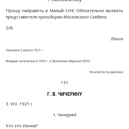
Прошу направить в Малый СНК. Обязательно вызвать
представителя
президиума Московского Совдепа.
2/8.
Ленин
Написано 2 августа 1921 г.
Впервые напечатано в 1959 г. в Ленинском сборнике XXXVI
Печатается по рукописи
151
Г. В. ЧИЧЕРИНУ
3. VIII. 1921 г.
т. Чичерин!
Кто это Ионов?