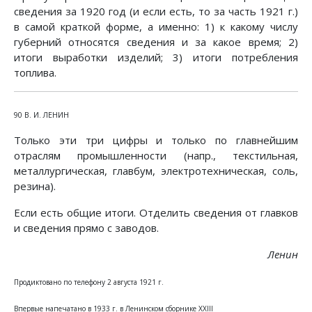
сведения за 1920 год (и если есть, то за часть 1921 г.)
в самой краткой форме, а именно: 1) к какому числу
губерний относятся сведения и за какое время; 2)
итоги выработки изделий; 3) итоги потребления
топлива.
90 В. И. ЛЕНИН
Только эти три цифры и только по главнейшим
отраслям промышленности (напр., текстильная,
металлургическая, главбум, электротехническая, соль,
резина).
Если есть общие итоги. Отделить сведения от главков
и сведения прямо с заводов.
Ленин
Продиктовано по телефону 2 августа 1921 г.
Впервые напечатано в 1933 г. в Ленинском сборнике XXIII