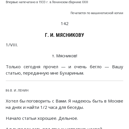
Впервые напечатано в 1933 г. в Ленинском сборнике XXIII
Печатается по машинописной копии
142
Г. И. МЯСНИКОВУ
1/VIII.
т. Мясников!
Только сегодня прочел — и очень бегло — Вашу
статью, переданную мне Бухариным.
86 В. И. ЛЕНИН
Хотел бы поговорить с Вами. Я надеюсь быть в Москве
на днях и найти 1/2 часа для беседы.
Начало статьи хорошее. Дельное.