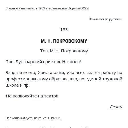
Впервые напечатано в 1959 г. в Ленинском сборнике XXXVI
Печатается по рукописи
153
М. Н. ПОКРОВСКОМУ
Тов. М. Н. Покровскому
Тов. Луначарский приехал. Наконец!
Запрягите его, Христа ради, изо всех сил на работу по
профессиональному образованию, по единой трудовой
школе и пр.
Не позволяйте на театр!!
Ленин
Написано в августе, не ранее 3, 1921 г.