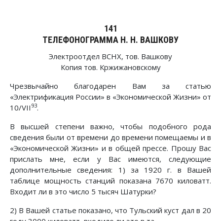
141
ТЕЛЕФОНОГРАММА Н. Н. ВАШКОВУ
Электроотдел ВСНХ, тов. Вашкову
Копия тов. Кржижановскому
Чрезвычайно благодарен Вам за статью
«Электрификация России» в «Экономической Жизни» от
93
10/VII
.
В высшей степени важно, чтобы подобного рода
сведения были от времени до времени помещаемы и в
«Экономической Жизни» и в общей прессе. Прошу Вас
прислать мне, если у Вас имеются, следующие
дополнительные сведения: 1) за 1920 г. в Вашей
таблице мощность станций показана 7670 киловатт.
Входит ли в это число 5 тысяч Шатурки?
2) В Вашей статье показано, что Тульский куст дал в 20