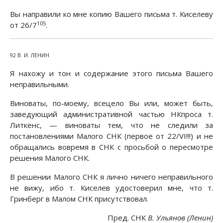
Вы направили ко мне копию Вашего письма т. Киселеву
105
от 26/7
.
92 В. И. ЛЕНИН
Я нахожу и тон и содержание этого письма Вашего
неправильными.
Виноваты, по-моему, всецело Вы или, может быть,
заведующий административной частью НКпроса т.
Литкенс, — виноваты тем, что не следили за
постановлениями Малого СНК (первое от 22/VI!!!) и не
обращались вовремя в СНК с просьбой о пересмотре
решения Малого СНК.
В решении Малого СНК я лично ничего неправильного
не вижу, ибо т. Киселев удостоверил мне, что т.
Гринберг в Малом СНК присутствовал.
Пред. СНК
В. Ульянов (Ленин)