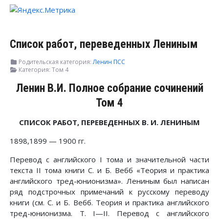
Список работ, переведенных Лениным
Родительская категория:
Ленин ПСС
Категория:
Том 4
Ленин В.И. Полное собрание сочинений
Том 4
СПИСОК РАБОТ, ПЕРЕВЕДЕННЫХ В. И. ЛЕНИНЫМ
1898,1899 — 1900 гг.
Перевод с английского I тома и значительной части
текста II тома книги С. и Б. Вебб «Теория и практика
английского тред-юнионизма». Лениным был написан
ряд подстрочных примечаний к русскому переводу
книги (см. С. и Б. Вебб. Теория и практика английского
тред-юнионизма. Т. I—II. Перевод с английского