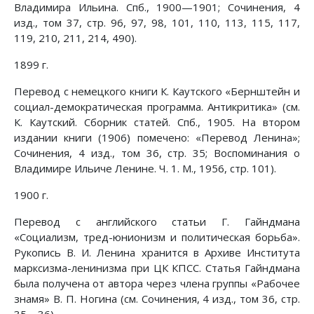
Владимира Ильина. Спб., 1900—1901; Сочинения, 4
изд., том 37, стр. 96, 97, 98, 101, 110, 113, 115, 117,
119, 210, 211, 214, 490).
1899 г.
Перевод с немецкого книги К. Каутского «Бернштейн и
социал-демократическая программа. Антикритика» (см.
К. Каутский. Сборник статей. Спб., 1905. На втором
издании книги (1906) помечено: «Перевод Ленина»;
Сочинения, 4 изд., том 36, стр. 35; Воспоминания о
Владимире Ильиче Ленине. Ч. 1. М., 1956, стр. 101).
1900 г.
Перевод с английского статьи Г. Гайндмана
«Социализм, тред-юнионизм и политическая борьба».
Рукопись В. И. Ленина хранится в Архиве Института
марксизма-ленинизма при ЦК КПСС. Статья Гайндмана
была получена от автора через члена группы «Рабочее
знамя» В. П. Ногина (см. Сочинения, 4 изд., том 36, стр.