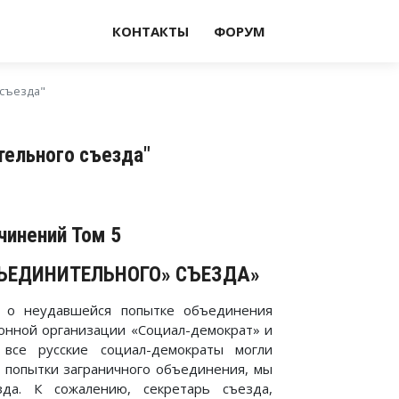
КОНТАКТЫ
ФОРУМ
съезда"
ельного съезда"
чинений Том 5
ЪЕДИНИТЕЛЬНОГО» СЪЕЗДА»
 о неудавшейся попытке объединения
ионной организации «Социал-демократ» и
 все русские социал-демократы могли
и попытки заграничного объединения, мы
да. К сожалению, секретарь съезда,