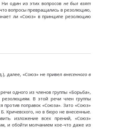
. Ни один из этих вопросов
не был взят
 что вопросы превращались в резолюцию,
изнает ли «Союз» в принципе резолюцию
.), далее, «Союз» не привел
внесенного в
 речи одного из членов группы «Борьба»,
 резолюциям. В этой речи член группы
я против поправок «Союза». Зато «Союз»
Б. Кричевского, но в бюро не внесенные.
вить изложение всех прений, «Союз»
ым, и обойти молчанием кое-что даже из