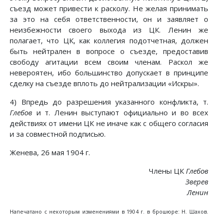
съезд может привести к расколу. Не желая принимать
за это на себя ответственности, он и заявляет о
неизбежности своего выхода из ЦК. Ленин же
полагает, что ЦК, как коллегия подотчетная, должен
быть нейтрален в вопросе о съезде, предоставив
свободу агитации всем своим членам. Раскол же
невероятен, ибо большинство допускает в принципе
сделку на съезде вплоть до нейтрализации «Искры».
4) Впредь до разрешения указанного конфликта, т.
Глебов
и т. Ленин выступают официально и во всех
действиях от имени ЦК не иначе как с общего согласия
и за совместной подписью.
Женева, 26 мая 1904 г.
Члены ЦК
Глебов
Зверев
Ленин
Напечатано с некоторым изменениями в 1904 г. в брошюре: Н. Шахов.