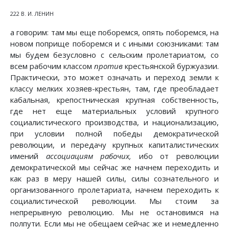
222 В. И. ЛЕНИН
а говорим: там мы еще поборемся, опять поборемся, на
новом поприще поборемся и с иными союзниками: там
мы будем безусловно с сельским пролетариатом, со
всем рабочим классом
против
крестьянской буржуазии.
Практически, это может означать и переход земли к
классу мелких хозяев-крестьян, там, где преобладает
кабальная, крепостническая крупная собственность,
где нет еще материальных условий крупного
социалистического производства, и национализацию,
при условии полной победы демократической
революции, и передачу крупных капиталистических
имений
ассоциациям рабочих,
ибо от революции
демократической мы сейчас же начнем переходить и
как раз в меру нашей силы, силы сознательного и
организованного пролетариата, начнем переходить к
социалистической революции. Мы стоим за
непрерывную революцию. Мы не остановимся на
полпути. Если мы не обещаем сейчас же и немедленно