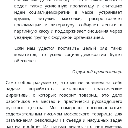
ведет также усиленную пропаганду и агитацию
идей социал-демократии в массе, устраивает
кружки, летучки, массовки, распространяет
прокламации и литературу, собирает деньги в
партийную кассу и поддерживает сношения через
уездную группу с Окружной организацией.
Если нам удастся поставить целый ряд таких
комитетов, то успех социал-демократии будет
обеспечен.
Окружной организатор.
Само собою разумеется, что мы не возьмем на себя
задачи выработать детальные практические
директивы, о которых говорит товарищ: это дело
работников на местах и практически руководящего
русского центра. Мы намерены воспользоваться
содержательным письмом московского товарища для
разъяснения резолюции III съезда и насущных задач
партии вообще. Из письма видно, что недоумения,