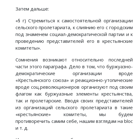
Затем дальше:
«§ г) Стремиться к самостоятельной организации
сельского пролетариата, к слиянию его с городским
под знаменем социал-демократической партии и к
проведению представителей его в крестьянские
комитеты».
Сомнения возникают относительно последней
части этого параграфа. Дело в том, что буржуазно-
демократические организации вроде
«Крестьянского союза» и реакционно-утопические
вроде соц.революционеров организуют под своим
флагом как буржуазные элементы крестьянства,
так и пролетарские. Вводя своих представителей
из организаций сельского пролетариата в такие
«крестьянские» комитеты, мы будем
противоречить самим себе, нашим взглядам на bloc
и т. д.