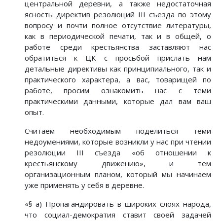
центральной деревни, а также недостаточная
ясность директив резолюций III съезда по этому
вопросу и почти полное отсутствие литературы,
как в периодической печати, так и в общей, о
работе среди крестьянства заставляют нас
обратиться к ЦК с просьбой прислать нам
детальные директивы как принципиального, так и
практического характера, а вас, товарищей по
работе, просим ознакомить нас с теми
практическими данными, которые дал вам ваш
опыт.
Считаем необходимым поделиться теми
недоумениями, которые возникли у нас при чтении
резолюции III съезда «об отношении к
крестьянскому движению», и тем
организационным планом, который мы начинаем
уже применять у себя в деревне.
«§ а) Пропагандировать в широких слоях народа,
что социал-демократия ставит своей задачей