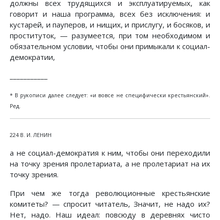
должны всех трудящихся и эксплуатируемых, как
говорит и наша программа, всех без исключения: и
кустарей, и пауперов, и нищих, и прислугу, и босяков, и
проституток, — разумеется, при том необходимом и
обязательном условии, чтобы они примыкали к социал-
демократии,
___________
* В рукописи далее следует: «и вовсе не специфически крестьянский».
Ред.
224 В. И. ЛЕНИН
а не социал-демократия к ним, чтобы они переходили
на точку зрения пролетариата, а не пролетариат на их
точку зрения.
При чем же тогда революционные крестьянские
комитеты? — спросит читатель, Значит, не надо их?
Нет, надо. Наш идеал: повсюду в деревнях чисто