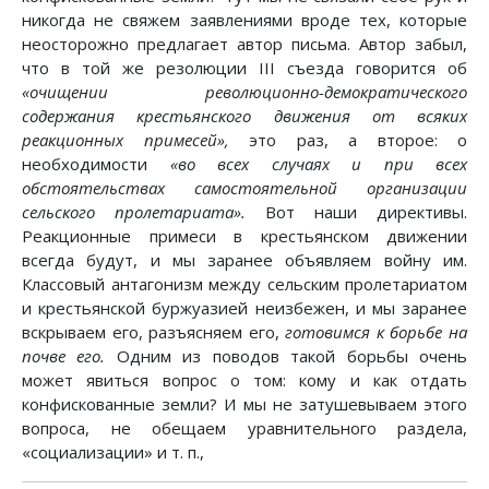
никогда не свяжем заявлениями вроде тех, которые
неосторожно предлагает автор письма. Автор забыл,
что в той же резолюции III съезда говорится об
«очищении революционно-демократического
содержания крестьянского движения от всяких
реакционных примесей»,
это раз, а второе: о
необходимости
«во всех случаях и при всех
обстоятельствах самостоятельной организации
сельского пролетариата».
Вот наши директивы.
Реакционные примеси в крестьянском движении
всегда будут, и мы заранее объявляем войну им.
Классовый антагонизм между сельским пролетариатом
и крестьянской буржуазией неизбежен, и мы заранее
вскрываем его, разъясняем его,
готовимся к борьбе на
почве его.
Одним из поводов такой борьбы очень
может явиться вопрос о том: кому и как отдать
конфискованные земли? И мы не затушевываем этого
вопроса, не обещаем уравнительного раздела,
«социализации» и т. п.,