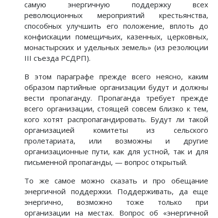
самую энергичную поддержку всех
революционных мероприятий крестьянства,
способных улучшить его положение, вплоть до
конфискации помещичьих, казенных, церковных,
монастырских и удельных земель» (из резолюции
III съезда РСДРП).
В этом параграфе прежде всего неясно, каким
образом партийные организации будут и должны
вести пропаганду. Пропаганда требует прежде
всего организации, стоящей совсем близко к тем,
кого хотят распропагандировать. Будут ли такой
организацией комитеты из сельского
пролетариата, или возможны и другие
организационные пути, как для устной, так и для
письменной пропаганды, — вопрос открытый.
То же самое можно сказать и про обещание
энергичной поддержки. Поддерживать, да еще
энергично, возможно тоже только при
организации на местах. Вопрос об «энергичной