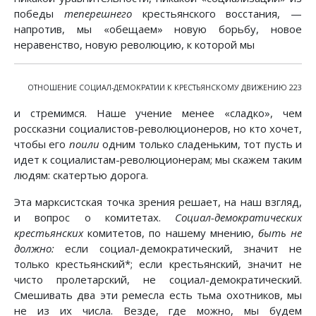
победы
теперешнего
крестьянского восстания, —
напротив, мы «обещаем» новую борьбу, новое
неравенство, новую революцию, к которой мы
ОТНОШЕНИЕ СОЦИАЛ-ДЕМОКРАТИИ К КРЕСТЬЯНСКОМУ ДВИЖЕНИЮ 223
и стремимся. Наше учение менее «сладко», чем
россказни социалистов-революционеров, но кто хочет,
чтобы его
поили
одним только сладеньким, тот пусть и
идет к социалистам-революционерам; мы скажем таким
людям: скатертью дорога.
Эта марксистская точка зрения решает, на наш взгляд,
и вопрос о комитетах.
Социал-демократических
крестьянских
комитетов, по нашему мнению,
быть не
должно:
если социал-демократический, значит не
только крестьянский*; если крестьянский, значит не
чисто пролетарский, не социал-демократический.
Смешивать два эти ремесла есть тьма охотников, мы
не из их числа. Везде, где можно, мы будем