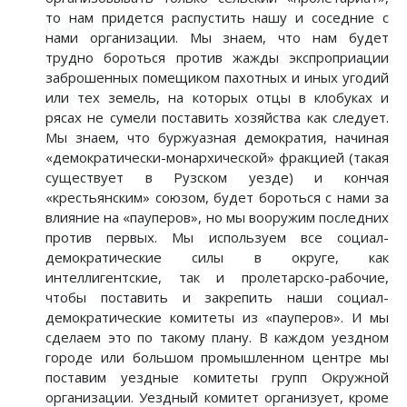
то нам придется распустить нашу и соседние с
нами организации. Мы знаем, что нам будет
трудно бороться против жажды экспроприации
заброшенных помещиком пахотных и иных угодий
или тех земель, на которых отцы в клобуках и
рясах не сумели поставить хозяйства как следует.
Мы знаем, что буржуазная демократия, начиная
«демократически-монархической» фракцией (такая
существует в Рузском уезде) и кончая
«крестьянским» союзом, будет бороться с нами за
влияние на «пауперов», но мы вооружим последних
против первых. Мы используем все социал-
демократические силы в округе, как
интеллигентские, так и пролетарско-рабочие,
чтобы поставить и закрепить наши социал-
демократические комитеты из «пауперов». И мы
сделаем это по такому плану. В каждом уездном
городе или большом промышленном центре мы
поставим уездные комитеты групп Окружной
организации. Уездный комитет организует, кроме