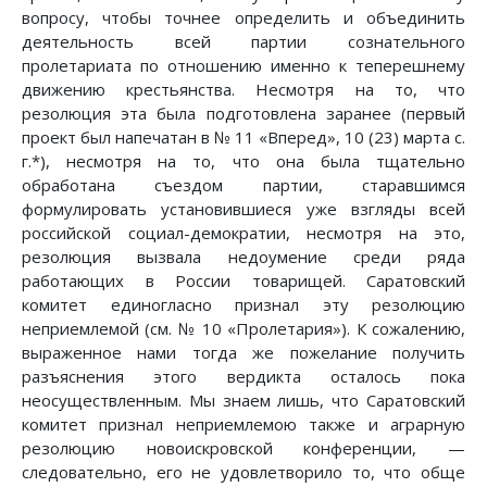
вопросу, чтобы точнее определить и объединить
деятельность всей партии сознательного
пролетариата по отношению именно к теперешнему
движению крестьянства. Несмотря на то, что
резолюция эта была подготовлена заранее (первый
проект был напечатан в № 11 «Вперед», 10 (23) марта с.
г.*), несмотря на то, что она была тщательно
обработана съездом партии, старавшимся
формулировать установившиеся уже взгляды всей
российской социал-демократии, несмотря на это,
резолюция вызвала недоумение среди ряда
работающих в России товарищей. Саратовский
комитет единогласно признал эту резолюцию
неприемлемой (см. № 10 «Пролетария»). К сожалению,
выраженное нами тогда же пожелание получить
разъяснения этого вердикта осталось пока
неосуществленным. Мы знаем лишь, что Саратовский
комитет признал неприемлемою также и аграрную
резолюцию новоискровской конференции, —
следовательно, его не удовлетворило то, что обще