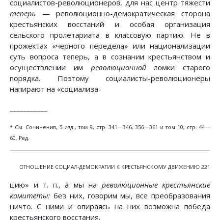
социалистов-революционеров, для нас центр тяжести
теперь
— революционно-демократическая сторона
крестьянских восстаний и особая организация
сельского пролетариата в классовую партию. Не в
прожектах «черного передела» или национализации
суть вопроса теперь, а в сознании крестьянством и
осуществлении им
революционной
ломки старого
порядка. Поэтому социалисты-революционеры
напирают на «социализа-
___________
* См. Сочинения, 5 изд., том 9, стр. 341—346, 356—361 и том 10, стр. 44—
60. Ред.
ОТНОШЕНИЕ СОЦИАЛ-ДЕМОКРАТИИ К КРЕСТЬЯНСКОМУ ДВИЖЕНИЮ 221
цию» и т. п., а мы на
революционные крестьянские
комитеты:
без них, говорим мы, все преобразования
ничто. С ними и опираясь на них возможна победа
крестьянского восстания.