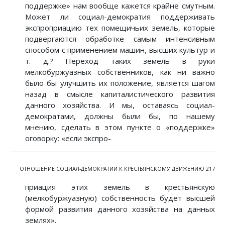
поддержке» нам вообще кажется крайне смутным.
Может ли социал-демократия поддерживать
экспроприацию тех помещичьих земель, которые
подвергаются обработке самым интенсивным
способом с применением машин, высших культур и
т. д.? Переход таких земель в руки
мелкобуржуазных собственников, как ни важно
было бы улучшить их положение, является шагом
назад в смысле капиталистического развития
данного хозяйства. И мы, оставаясь социал-
демократами, должны были бы, по нашему
мнению, сделать в этом пункте о «поддержке»
оговорку: «если экспро-
ОТНОШЕНИЕ СОЦИАЛ-ДЕМОКРАТИИ К КРЕСТЬЯНСКОМУ ДВИЖЕНИЮ 217
приация этих земель в крестьянскую
(мелкобуржуазную) собственность будет высшей
формой развития данного хозяйства на данных
землях».