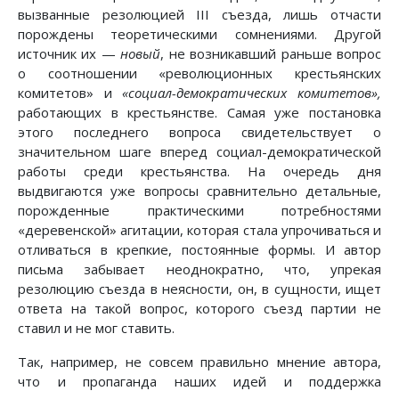
вызванные резолюцией III съезда, лишь отчасти
порождены теоретическими сомнениями. Другой
источник их —
новый
, не возникавший раньше вопрос
о соотношении «революционных крестьянских
комитетов» и
«социал-демократических комитетов»,
работающих в крестьянстве. Самая уже постановка
этого последнего вопроса свидетельствует о
значительном шаге вперед социал-демократической
работы среди крестьянства. На очередь дня
выдвигаются уже вопросы сравнительно детальные,
порожденные практическими потребностями
«деревенской» агитации, которая стала упрочиваться и
отливаться в крепкие, постоянные формы. И автор
письма забывает неоднократно, что, упрекая
резолюцию съезда в неясности, он, в сущности, ищет
ответа на такой вопрос, которого съезд партии не
ставил и не мог ставить.
Так, например, не совсем правильно мнение автора,
что и пропаганда наших идей и поддержка