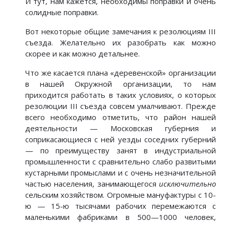
И тут, нам кажется, необходимы поправки и очень
солидные поправки.
Вот некоторые общие замечания к резолюциям III
съезда. Желательно их разобрать как можно
скорее и как можно детальнее.
Что же касается плана «деревенской» организации
в нашей Окружной организации, то нам
приходится работать в таких условиях, о которых
резолюции III съезда совсем умалчивают. Прежде
всего необходимо отметить, что район нашей
деятельности — Московская губерния и
соприкасающиеся с ней уезды соседних губерний
— по преимуществу занят в индустриальной
промышленности с сравнительно слабо развитыми
кустарными промыслами и с очень незначительной
частью населения, занимающегося
исключительно
сельским хозяйством. Огромные мануфактуры с 10-
ю — 15-ю тысячами рабочих перемежаются с
маленькими фабриками в 500—1000 человек,