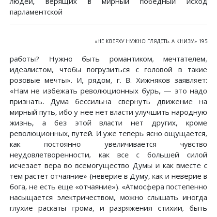
людей, верящих в мирный победный исход
парламентской
«НЕ КВЕРХУ НУЖНО ГЛЯДЕТЬ. А КНИЗУ» 195
работы? Нужно быть романтиком, мечтателем,
идеалистом, чтобы погрузиться с головой в такие
розовые мечты». И, рядом, г. В. Хижняков заявляет:
«Нам не избежать революционных бурь, — это надо
признать. Дума бессильна свернуть движение на
мирный путь, ибо у нее нет власти улучшить народную
жизнь, а без этой власти нет других, кроме
революционных, путей. И уже теперь ясно ощущается,
как постоянно увеличивается чувство
неудовлетворенности, как все с большей силой
исчезает вера во всемогущество Думы и как вместе с
тем растет отчаяние» (неверие в Думу, как и неверие в
бога, не есть еще «отчаяние»). «Атмосфера постепенно
насыщается электричеством, можно слышать иногда
глухие раскаты грома, и разряжения стихии, быть