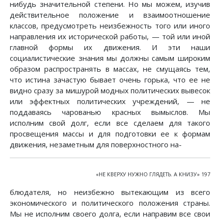
нибудь значительной степени. Но мы можем, изучив
действительное положение и взаимоотношение
классов, предусмотреть неизбежность того или иного
направления их исторической работы, — той или иной
главной формы их движения. И эти наши
социалистические знания мы должны самым широким
образом распространять в массах, не смущаясь тем,
что истина зачастую бывает очень горька, что ее не
видно сразу за мишурой модных политических вывесок
или эффектных политических учреждений, — не
поддаваясь чарованью красных вымыслов. Мы
исполним свой долг, если все сделаем для такого
просвещения массы и для подготовки ее к формам
движения, незаметным для поверхностного на-
«НЕ КВЕРХУ НУЖНО ГЛЯДЕТЬ. А КНИЗУ» 197
блюдателя, но неизбежно вытекающим из всего
экономического и политического положения страны.
Мы не исполним своего долга, если направим все свои