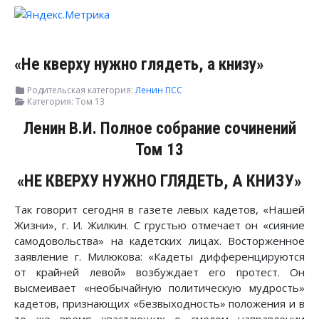
«Не кверху нужно глядеть, а книзу»
Родительская категория:
Ленин ПСС
Категория:
Том 13
Ленин В.И. Полное собрание сочинений
Том 13
«НЕ КВЕРХУ НУЖНО ГЛЯДЕТЬ, А КНИЗУ»
Так говорит сегодня в газете левых кадетов, «Нашей
Жизни», г. И. Жилкин. С грустью отмечает он «сияние
самодовольства» на кадетских лицах. Восторженное
заявление г. Милюкова: «Кадеты дифференцируются
от крайней левой» возбуждает его протест. Он
высмеивает «необычайную политическую мудрость»
кадетов, признающих «безвыходность» положения и в