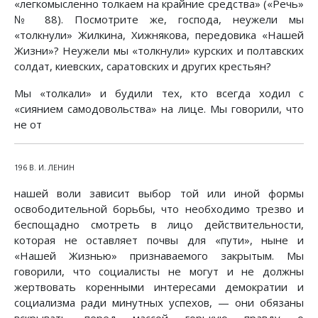
«легкомысленно толкаем на крайние средства» («Речь»
№ 88). Посмотрите же, господа, неужели мы
«толкнули» Жилкина, Хижнякова, передовика «Нашей
Жизни»? Неужели мы «толкнули» курских и полтавских
солдат, киевских, саратовских и других крестьян?
Мы «толкали» и будили тех, кто всегда ходил с
«сиянием самодовольства» на лице. Мы говорили, что
не от
196 В. И. ЛЕНИН
нашей воли зависит выбор той или иной формы
освободительной борьбы, что необходимо трезво и
беспощадно смотреть в лицо действительности,
которая не оставляет почвы для «пути», ныне и
«Нашей Жизнью» признаваемого закрытым. Мы
говорили, что социалисты не могут и не должны
жертвовать коренными интересами демократии и
социализма ради минутных успехов, — они обязаны