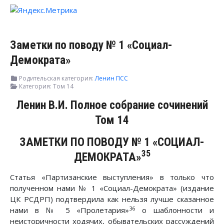
Заметки по поводу № 1 «Социал-
Демократа»
Родительская категория:
Ленин ПСС
Категория:
Том 14
Ленин В.И. Полное собрание сочинений
Том 14
ЗАМЕТКИ ПО ПОВОДУ № 1 «СОЦИАЛ-
35
ДЕМОКРАТА»
Статья «Партизанские выступления» в только что
полученном нами № 1 «Социал-Демократа» (издание
ЦК РСДРП) подтвердила как нельзя лучше сказанное
36
нами в № 5 «Пролетария»
о шаблонности и
неисторичности ходячих, обывательских рассуждений