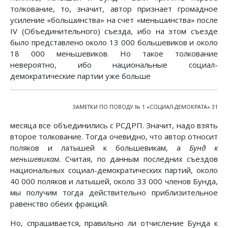
толкование, то, значит, автор признает громадное
усиление «большинства» на счет «меньшинства» после
IV (Объединительного) съезда, ибо на этом съезде
было представлено около 13 000 большевиков и около
18 000 меньшевиков. Но такое толкование
невероятно, ибо национальные социал-
демократические партии уже больше
ЗАМЕТКИ ПО ПОВОДУ № 1 «СОЦИАЛ-ДЕМОКРАТА» 31
месяца все объединились с РСДРП. Значит, надо взять
второе толкование. Тогда очевидно, что автор относит
поляков и латышей к большевикам, а
Бунд к
меньшевикам.
Считая, по данным последних съездов
национальных социал-демократических партий, около
40 000 поляков и латышей, около 33 000 членов Бунда,
мы получим тогда действительно приблизительное
равенство обеих фракций.
Но, спрашивается, правильно ли отчисление Бунда к