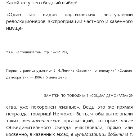
Какой же у него бедный выбор!
«Один из видов партизанских выступлений
революционеров: экспроприации частного и казенного
имуще-
_________
* См. настоящий том, стр. 1—12. Ред.
Первая страница рукописи В. И. Ленина «Заметки по поводу № 1 «Социал-
Демократа»». — 1906 г. Уменьшено
ЗАМЕТКИ ПО ПОВОДУ № 1 «СОЦИАЛ-ДЕМОКРАТА» 29
ства, уже похоронен жизнью». Ведь это же прямая
неправда, товарищ! Не может быть, чтобы вы не знали
таких
меньшевистских
организаций, которые
после
Объединительного съезда участвовали, прямо или
косвенно, в казенных эксах,
в «утилизации» добычи
и т.