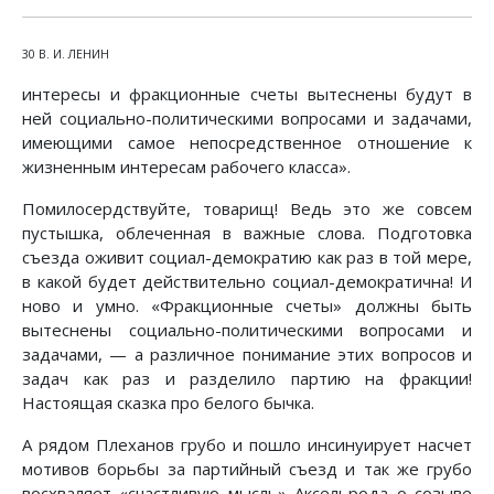
30 В. И. ЛЕНИН
интересы и фракционные счеты вытеснены будут в
ней социально-политическими вопросами и задачами,
имеющими самое непосредственное отношение к
жизненным интересам рабочего класса».
Помилосердствуйте, товарищ! Ведь это же совсем
пустышка, облеченная в важные слова. Подготовка
съезда оживит социал-демократию как раз в той мере,
в какой будет действительно социал-демократична! И
ново и умно. «Фракционные счеты» должны быть
вытеснены социально-политическими вопросами и
задачами, — а различное понимание этих вопросов и
задач как раз и разделило партию на фракции!
Настоящая сказка про белого бычка.
А рядом Плеханов грубо и пошло инсинуирует насчет
мотивов борьбы за партийный съезд и так же грубо
восхваляет «счастливую мысль» Аксельрода о созыве