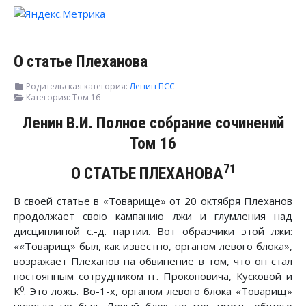
О статье Плеханова
Родительская категория:
Ленин ПСС
Категория:
Том 16
Ленин В.И. Полное собрание сочинений
Том 16
71
О СТАТЬЕ ПЛЕХАНОВА
В своей статье в «Товарище» от 20 октября Плеханов
продолжает свою кампанию лжи и глумления над
дисциплиной с.-д. партии. Вот образчики этой лжи:
««Товарищ» был, как известно, органом левого блока»,
возражает Плеханов на обвинение в том, что он стал
постоянным сотрудником гг. Прокоповича, Кусковой и
0
К
. Это ложь. Во-1-х, органом левого блока «Товарищ»