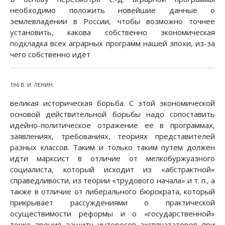
необходимо положить новейшие данные о
землевладении в России, чтобы возможно точнее
установить, какова собственно экономическая
подкладка всех аграрных программ нашей эпохи, из-за
чего собственно идет
196 В. И. ЛЕНИН
великая историческая борьба. С этой экономической
основой действительной борьбы надо сопоставить
идейно-политическое отражение ее в программах,
заявлениях, требованиях, теориях представителей
разных классов. Таким и только таким путем должен
идти марксист в отличие от мелкобуржуазного
социалиста, который исходит из «абстрактной»
справедливости, из теории «трудового начала» и т. п., а
также в отличие от либерального бюрократа, который
прикрывает рассуждениями о практической
осуществимости реформы и о «государственной»
точке зрения защиту интересов эксплуататоров при