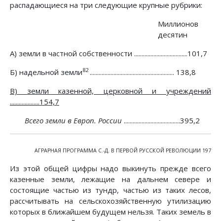
распадающиеся на три следующие крупные рубрики:
Миллионов
десятин
A) земли в частной собственности ....................................101,7
82
Б) надельной земли
......................................................... 138,8
B) земли казенной, церковной и учреждений
....................154,7
Всего земли в Европ. России
......................................395,2
АГРАРНАЯ ПРОГРАММА С.-Д. В ПЕРВОЙ РУССКОЙ РЕВОЛЮЦИИ 197
Из этой общей цифры надо выкинуть прежде всего
казенные земли, лежащие на дальнем севере и
состоящие частью из тундр, частью из таких лесов,
рассчитывать на сельскохозяйственную утилизацию
которых в ближайшем будущем нельзя. Таких земель в