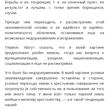
борьбы и ее тенденция, т. е. ее конечный пункт, ее
результат в лучшем, с точки зрения борющихся,
случае.
Прежде чем переходить к рассмотрению этой
экономической основы и ее идейного (и идейно-
политического) облачения, остановимся еще на
возможных недоразумениях и возражениях.
Первое. Могут сказать, что в моей картине
предположен
раздел
земель, тогда как вопроса о
муниципализации, разделе, национализации,
социализации я еще не рассматривал.
Это было бы недоразумением. В моей картине
условия
землевладения совершенно оставлены в стороне,
условия
перехода земли к крестьянам совершенно не
затронуты (в собственность ли, в пользование ли того
или иного типа). У меня взят только
переход земли
вообще
к мелкому крестьянству, — а в такой тенденции
нашей