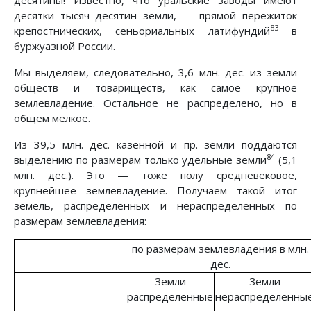
десятки тысяч десятин земли, — прямой пережиток
83
крепостнических, сеньориальных латифундий
в
буржуазной России.
Мы выделяем, следовательно, 3,6 млн. дес. из земли
обществ и товариществ, как самое крупное
землевладение. Остальное не распределено, но в
общем мелкое.
Из 39,5 млн. дес. казенной и пр. земли поддаются
84
выделению по размерам только удельные земли
(5,1
млн. дес.). Это — тоже полу средневековое,
крупнейшее землевладение. Получаем такой итог
земель, распределенных и нераспределенных по
размерам землевладения:
по размерам землевладения в млн.
дес.
Земли
Земли
распределенные
нераспределенны