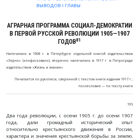
ВЫВОДОВ I ГЛАВЫ
АГРАРНАЯ ПРОГРАММА СОЦИАЛ-ДЕМОКРАТИИ
В ПЕРВОЙ РУССКОЙ РЕВОЛЮЦИИ
1905—1907
81
ГОДОВ
Напечатано в 1908 г. в Петербурге отдельной книгой издательством
«Зерно» (конфисковано); вторично напечатано в 1917 г. в Петрограде
издательством «Жизнь и знание»
Печатается по рукописи, сверенной с текстом книги издания 1917 г.;
послесловие — по тексту книги
195
Два года революции, с осени 1905 г. до осени 1907
года, дали громадный исторический опыт
относительно крестьянского движения в России,
характера и значения крестьянской борьбы за землю.