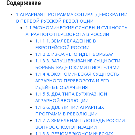
Содержание
1
АГРАРНАЯ ПРОГРАММА СОЦИАЛ-ДЕМОКРАТИИ
В ПЕРВОЙ РУССКОЙ РЕВОЛЮЦИИ
1.1
ЭКОНОМИЧЕСКИЕ ОСНОВЫ И СУЩНОСТЬ
АГРАРНОГО ПЕРЕВОРОТА В РОССИИ
1.1.1
1. ЗЕМЛЕВЛАДЕНИЕ В
ЕВРОПЕЙСКОЙ РОССИИ
1.1.2
2. ИЗ-ЗА ЧЕГО ИДЕТ БОРЬБА?
1.1.3
3. ЗАТУШЕВЫВАНИЕ СУЩНОСТИ
БОРЬБЫ КАДЕТСКИМИ ПИСАТЕЛЯМИ
1.1.4
4. ЭКОНОМИЧЕСКАЯ СУЩНОСТЬ
АГРАРНОГО ПЕРЕВОРОТА И ЕГО
ИДЕЙНЫЕ ОБЛАЧЕНИЯ
1.1.5
5. ДВА ТИПА БУРЖУАЗНОЙ
АГРАРНОЙ ЭВОЛЮЦИИ
1.1.6
6. ДВЕ ЛИНИИ АГРАРНЫХ
ПРОГРАММ В РЕВОЛЮЦИИ
1.1.7
7. ЗЕМЕЛЬНАЯ ПЛОЩАДЬ РОССИИ.
ВОПРОС О КОЛОНИЗАЦИИ
1.1.8
8. РЕЗЮМЕ ЭКОНОМИЧЕСКИХ