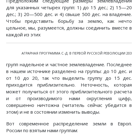
Предположим следующие размеры землевладения
для указанных четырех групп: 1) до 15 дес.; 2) 15—20
дес.; 3) 20—500 дес. и 4) свыше 500 дес. на владение.
Чтобы представить борьбу за землю, как нечто
цельное, мы, разумеется, должны соединить вместе в
каждой из этих
АГРАРНАЯ ПРОГРАММА С.-Д. В ПЕРВОЙ РУССКОЙ РЕВОЛЮЦИИ 203
групп надельное и частное землевладение. Последнее
в нашем источнике разделено на группы: до 10 дес. и
от 10 до 20, так что выделить группу до 15 дес.
приходится приблизительно. Неточность, которая
может получиться от этого приблизительного расчета
и от производимого нами округления цифр,
совершенно ничтожна (читатель сейчас убедится в
этом) и не в состоянии изменить выводы.
Вот современное распределение земли в Европ.
России по взятым нами группам: