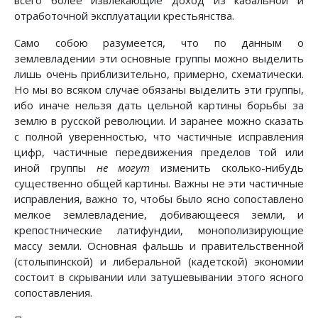
отработочной эксплуатации крестьянства.
Само собою разумеется, что по данным о
землевладении эти основные группы можно выделить
лишь очень приблизительно, примерно, схематически.
Но мы во всяком случае обязаны выделить эти группы,
ибо иначе нельзя дать цельной картины борьбы за
землю в русской революции. И заранее можно сказать
с полной уверенностью, что частичные исправления
цифр, частичные передвижения пределов той или
иной группы
не могут
изменить сколько-нибудь
существенно общей картины. Важны не эти частичные
исправления, важно то, чтобы было ясно сопоставлено
мелкое землевладение, добивающееся земли, и
крепостнические латифундии, монополизирующие
массу земли. Основная фальшь и правительственной
(столыпинской) и либеральной (кадетской) экономии
состоит в скрывании или затушевывании этого ясного
сопоставления.