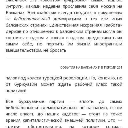
интриги, какими издавна прославила себя Россия на
Балканах. Эти «заботы» всегда сводятся к покушению
на
действительный
демократизм в тех или иных
балканских странах. Единственная искренняя «забота»
держав по отношению к балканским странам могла бы
состоять в одном и только в одном: предоставить их
самим себе, не портить им жизни иностранным
вмешательством, не бросать
СОБЫТИЯ НА БАЛКАНАХ И В ПЕРСИИ 231
палок под колеса турецкой революции. Но, конечно, не
от буржуазии может ждать рабочий класс такой
политики!
Все буржуазные партии — вплоть до самых
либеральных и «демократичных» по названию, в том
числе вплоть до наших кадетов — стоят на точке
зрения капиталистической внешней политики. Это —
третье обстоятельство, на которое социал-