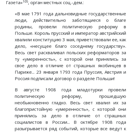
105
Газета»
, орган местных соц.-дем.:
«В мае 1791 года дальновидные государственные
люди, действительно заботящиеся о благе
родины, провели политическую реформу в
Польше. Король прусский и император австрийский
хвалили конституцию 3 мая, приветствовали ее, как
дело, «несущее благо соседнему государству».
Весь свет расхваливал польских реформаторов за
ту «умеренность», с которой они принялись за
свое дело в отличие от страшных якобинцев в
Париже... 23 января 1793 года Пруссия, Австрия и
Россия подписали договор о разделе Польши!
В августе 1908 года младотурки провели
политическую реформу, прошедшую
необыкновенно гладко. Весь свет хвалил их за
благопристойную «умеренность», с которой они
принялись за дело в отличие от страшных
социалистов в России... В октябре 1908 года
разыгрывается ряд событий, которые все ведут к