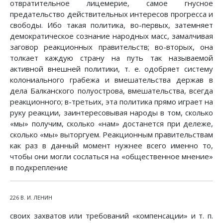
отвратительное лицемерие, самое гнусное
предательство действительных интересов прогресса и
свободы. Ибо такая политика, во-первых, затемняет
демократическое сознание народных масс, замалчивая
заговор реакционных правительств; во-вторых, она
толкает каждую страну на путь так называемой
активной внешней политики, т. е. одобряет систему
колониального грабежа и вмешательства держав в
дела Балканского полуострова, вмешательства, всегда
реакционного; в-третьих, эта политика прямо играет на
руку реакции, заинтересовывая народы в том, сколько
«мы» получим, сколько «нам» достанется при дележе,
сколько «мы» выторгуем. Реакционным правительствам
как раз в данный момент нужнее всего именно то,
чтобы они могли сослаться на «общественное мнение»
в подкрепление
226 В. И. ЛЕНИН
своих захватов или требований «компенсации» и т. п.