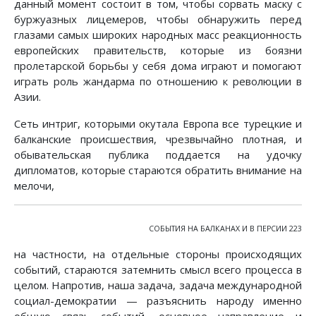
данный момент состоит в том, чтобы сорвать маску с
буржуазных лицемеров, чтобы обнаружить перед
глазами самых широких народных масс реакционность
европейских правительств, которые из боязни
пролетарской борьбы у себя дома играют и помогают
играть роль жандарма по отношению к революции в
Азии.
Сеть интриг, которыми окутала Европа все турецкие и
балканские происшествия, чрезвычайно плотная, и
обывательская публика поддается на удочку
дипломатов, которые стараются обратить внимание на
мелочи,
СОБЫТИЯ НА БАЛКАНАХ И В ПЕРСИИ 223
на частности, на отдельные стороны происходящих
событий, стараются затемнить смысл всего процесса в
целом. Напротив, наша задача, задача международной
социал-демократии — разъяснить народу именно