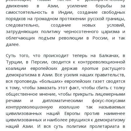
движению в Азии, усиление борьбы за
самостоятельность в Индии, создание свободных
порядков на громадном протяжении русской границы,
следовательно, создание новых условий,
затрудняющих политику черносотенного царизма и
облегчающих подъем революции в России, и так
далее.
Суть того, что происходит теперь на Балканах, в
Турции, в Персии, сводится к контрреволюционной
коалиции европейских держав
против
растущего
демократизма в Азии. Все усилия наших правительств,
вся проповедь «больших» европейских газет сводятся
к тому, чтобы замазать этот факт, чтобы сбить с толку
общественное мнение, чтобы прикрыть лицемерными
речами и дипломатическими фокус-покусами
контрреволюционную коалицию
так называемых
цивилизованных наций Европы против наименее
цивилизованных и наиболее рвущихся к демократизму
наций Азии. И вся суть политики пролетариата в