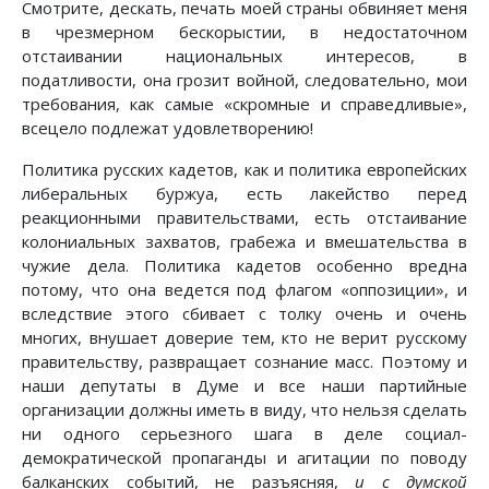
Смотрите, дескать, печать моей страны обвиняет меня
в чрезмерном бескорыстии, в недостаточном
отстаивании национальных интересов, в
податливости, она грозит войной, следовательно, мои
требования, как самые «скромные и справедливые»,
всецело подлежат удовлетворению!
Политика русских кадетов, как и политика европейских
либеральных буржуа, есть лакейство перед
реакционными правительствами, есть отстаивание
колониальных захватов, грабежа и вмешательства в
чужие дела. Политика кадетов особенно вредна
потому, что она ведется под флагом «оппозиции», и
вследствие этого сбивает с толку очень и очень
многих, внушает доверие тем, кто не верит русскому
правительству, развращает сознание масс. Поэтому и
наши депутаты в Думе и все наши партийные
организации должны иметь в виду, что нельзя сделать
ни одного серьезного шага в деле социал-
демократической пропаганды и агитации по поводу
балканских событий, не разъясняя,
и с думской