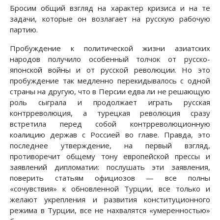
Бросим общий взгляд на характер кризиса и на те
задачи, которые он возлагает на русскую рабочую
партию.
Пробуждение к политической жизни азиатских
народов получило особенный толчок от русско-
японской войны и от русской революции. Но это
пробуждение так медленно перекидывалось с одной
страны на другую, что в Персии едва ли не решающую
роль сыграла и продолжает играть русская
контрреволюция, а турецкая революция сразу
встретила перед собой контрреволюционную
коалицию держав с Россией во главе. Правда, это
последнее утверждение, на первый взгляд,
противоречит общему тону европейской прессы и
заявлений дипломатии: послушать эти заявления,
поверить статьям официозов — все полны
«сочувствия» к обновленной Турции, все только и
желают укрепления и развития конституционного
режима в Турции, все не нахвалятся «умеренностью»