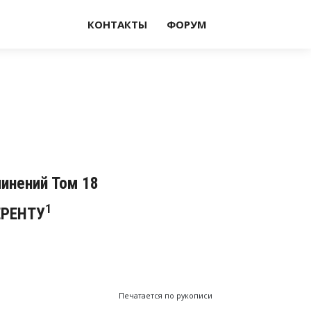
КОНТАКТЫ
ФОРУМ
чинений Том 18
1
ЕРЕНТУ
Печатается по рукописи