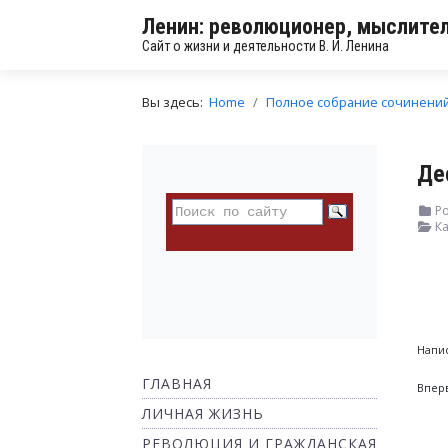
Ленин: революционер, мыслител
Сайт о жизни и деятельности В. И. Ленина
Вы здесь:
Home
Полное собрание сочинени
Де
Ро
Ка
Напис
ГЛАВНАЯ
Вперв
ЛИЧНАЯ ЖИЗНЬ
РЕВОЛЮЦИЯ И ГРАЖДАНСКАЯ