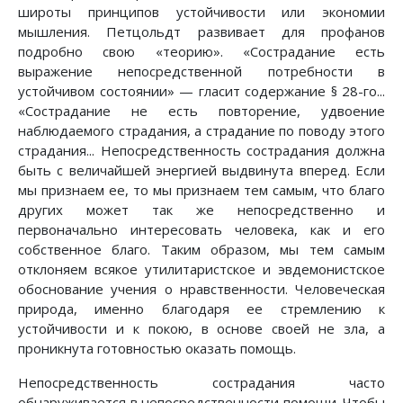
широты принципов устойчивости или экономии
мышления. Петцольдт развивает для профанов
подробно свою «теорию». «Сострадание есть
выражение непосредственной потребности в
устойчивом состоянии» — гласит содержание § 28-го...
«Сострадание не есть повторение, удвоение
наблюдаемого страдания, а страдание по поводу этого
страдания... Непосредственность сострадания должна
быть с величайшей энергией выдвинута вперед. Если
мы признаем ее, то мы признаем тем самым, что благо
других может так же непосредственно и
первоначально интересовать человека, как и его
собственное благо. Таким образом, мы тем самым
отклоняем всякое утилитаристское и эвдемонистское
обоснование учения о нравственности. Человеческая
природа, именно благодаря ее стремлению к
устойчивости и к покою, в основе своей не зла, а
проникнута готовностью оказать помощь.
Непосредственность сострадания часто
обнаруживается в непосредственности помощи. Чтобы