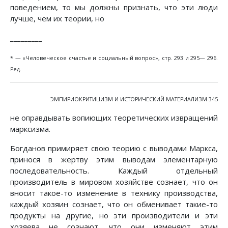
поведением, то мы должны признать, что эти люди
лучше, чем их теории, но
_________
* — «Человеческое счастье и социальный вопрос», стр. 293 и 295— 296.
Ред.
ЭМПИРИОКРИТИЦИЗМ И ИСТОРИЧЕСКИЙ МАТЕРИАЛИЗМ 345
не оправдывать вопиющих теоретических извращений
марксизма.
Богданов примиряет свою теорию с выводами Маркса,
принося в жертву этим выводам элементарную
последовательность. Каждый отдельный
производитель в мировом хозяйстве сознает, что он
вносит такое-то изменение в технику производства,
каждый хозяин сознает, что он обменивает такие-то
продукты на другие, но эти производители и эти
хозяева не сознают, что они изменяют этим