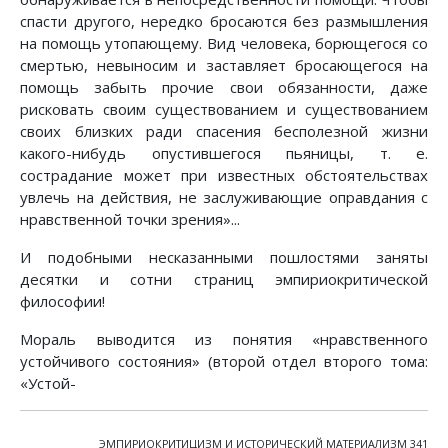
спасти другого, нередко бросаются без размышления
на помощь утопающему. Вид человека, борющегося со
смертью, невыносим и заставляет бросающегося на
помощь забыть прочие свои обязанности, даже
рисковать своим существованием и существованием
своих близких ради спасения бесполезной жизни
какого-нибудь опустившегося пьяницы, т. е.
сострадание может при известных обстоятельствах
увлечь на действия, не заслуживающие оправдания с
нравственной точки зрения»...
И подобными несказанными пошлостями заняты
десятки и сотни страниц эмпириокритической
философии!
Мораль выводится из понятия «нравственного
устойчивого состояния» (второй отдел второго тома:
«Устой-
ЭМПИРИОКРИТИЦИЗМ И ИСТОРИЧЕСКИЙ МАТЕРИАЛИЗМ 341