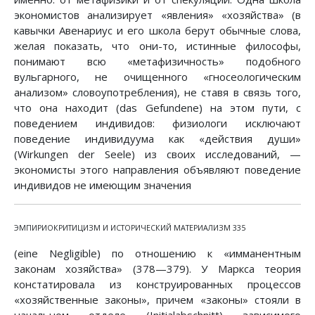
экономистов анализирует «явления» «хозяйства» (в
кавычки Авенариус и его школа берут обычные слова,
желая показать, что они-то, истинные философы,
понимают всю «метафизичность» подобного
вульгарного, не очищенного «гносеологическим
анализом» словоупотребления), не ставя в связь того,
что она находит (das Gefundene) на этом пути, с
поведением индивидов: физиологи исключают
поведение индивидуума как «действия души»
(Wirkungen der Seele) из своих исследований, —
экономисты этого направления объявляют поведение
индивидов не имеющим значения
ЭМПИРИОКРИТИЦИЗМ И ИСТОРИЧЕСКИЙ МАТЕРИАЛИЗМ 335
(eine Negligible) по отношению к «имманентным
законам хозяйства» (378—379). У Маркса теория
констатировала из конструированных процессов
«хозяйственные законы», причем «законы» стояли в