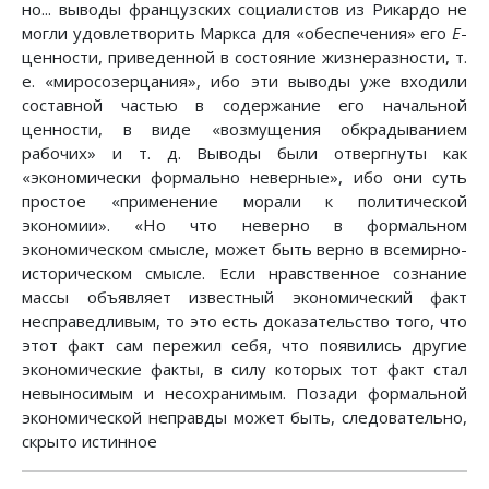
но... выводы французских социалистов из Рикардо не
могли удовлетворить Маркса для «обеспечения» его
Е
-
ценности, приведенной в состояние жизнеразности, т.
е. «миросозерцания», ибо эти выводы уже входили
составной частью в содержание его начальной
ценности, в виде «возмущения обкрадыванием
рабочих» и т. д. Выводы были отвергнуты как
«экономически формально неверные», ибо они суть
простое «применение морали к политической
экономии». «Но что неверно в формальном
экономическом смысле, может быть верно в всемирно-
историческом смысле. Если нравственное сознание
массы объявляет известный экономический факт
несправедливым, то это есть доказательство того, что
этот факт сам пережил себя, что появились другие
экономические факты, в силу которых тот факт стал
невыносимым и несохранимым. Позади формальной
экономической неправды может быть, следовательно,
скрыто истинное