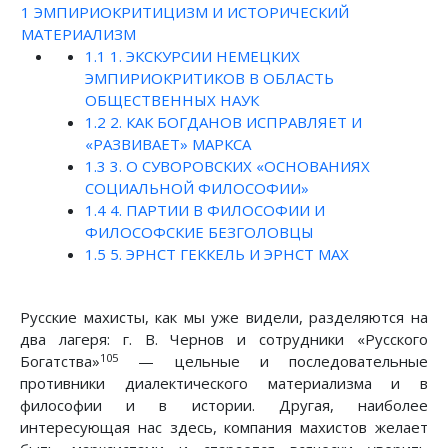
1
ЭМПИРИОКРИТИЦИЗМ И ИСТОРИЧЕСКИЙ
МАТЕРИАЛИЗМ
1.1
1. ЭКСКУРСИИ НЕМЕЦКИХ
ЭМПИРИОКРИТИКОВ В ОБЛАСТЬ
ОБЩЕСТВЕННЫХ НАУК
1.2
2. КАК БОГДАНОВ ИСПРАВЛЯЕТ И
«РАЗВИВАЕТ» МАРКСА
1.3
3. О СУВОРОВСКИХ «ОСНОВАНИЯХ
СОЦИАЛЬНОЙ ФИЛОСОФИИ»
1.4
4. ПАРТИИ В ФИЛОСОФИИ И
ФИЛОСОФСКИЕ БЕЗГОЛОВЦЫ
1.5
5. ЭРНСТ ГЕККЕЛЬ И ЭРНСТ МАХ
Русские махисты, как мы уже видели, разделяются на
два лагеря: г. В. Чернов и сотрудники «Русского
105
Богатства»
— цельные и последовательные
противники диалектического материализма и в
философии и в истории. Другая, наиболее
интересующая нас здесь, компания махистов желает