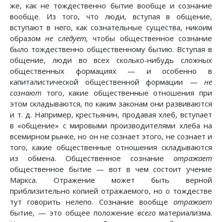
же, как не тождественно бытие вообще и сознание
вообще. Из того, что люди, вступая в общение,
вступают в него, как сознательные существа, никоим
образом
не следует,
чтобы общественное сознание
было тождественно общественному бытию. Вступая в
общение, люди во всех сколько-нибудь сложных
общественных формациях — и особенно в
капиталистической общественной формации —
не
сознают
того, какие общественные отношения при
этом складываются, по каким законам они развиваются
и т. д. Например, крестьянин, продавая хлеб, вступает
в «общение» с мировыми производителями хлеба на
всемирном рынке, но он не сознает этого, не сознает и
того, какие общественные отношения складываются
из обмена. Общественное сознание
отражает
общественное бытие — вот в чем состоит учение
Маркса. Отражение может быть верной
приблизительно копией отражаемого, но о тождестве
тут говорить нелепо. Сознание вообще
отражает
бытие, — это общее положение
всего
материализма.