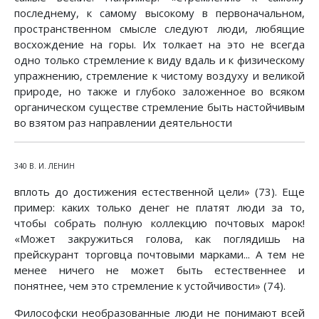
последнему, к самому высокому в первоначальном,
пространственном смысле следуют люди, любящие
восхождение на горы. Их толкает на это не всегда
одно только стремление к виду вдаль и к физическому
упражнению, стремление к чистому воздуху и великой
природе, но также и глубоко заложенное во всяком
органическом существе стремление быть настойчивым
во взятом раз направлении деятельности
340 В. И. ЛЕНИН
вплоть до достижения естественной цели» (73). Еще
пример: каких только денег не платят люди за то,
чтобы собрать полную коллекцию почтовых марок!
«Может закружиться голова, как поглядишь на
прейскурант торговца почтовыми марками... А тем не
менее ничего не может быть естественнее и
понятнее, чем это стремление к устойчивости» (74).
Философски необразованные люди не понимают всей