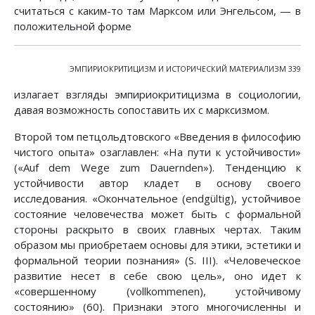
считаться с каким-то там Марксом или Энгельсом, — в
положительной форме
ЭМПИРИОКРИТИЦИЗМ И ИСТОРИЧЕСКИЙ МАТЕРИАЛИЗМ 339
излагает взгляды эмпириокритицизма в социологии,
давая возможность сопоставить их с марксизмом.
Второй том петцольдтовского «Введения в философию
чистого опыта» озаглавлен: «На пути к устойчивости»
(«Auf dem Wege zum Dauernden»). Тенденцию к
устойчивости автор кладет в основу своего
исследования. «Окончательное (endgültig), устойчивое
состояние человечества может быть с формальной
стороны раскрыто в своих главных чертах. Таким
образом мы приобретаем основы для этики, эстетики и
формальной теории познания» (S. III). «Человеческое
развитие несет в себе свою цель», оно идет к
«совершенному (vollkommenen), устойчивому
состоянию» (60). Признаки этого многочисленны и