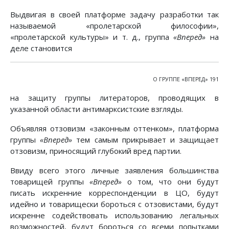
Выдвигая в своей платформе задачу разработки так
называемой «пролетарской философии»,
«пролетарской культуры» и т. д., группа
«Вперед»
на
деле становится
О ГРУППЕ «ВПЕРЕД» 191
на защиту группы литераторов, проводящих в
указанной области антимарксистские взгляды.
Объявляя отзовизм «законным оттенком», платформа
группы
«Вперед»
тем самым прикрывает и защищает
отзовизм, приносящий глубокий вред партии.
Ввиду всего этого личные заявления большинства
товарищей группы
«Вперед»
о том, что они будут
писать искренние корреспонденции в ЦО, будут
идейно и товарищески бороться с отзовистами, будут
искренне содействовать использованию легальных
возможностей, будут бороться со всеми попытками