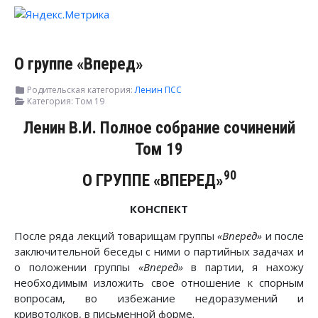
О группе «Вперед»
Родительская категория:
Ленин ПСС
Категория:
Том 19
Ленин В.И. Полное собрание сочинений
Том 19
90
О ГРУППЕ «ВПЕРЕД»
КОНСПЕКТ
После ряда лекций товарищам группы
«Вперед»
и после
заключительной беседы с ними о партийных задачах и
о положении группы
«Вперед»
в партии, я нахожу
необходимым изложить свое отношение к спорным
вопросам, во избежание недоразумений и
кривотолков, в письменной форме.