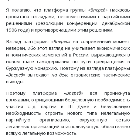
Я полагаю, что платформа группы
«Вперед»
насквозь
пропитана взглядами, несовместимыми с партийными
решениями (резолюции конференции декабрьской
1908 года) и противоречащими этим решениям.
Взгляд платформы
«Вперед»
на современный момент
неверен, ибо этот взгляд не учитывает экономических
и политических изменений в России, выражающихся в
новом шаге самодержавия по пути превращения в
буржуазную монархию. Поэтому из взгляда платформы
«Вперед»
вытекают
на деле
отзовистские тактические
выводы.
Поэтому платформа
«Вперед»
вся проникнута
взглядами, отрицающими безусловную необходимость
участия с.-д. партии в III Думе и безусловную
необходимость строить нового типа нелегальную
партийную организацию, окруженную сетью
легальных организаций и использующую обязательно
всякую легальную возможность.