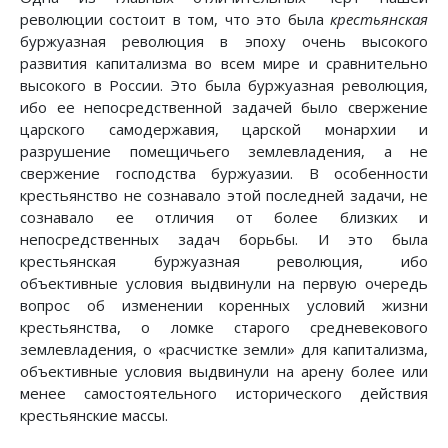
революции состоит в том, что это была
крестьянская
буржуазная революция в эпоху очень высокого
развития капитализма во всем мире и сравнительно
высокого в России. Это была буржуазная революция,
ибо ее непосредственной задачей было свержение
царского самодержавия, царской монархии и
разрушение помещичьего землевладения, а не
свержение господства буржуазии. В особенности
крестьянство не сознавало этой последней задачи, не
сознавало ее отличия от более близких и
непосредственных задач борьбы. И это была
крестьянская буржуазная революция, ибо
объективные условия выдвинули на первую очередь
вопрос об изменении коренных условий жизни
крестьянства, о ломке старого средневекового
землевладения, о «расчистке земли» для капитализма,
объективные условия выдвинули на арену более или
менее самостоятельного исторического действия
крестьянские массы.