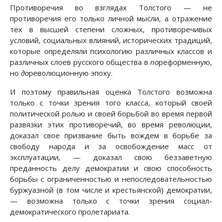
Противоречия во взглядах Толстого — не
противоречия его только личной мысли, а отражение
тех в высшей степени сложных, противоречивых
условий, социальных влияний, исторических традиций,
которые определяли психологию различных классов и
различных слоев русского общества в
по
реформенную,
но
до
революционную эпоху.
И поэтому правильная оценка Толстого возможна
только с точки зрения того класса, который своей
политической ролью и своей борьбой во время первой
развязки этих противоречий, во время революции,
доказал свое призвание быть вождем в борьбе за
свободу народа и за освобождение масс от
эксплуатации, — доказал свою беззаветную
преданность делу демократии и свою способность
борьбы с ограниченностью и непоследовательностью
буржуазной (в том числе и крестьянской) демократии,
— возможна только с точки зрения социал-
демократического пролетариата.