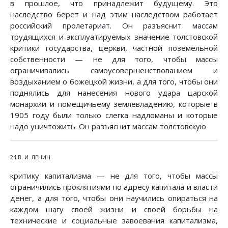
в прошлое, что принадлежит будущему. Это
наследство берет и над этим наследством работает
российский пролетариат. Он разъяснит массам
трудящихся и эксплуатируемых значение толстовской
критики государства, церкви, частной поземельной
собственности — не для того, чтобы массы
ограничивались самоусовершенствованием и
воздыханием о божецкой жизни, а для того, чтобы они
поднялись для нанесения нового удара царской
монархии и помещичьему землевладению, которые в
1905 году были только слегка надломаны и которые
надо уничтожить. Он разъяснит массам толстовскую
24 В. И. ЛЕНИН
критику капитализма — не для того, чтобы массы
ограничились проклятиями по адресу капитала и власти
денег, а для того, чтобы они научились опираться на
каждом шагу своей жизни и своей борьбы на
технические и социальные завоевания капитализма,