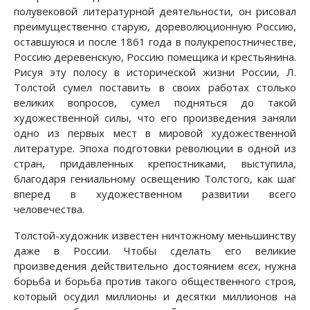
полувековой литературной деятельности, он рисовал
преимущественно старую, дореволюционную Россию,
оставшуюся и после 1861 года в полукрепостничестве,
Россию деревенскую, Россию помещика и крестьянина.
Рисуя эту полосу в исторической жизни России, Л.
Толстой сумел поставить в своих работах столько
великих вопросов, сумел подняться до такой
художественной силы, что его произведения заняли
одно из первых мест в мировой художественной
литературе. Эпоха подготовки революции в одной из
стран, придавленных крепостниками, выступила,
благодаря гениальному освещению Толстого, как шаг
вперед в художественном развитии всего
человечества.
Толстой-художник известен ничтожному меньшинству
даже в России. Чтобы сделать его великие
произведения действительно достоянием
всех
, нужна
борьба и борьба против такого общественного строя,
который осудил миллионы и десятки миллионов на