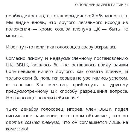
О ПОЛОЖЕНИИ ДЕЛ В ПАРТИИ 51
необходимостью, он стал юридической обязанностью.
Мы видим вновь, что другого легального исхода из
положения — кроме созыва пленума ЦК — быть не
может...
И вот тут-то политика голосовцев сразу вскрылась.
Согласно ясному и недвусмысленному постановлению
ЦК, ЗБЦК, казалось бы, не оставалось ввиду заявки
большевиков ничего другого, как созвать пленум, и
только если бы попытки созыва не увенчались успехом,
в течение 3-х месяцев, прибегнуть к другому
предусмотренному ЦК способу разрешения вопроса.
Но голосовцы повели себя иначе.
12-го декабря голосовец Игорев, член ЗБЦК, подал
письменное заявление, в котором объявляет, что он
против созыва пленума,
что он соглашается лишь на
комиссию!