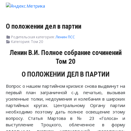
О положении дел в партии
Родительская категория:
Ленин ПСС
Категория:
Том 20
Ленин В.И. Полное собрание сочинений
Том 20
О ПОЛОЖЕНИИ ДЕЛ В ПАРТИИ
Вопрос о нашем партийном кризисе снова выдвинут на
первый план заграничной с-д. печатью, вызывая
усиленные толки, недоумения и колебания в широких
партийных кругах. Центральному Органу партии
необходимо поэтому дать полное освещение этому
вопросу. Статья Мартова в № 23 «Голоса» и
выступление Троцкого, облеченное в форму