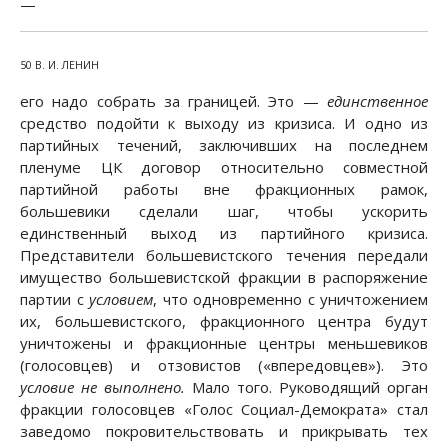
—
50 В. И. ЛЕНИН
его надо собрать за границей. Это —
единственное
средство подойти к выходу из кризиса. И одно из
партийных течений, заключивших на последнем
пленуме ЦК договор относительно совместной
партийной работы вне фракционных рамок,
большевики сделали шаг, чтобы ускорить
единственный выход из партийного кризиса.
Представители большевистского течения передали
имущество большевистской фракции в распоряжение
партии с
условием
, что одновременно с уничтожением
их, большевистского, фракционного центра будут
уничтожены и фракционные центры меньшевиков
(голосовцев) и отзовистов («впередовцев»). Это
условие не выполнено.
Мало того. Руководящий орган
фракции голосовцев «Голос Социал-Демократа» стал
заведомо покровительствовать и прикрывать тех