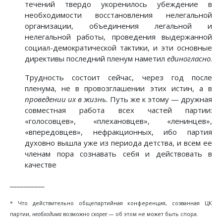
течений твердо укоренилось убеждение в
необходимости восстановления нелегальной
организации, объединения легальной и
нелегальной работы, проведения выдержанной
социал-демократической тактики, и эти основные
директивы последний пленум наметил
единогласно
.
Трудность состоит сейчас, через год после
пленума, не в провозглашении этих истин, а в
проведении их в жизнь.
Путь же к этому — дружная
совместная работа всех частей партии:
«голосовцев», «плехановцев», «ленинцев»,
«впередовцев», нефракционных, ибо партия
духовно вышла уже из периода детства, и всем ее
членам пора сознавать себя и действовать в
качестве
__________
* Что действительно общепартийная конференция, созванная ЦК
партии,
необходима
возможно
скорее
— об этом не может быть спора.