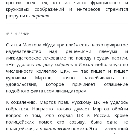
против всех тех, кто из чисто фракционных и
кружковых соображений и интересов стремится
разрушить
партию
.
48 В. И. ЛЕНИН
Статья Мартова «Куда пришли?» есть плохо прикрытое
издевательство над решениями пленума и
ликвидаторское ликование по поводу неудач партии.
«Не удалось
ни разу собрать в России
небольшую по
численности коллегию ЦК», — так пишет и пишет
курсивом Мартов, точно захлебываясь от
удовольствия, которое причиняет оглашение
подобного факта всем ликвидаторам.
К сожалению, Мартов прав. Русскому ЦК не удалось
собраться. Напрасно только думает Мартов обойти
вопрос о том,
кто
сорвал ЦК в России. Кроме
полицейских помех его созыву, была одна не
полицейская, а
политическая
помеха. Это — известный