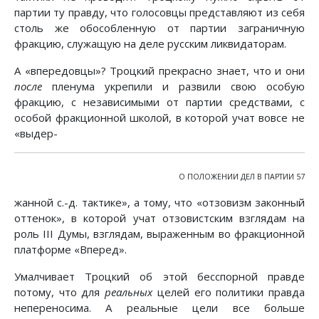
партии ту правду, что голосовцы представляют из себя
столь же обособленную от партии заграничную
фракцию, служащую на деле русским ликвидаторам.
А «впередовцы»? Троцкий прекрасно знает, что и они
после
пленума укрепили и развили свою особую
фракцию, с независимыми от партии средствами, с
особой фракционной школой, в которой учат вовсе не
«выдер-
О ПОЛОЖЕНИИ ДЕЛ В ПАРТИИ 57
жанной с.-д. тактике», а тому, что «отзовизм законный
оттенок», в которой учат отзовистским взглядам на
роль III Думы, взглядам, выраженным во фракционной
платформе «Вперед».
Умалчивает Троцкий об этой бесспорной правде
потому, что для
реальных
целей его политики правда
непереносима. А реальные цели все больше