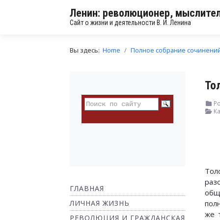
Ленин: революционер, мыслител
Сайт о жизни и деятельности В. И. Ленина
Вы здесь:
Home
Полное собрание сочинени
То
Ро
Ка
Тол
раз
ГЛАВНАЯ
общ
ЛИЧНАЯ ЖИЗНЬ
пол
же 
РЕВОЛЮЦИЯ И ГРАЖДАНСКАЯ