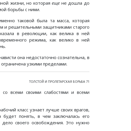
ной жизни, но которая
еще
не дошла до
ой борьбы с ними.
именно таковой была та масса, которая
ом и решительными защитниками старого
казала в революции, как велика в ней
овременного режима, как велико в ней
нь.
енависти она недостаточно сознательна, в
 ограничена узкими пределами.
ТОЛСТОЙ И ПРОЛЕТАРСКАЯ БОРЬБА 71
, со всеми своими слабостями и всеми
абочий класс узнает лучше своих врагов,
 будет понять, в чем заключалась его
а дело своего освобождения. Это нужно