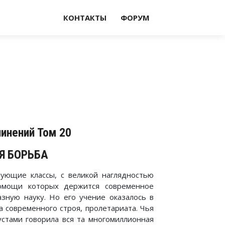
КОНТАКТЫ
ФОРУМ
чинений Том 20
Я БОРЬБА
вующие классы, с великой наглядностью
омощи которых держится современное
азную науку. Но его учение оказалось в
 современного строя, пролетариата. Чья
устами говорила вся та многомиллионная