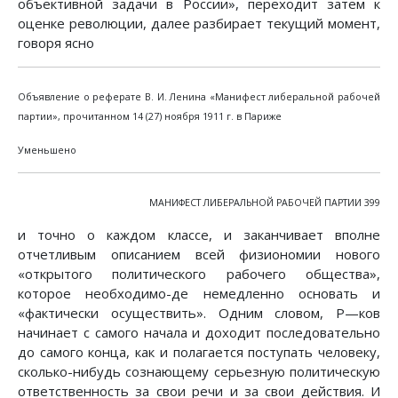
объективной задачи в России», переходит затем к
оценке революции, далее разбирает текущий момент,
говоря ясно
Объявление о реферате В. И. Ленина «Манифест либеральной рабочей
партии», прочитанном 14 (27) ноября 1911 г. в Париже
Уменьшено
МАНИФЕСТ ЛИБЕРАЛЬНОЙ РАБОЧЕЙ ПАРТИИ 399
и точно о каждом классе, и заканчивает вполне
отчетливым описанием всей физиономии нового
«открытого политического рабочего общества»,
которое необходимо-де немедленно основать и
«фактически осуществить». Одним словом, Ρ—ков
начинает с самого начала и доходит последовательно
до самого конца, как и полагается поступать человеку,
сколько-нибудь сознающему серьезную политическую
ответственность за свои речи и за свои действия. И