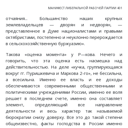
МАНИФЕСТ ЛИБЕРАЛЬНОЙ РАБОЧЕЙ ПАРТИИ 401
отчаяния... Большинство наших крупных
землевладельцев — дворян и недворян, —
представленное в Думе националистами и правыми
октябристами, постепенно и неуклонно перерождается
в сельскохозяйственную буржуазию».
Такова «оценка момента» у Ρ—кова. Нечего и
говорить, что эта оценка есть насмешка над
действительностью. На деле «кучка, группирующаяся
вокруг гг. Пуришкевича и Маркова 2-го», не бессильна,
а всесильна. Именно ее власть и ее доходы
обеспечиваются современными общественными и
политическими учреждениями России, именно ее воля
решает в последнем счете, именно она составляет
элемент, определяющий все направление
деятельности и весь характер так называемой
бюрократии снизу доверху. Все это до такой степени
общеизвестно, факты господства в России именно