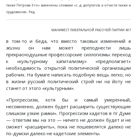
также Петрова 3-го» заменены словами «с.-д. депутатов, а отчасти также и
трудовиков». Ред.
МАНИФЕСТ ЛИБЕРАЛЬНОЙ РАБОЧЕЙ ПАРТИИ 407
в том-то и беда, что вместо таковых изменений
в
жизни
он нам может преподнести лишь
прекраснодушные профессорские силлогизмы: переход
к «культурному капитализму» «предполагает»
необходимость открытой политической организации
рабочих. На бумаге написать подобную вещь легко, но
в жизни русский политический строй ни на йоту не
станет от этого «культурным».
«Прогрессизм, хотя бы и самый умеренный,
несомненно, должен будет расширить существующие
слишком узкие рамки». Прогрессизм кадетов в IV Думе
— ответим мы на это — ничего не должен будет и не
сможет «расширить», пока не пошевелятся далеко не
по-думски далеко не кадетские элементы.