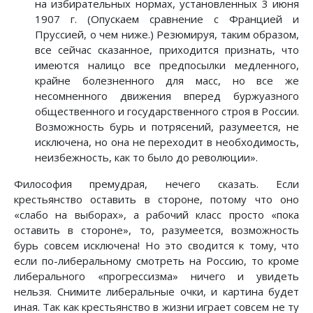
на избирательных нормах, установленных 3 июня
1907 г. (Опускаем сравнение с Францией и
Пруссией, о чем ниже.) Резюмируя, таким образом,
все сейчас сказанное, приходится признать, что
имеются налицо все предпосылки медленного,
крайне болезненного для масс, но все же
несомненного движения вперед буржуазного
общественного и государственного строя в России.
Возможность бурь и потрясений, разумеется, не
исключена, но она не переходит в необходимость,
неизбежность, как то было до революции».
Философия премудрая, нечего сказать. Если
крестьянство оставить в стороне, потому что оно
«слабо на выборах», а рабочий класс просто «пока
оставить в стороне», то, разумеется, возможность
бурь совсем исключена! Но это сводится к тому, что
если по-либеральному смотреть на Россию, то кроме
либерального «прогрессизма» ничего и увидеть
нельзя. Снимите либеральные очки, и картина будет
иная. Так как крестьянство в жизни играет совсем не ту