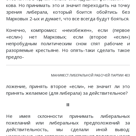
кова. Но принимать это и значит переходить на точку
зрения либерала, который боится обойтись без
Марковых 2-ых и думает, что все всегда будут бояться.
Конечно, компромисс «неизбежен», если (первое
«если») нет Марковых; если (второе «если»)
непробудным политическим сном спят рабочие и
разоряемые крестьяне. Но опять-таки сделать такое
предпо-
МАНИФЕСТ ЛИБЕРАЛЬНОЙ РАБОЧЕЙ ПАРТИИ 403
ложение, принять второе «если», не значит ли это
принять желаемое (для либерала) за действительное?
II
Не имея склонности принимать либеральных
пожеланий или либеральных предположений за
действительность, мы сделали иной вывод: