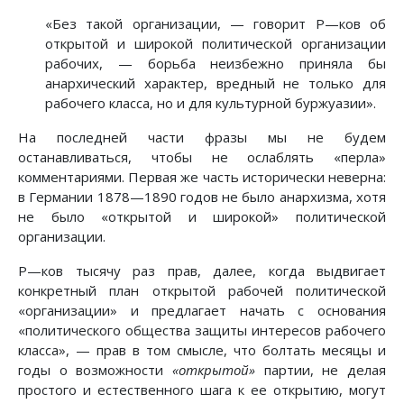
«Без такой организации, — говорит Ρ—ков об
открытой и широкой политической организации
рабочих, — борьба неизбежно приняла бы
анархический характер, вредный не только для
рабочего класса, но и для культурной буржуазии».
На последней части фразы мы не будем
останавливаться, чтобы не ослаблять «перла»
комментариями. Первая же часть исторически неверна:
в Германии 1878—1890 годов не было анархизма, хотя
не было «открытой и широкой» политической
организации.
Ρ—ков тысячу раз прав, далее, когда выдвигает
конкретный план открытой рабочей политической
«организации» и предлагает начать с основания
«политического общества защиты интересов рабочего
класса», — прав в том смысле, что болтать месяцы и
годы о возможности
«открытой»
партии, не делая
простого и естественного шага к ее открытию, могут