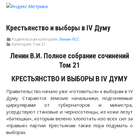
Крестьянство и выборы в IV Думу
Родительская категория:
Ленин ПСС
Категория:
Том 21
Ленин В.И. Полное собрание сочинений
Том 21
КРЕСТЬЯНСТВО И ВЫБОРЫ В IV ДУМУ
Правительство начало уже «готовиться» к выборам в IV
Думу. Стараются земские начальники, подгоняемые
циркулярами от губернаторов и министра,
усердствуют становые и черносотенцы, из кожи лезут
«батюшки», которым велено хлопотать изо всех сил за
«правые» партии. Крестьянам также пора подумать о
выборах.