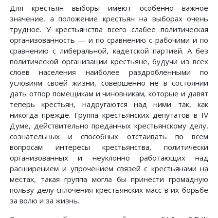
Для крестьян выборы имеют особенно важное
значение, а положение крестьян на выборах очень
трудное. У крестьянства всего слабее политическая
организованность — и по сравнению с рабочими и по
сравнению с либеральной, кадетской партией. А без
политической организации крестьяне, будучи из всех
слоев населения наиболее раздробленными по
условиям своей жизни, совершенно не в состоянии
дать отпор помещикам и чиновникам, которые и давят
теперь крестьян, надругаются над ними так, как
никогда прежде. Группа крестьянских депутатов в IV
Думе, действительно преданных крестьянскому делу,
сознательных и способных отстаивать по всем
вопросам интересы крестьянства, политически
организованных и неуклонно работающих над
расширением и упрочением связей с крестьянами на
местах, такая группа могла бы принести громадную
пользу делу сплочения крестьянских масс в их борьбе
за волю и за жизнь.