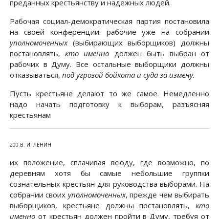
преданных крестьянству и надежных людей.
Рабочая социал-демократическая партия постановила
на своей конференции: рабочие уже на собрании
уполномоченных
(выбирающих выборщиков) должны
постановлять,
кто именно
должен быть выбран от
рабочих в Думу. Все остальные выборщики должны
отказываться,
под угрозой бойкота и суда за измену.
Пусть крестьяне делают то же самое. Немедленно
надо начать подготовку к выборам, разъясняя
крестьянам
200 В. И. ЛЕНИН
их положение, сплачивая всюду, где возможно, по
деревням хотя бы самые небольшие группки
сознательных крестьян для руководства выборами. На
собрании своих
уполномоченных
, прежде чем выбирать
выборщиков, крестьяне должны постановлять,
кто
именно
от крестьян должен пройти в Думу, требуя от