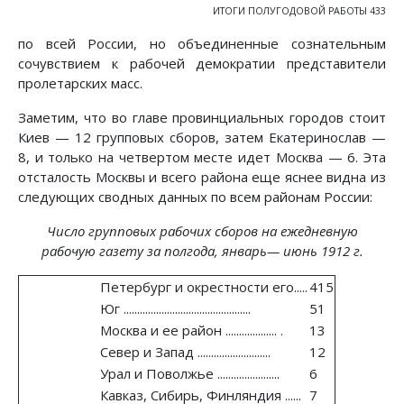
ИТОГИ ПОЛУГОДОВОЙ РАБОТЫ 433
по всей России, но объединенные сознательным
сочувствием к рабочей демократии представители
пролетарских масс.
Заметим, что во главе провинциальных городов стоит
Киев — 12 групповых сборов, затем Екатеринослав —
8, и только на четвертом месте идет Москва — 6. Эта
отсталость Москвы и всего района еще яснее видна из
следующих сводных данных по всем районам России:
Число групповых рабочих сборов на ежедневную
рабочую газету за полгода, январь— июнь 1912 г.
Петербург и окрестности его.....
415
Юг ...............................................
51
Москва и ее район ................... .
13
Север и Запад ...........................
12
Урал и Поволжье .......................
6
Кавказ, Сибирь, Финляндия ......
7