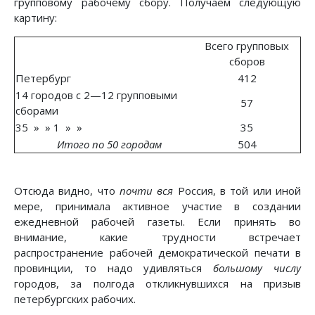
групповому рабочему сбору. Получаем следующую
картину:
Всего групповых
сборов
Петербург
412
14 городов с 2—12 групповыми
57
сборами
35 » » 1 » »
35
Итого по 50 городам
504
Отсюда видно, что
почти вся
Россия, в той или иной
мере, принимала активное участие в создании
ежедневной рабочей газеты. Если принять во
внимание, какие трудности встречает
распространение рабочей демократической печати в
провинции, то надо удивляться
большому числу
городов, за полгода откликнувшихся на призыв
петербургских рабочих.