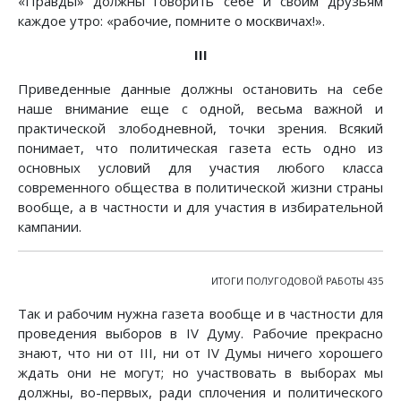
«Правды» должны говорить себе и своим друзьям
каждое утро: «рабочие, помните о москвичах!».
III
Приведенные данные должны остановить на себе
наше внимание еще с одной, весьма важной и
практической злободневной, точки зрения. Всякий
понимает, что политическая газета есть одно из
основных условий для участия любого класса
современного общества в политической жизни страны
вообще, а в частности и для участия в избирательной
кампании.
ИТОГИ ПОЛУГОДОВОЙ РАБОТЫ 435
Так и рабочим нужна газета вообще и в частности для
проведения выборов в IV Думу. Рабочие прекрасно
знают, что ни от III, ни от IV Думы ничего хорошего
ждать они не могут; но участвовать в выборах мы
должны, во-первых, ради сплочения и политического