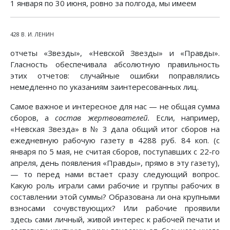
1 января по 30 июня, ровно за полгода, мы имеем
428 В. И. ЛЕНИН
отчеты «Звезды», «Невской Звезды» и «Правды».
Гласность обеспечивала абсолютную правильность
этих отчетов: случайные ошибки поправлялись
немедленно по указаниям заинтересованных лиц.
Самое важное и интересное для нас — не общая сумма
сборов, а
состав жертвователей.
Если, например,
«Невская Звезда» в № 3 дала общий итог сборов на
ежедневную рабочую газету в 4288 руб. 84 коп. (с
января по 5 мая, не считая сборов, поступавших с 22-го
апреля, день появления «Правды», прямо в эту газету),
— то перед нами встает сразу следующий вопрос.
Какую роль играли сами рабочие и группы рабочих в
составлении этой суммы? Образована ли она крупными
взносами сочувствующих? Или рабочие проявили
здесь сами личный, живой интерес к рабочей печати и