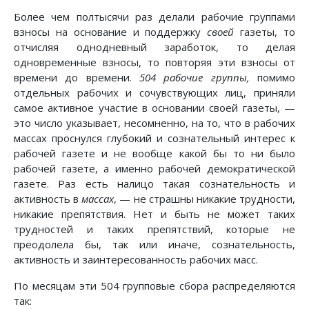
Более чем полтысячи раз делали рабочие группами
взносы на основание и поддержку
своей
газеты, то
отчисляя однодневный заработок, то делая
одновременные взносы, то повторяя эти взносы от
времени до времени.
504 рабочие группы,
помимо
отдельных рабочих и сочувствующих лиц, приняли
самое активное участие в основании своей газеты, —
это число указывает, несомненно, на то, что в рабочих
массах проснулся глубокий и сознательный интерес к
рабочей газете и не вообще какой бы то ни было
рабочей газете, а именно рабочей демократической
газете. Раз есть налицо такая сознательность и
активность в
массах
, — не страшны никакие трудности,
никакие препятствия. Нет и быть не может таких
трудностей и таких препятствий, которые не
преодолела бы, так или иначе, сознательность,
активность и заинтересованность рабочих масс.
По месяцам эти 504 групповые сбора распределяются
так: