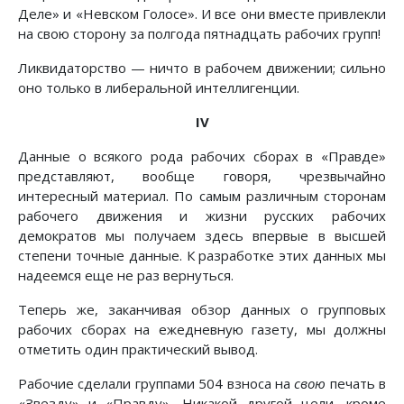
Деле» и «Невском Голосе». И все они вместе привлекли
на свою сторону за полгода пятнадцать рабочих групп!
Ликвидаторство — ничто в рабочем движении; сильно
оно только в либеральной интеллигенции.
IV
Данные о всякого рода рабочих сборах в «Правде»
представляют, вообще говоря, чрезвычайно
интересный материал. По самым различным сторонам
рабочего движения и жизни русских рабочих
демократов мы получаем здесь впервые в высшей
степени точные данные. К разработке этих данных мы
надеемся еще не раз вернуться.
Теперь же, заканчивая обзор данных о групповых
рабочих сборах на ежедневную газету, мы должны
отметить один практический вывод.
Рабочие сделали группами 504 взноса на
свою
печать в
«Звезду» и «Правду». Никакой другой цели, кроме