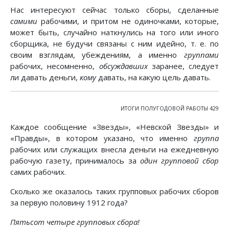
Нас интересуют сейчас только сборы, сделанные
самими
рабочими, и притом не одиночками, которые,
может быть, случайно наткнулись на того или иного
сборщика, не будучи связаны с ним идейно, т. е. по
своим взглядам, убеждениям, а именно
группами
рабочих, несомненно,
обсуждавших
заранее, следует
ли давать деньги,
кому
давать, на какую цель давать.
ИТОГИ ПОЛУГОДОВОЙ РАБОТЫ 429
Каждое сообщение «Звезды», «Невской Звезды» и
«Правды», в котором указано, что именно
группа
рабочих или служащих внесла деньги на ежедневную
рабочую газету, принималось за
один групповой сбор
самих рабочих.
Сколько же оказалось таких групповых рабочих сборов
за первую половину 1912 года?
Пятьсот четыре групповых сбора!