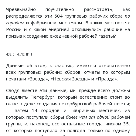
Чрезвычайно поучительно рассмотреть, как
распределяются эти 504 групповых рабочих сбора
по
городам
и фабричным местечкам. В каких местностях
России и с какой энергией откликнулись рабочие на
призыв к созданию ежедневной рабочей газеты?
432 В. И. ЛЕНИН
Данные об этом, к счастью, имеются относительно
всех групповых рабочих сборов, отчеты по которым
печатали «Звезда», «Невская Звезда» и «Правда».
Сводя вместе эти данные, мы прежде всего должны
выделить Петербург, который естественно стоит во
главе в деле создания петербургской рабочей газеты;
— затем 14 городов и фабричных местечек, из
которых поступали сборы
более чем от одной
рабочей
группы, и, наконец, все остальные города, числом 35,
от которых поступило за полгода только по одному