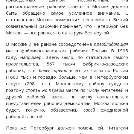
распространение рабочей газеты в Москве должно
быть обращено самое усиленное внимание. С
отсталостью Москвы помириться невозможно. Всякий
сознательный рабочий понимает, что Петербург без
Москвы — все равно, что одна рука без другой.
В Москве и ее районе сосредоточена
преобладающая
масса фабрично-заводских рабочих России. В 1905
году, например, здесь было, по статистике самого
правительства, 567 тысяч фабрично-заводских
рабочих, т. е.
более трети
всего их числа по России
(1660 тыс.) и гораздо больше, чем в Петербургском
округе (298 тыс.). Московскому району суждено
поэтому стоять
на первом
месте по числу читателей и
друзей рабочей газеты, по числу сознательных
представителей рабочей демократии. Москва должна
будет, конечно, обзавестись
своей
ежедневной
рабочей газетой.
Пока же Петербург должен помочь ей. Читатели