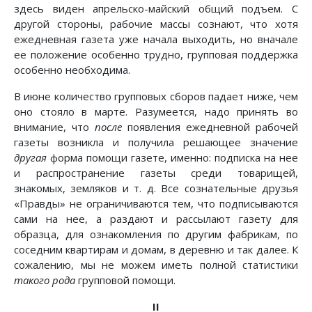
здесь виден апрельско-майский общий подъем. С
другой стороны, рабочие массы сознают, что хотя
ежедневная газета уже начала выходить, но вначале
ее положение особенно трудно, групповая поддержка
особенно необходима.
В июне количество групповых сборов падает ниже, чем
оно стояло в марте. Разумеется, надо принять во
внимание, что
после
появления ежедневной рабочей
газеты возникла и получила решающее значение
другая
форма помощи газете, именно: подписка на нее
и распространение газеты среди товарищей,
знакомых, земляков и т. д. Все сознательные друзья
«Правды» не ограничиваются тем, что подписываются
сами на нее, а раздают и рассылают газету для
образца, для ознакомления по другим фабрикам, по
соседним квартирам и домам, в деревню и так далее. К
сожалению, мы не можем иметь полной статистики
такого рода
групповой помощи.
II