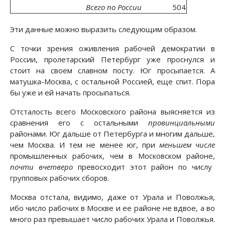
Всего по России
504
Эти данные можно выразить следующим образом.
С точки зрения оживления рабочей демократии в
России, пролетарский Петербург уже проснулся и
стоит на своем славном посту. Юг просыпается. А
матушка-Москва, с остальной Россией, еще спит. Пора
бы уже и ей начать просыпаться.
Отсталость всего Московского района выясняется из
сравнения его с остальными
провинциальными
районами. Юг дальше от Петербурга и многим дальше,
чем Москва. И тем не менее юг, при
меньшем числе
промышленных рабочих, чем в Московском районе,
почти вчетверо
превосходит этот район по числу
групповых рабочих сборов.
Москва отстала, видимо, даже от Урала и Поволжья,
ибо число рабочих в Москве и ее районе не вдвое, а во
много раз превышает число рабочих Урала и Поволжья.