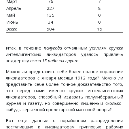
Март
76
7
Апрель
227
8
Май
135
0
Июнь
34
0
Всего
504
15
Итак, в течение
полугода
отчаянным усилиям кружка
интеллигентских ликвидаторов удалось привлечь
поддержку
всего 15 рабочих групп!
Можно ли представить себе более полное поражение
ликвидаторов с января месяца 1912 года? Можно ли
представить себе более точное доказательство того,
что перед нами именно кружок интеллигентских
ликвидаторов, способный издавать полулиберальный
журнал и газету, но совершенно лишенный сколько-
нибудь серьезной пролетарской массовой опоры?
Вот еще данные о порайонном распределении
поступивших к ликвидаторам групповых рабочих