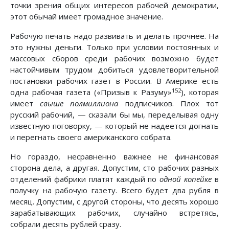
точки зрения общих интересов рабочей демократии,
этот обычай имеет громадное значение.
Рабочую печать надо развивать и делать прочнее. На
это нужны деньги. Только при условии постоянных и
массовых сборов среди рабочих возможно будет
настойчивым трудом добиться удовлетворительной
постановки рабочих газет в России. В Америке есть
152
одна рабочая газета («Призыв к Разуму»
), которая
имеет
свыше полмиллиона
подписчиков. Плох тот
русский рабочий, — сказали бы мы, переделывая одну
известную поговорку, — который не надеется догнать
и перегнать своего американского собрата.
Но гораздо, несравненно важнее не финансовая
сторона дела, а другая. Допустим, сто рабочих разных
отделений фабрики платят каждый по
одной копейке
в
получку на рабочую газету. Всего будет два рубля в
месяц. Допустим, с другой стороны, что десять хорошо
зарабатывающих рабочих, случайно встретясь,
собрали десять рублей сразу.