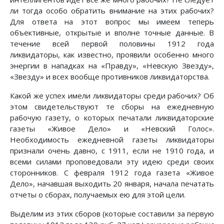
ли тогда особо обратить внимание на этих рабочих?
Для ответа на этот вопрос мы имеем теперь
объективные, открытые и вполне точные данные. В
течение всей первой половины 1912 года
ликвидаторы, как известно, проявили особенно много
энергии в нападках на «Правду», «Невскую Звезду»,
«Звезду» и всех вообще противников ликвидаторства.
Какой же успех имели ликвидаторы среди рабочих? Об
этом свидетельствуют те сборы на ежедневную
рабочую газету, о которых печатали ликвидаторские
газеты «Живое Дело» и «Невский Голос».
Необходимость ежедневной газеты ликвидаторы
признали очень давно, с 1911, если не 1910 года, и
всеми силами проповедовали эту идею среди своих
сторонников. С февраля 1912 года газета «Живое
Дело», начавшая выходить 20 января, начала печатать
отчеты о сборах, получаемых ею для этой цели.
Выделим из этих сборов (которые составили за первую