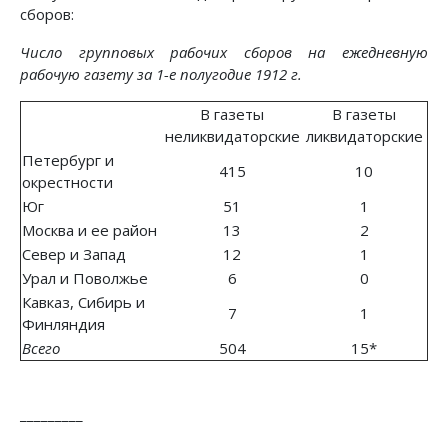
сборов:
Число групповых рабочих сборов на ежедневную
рабочую газету за 1-е полугодие 1912 г.
В газеты
В газеты
неликвидаторские
ликвидаторские
Петербург и
415
10
окрестности
Юг
51
1
Москва и ее район
13
2
Север и Запад
12
1
Урал и Поволжье
6
0
Кавказ, Сибирь и
7
1
Финляндия
Всего
504
15*
_________