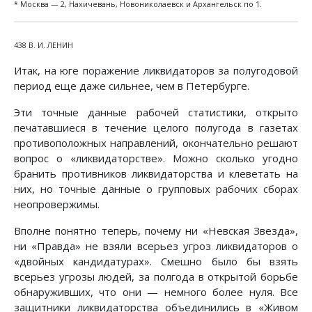
* Москва — 2, Нахичевань, Новониколаевск и Архангельск по 1.
438 В. И. ЛЕНИН
Итак, на юге поражение ликвидаторов за полугодовой
период еще даже сильнее, чем в Петербурге.
Эти точные данные рабочей статистики, открыто
печатавшиеся в течение целого полугода в газетах
противоположных направлений, окончательно решают
вопрос о «ликвидаторстве». Можно сколько угодно
бранить противников ликвидаторства и клеветать на
них, но точные данные о групповых рабочих сборах
неопровержимы.
Вполне понятно теперь, почему ни «Невская Звезда»,
ни «Правда» не взяли всерьез угроз ликвидаторов о
«двойных кандидатурах». Смешно было бы взять
всерьез угрозы людей, за полгода в открытой борьбе
обнаруживших, что они — немного более нуля. Все
защитники ликвидаторства объединились в «Живом