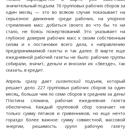
значительный подъем. 76 групповых рабочих сборов за
один месяц — это во всяком случае показывает на
серьезное движение среди рабочих, на упорное
стремление масс добиться своего во что бы то ни
стало, не боясь пожертвований. Это указывает на
глубокое доверие рабочих масс к своим собственным
силам и к постановке всего дела, к направлению
предпринимаемой газеты и так далее. В марте еще
ежедневной рабочей газеты не было: рабочие группы
собирали, значит, деньги и вносили их «Звезде», так
сказать, в кредит.
Апрель сразу дает
гигантский
подъем, который
решает дело. 227 групповых рабочих сборов за один
месяц, больше чем по семи сборов в среднем за день!
Плотина сломана, рабочая ежедневная газета
обеспечена. Каждый групповой сбор означает не
только сумму пятаков и гривенников, но еще нечто
гораздо более важное: сумму совместной, массовой
энергии, решимость
групп
рабочую газету