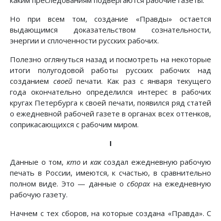
каким преследованиям подвергаются рабочие газеты.
Но при всем том, создание «Правды» остается
выдающимся доказательством сознательности,
энергии и сплоченности русских рабочих.
Полезно оглянуться назад и посмотреть на некоторые
итоги полугодовой работы русских рабочих над
созданием
своей
печати. Как раз с января текущего
года окончательно определился интерес в рабочих
кругах Петербурга к своей печати, появился ряд статей
о ежедневной рабочей газете в органах всех оттенков,
соприкасающихся с рабочим миром.
I
Данные о том,
кто
и
как
создал ежедневную рабочую
печать в России, имеются, к счастью, в сравнительно
полном виде. Это — данные о
сборах
на ежедневную
рабочую газету.
Начнем с тех сборов, на которые создана «Правда». С