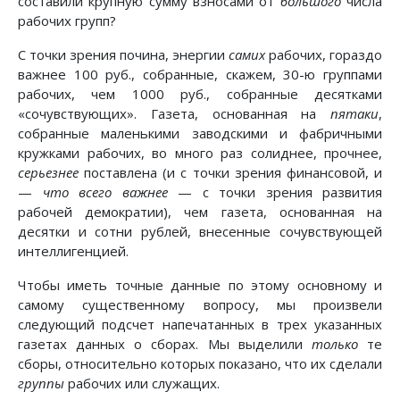
составили крупную сумму взносами от
большого
числа
рабочих групп?
С точки зрения почина, энергии
самих
рабочих, гораздо
важнее 100 руб., собранные, скажем, 30-ю группами
рабочих, чем 1000 руб., собранные десятками
«сочувствующих». Газета, основанная на
пятаки
,
собранные маленькими заводскими и фабричными
кружками рабочих, во много раз солиднее, прочнее,
серьезнее
поставлена (и с точки зрения финансовой, и
—
что всего важнее
— с точки зрения развития
рабочей демократии), чем газета, основанная на
десятки и сотни рублей, внесенные сочувствующей
интеллигенцией.
Чтобы иметь точные данные по этому основному и
самому существенному вопросу, мы произвели
следующий подсчет напечатанных в трех указанных
газетах данных о сборах. Мы выделили
только
те
сборы, относительно которых показано, что их сделали
группы
рабочих или служащих.