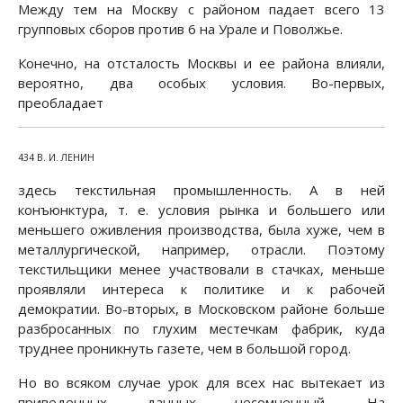
Между тем на Москву с районом падает всего 13
групповых сборов против 6 на Урале и Поволжье.
Конечно, на отсталость Москвы и ее района влияли,
вероятно, два особых условия. Во-первых,
преобладает
434 В. И. ЛЕНИН
здесь текстильная промышленность. А в ней
конъюнктура, т. е. условия рынка и большего или
меньшего оживления производства, была хуже, чем в
металлургической, например, отрасли. Поэтому
текстильщики менее участвовали в стачках, меньше
проявляли интереса к политике и к рабочей
демократии. Во-вторых, в Московском районе больше
разбросанных по глухим местечкам фабрик, куда
труднее проникнуть газете, чем в большой город.
Но во всяком случае урок для всех нас вытекает из
приведенных данных несомненный. На