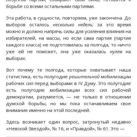
борьбе со всеми остальными партиями.
Эта работа, в сущности, повторяем, уже закончена. До
выборов осталось
несколько недель;
за это время
можно и должно напрячь силы для усиления влияния на
избирателей, на массы, но если сама партия (партия
каждого класса) не подготовилась за полгода, то ничто
уже ей не поможет, она уже оказалась
нулем
на
выборах.
Вот почему те полгода, которые охватывает наша
статистика, есть полугодие
решительной
мобилизации
рабочих сил перед выборами в IV Думу. Это полугодие
есть полугодие мобилизации всех сил рабочей
демократии, разумеется, — не только в отношении
думской борьбы, но мы пока останавливаем свое
внимание именно на этой последней.
Здесь возникает один вопрос, затронутый недавно
«Невской Звездой», № 16, и «Правдой», № 61. Это —