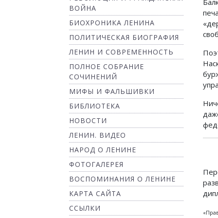
Бал
ВОЙНА
печ
БИОХРОНИКА ЛЕНИНА
«де
сво
ПОЛИТИЧЕСКАЯ БИОГРАФИЯ
ЛЕНИН И СОВРЕМЕННОСТЬ
Поэ
Нас
ПОЛНОЕ СОБРАНИЕ
бур
СОЧИНЕНИЙ
упр
МИФЫ И ФАЛЬШИВКИ
Нич
БИБЛИОТЕКА
даж
НОВОСТИ
фед
ЛЕНИН. ВИДЕО
НАРОД О ЛЕНИНЕ
ФОТОГАЛЕРЕЯ
Пер
ВОСПОМИНАНИЯ О ЛЕНИНЕ
раз
дип
КАРТА САЙТА
ССЫЛКИ
«Прав