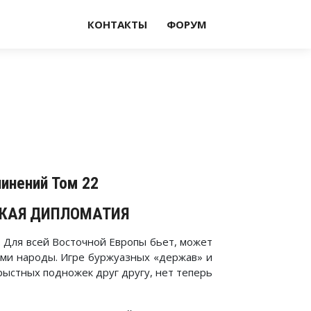
КОНТАКТЫ
ФОРУМ
чинений Том 22
СКАЯ ДИПЛОМАТИЯ
. Для всей Восточной Европы бьет, может
сами народы. Игре буржуазных «держав» и
рыстных подножек друг другу, нет теперь