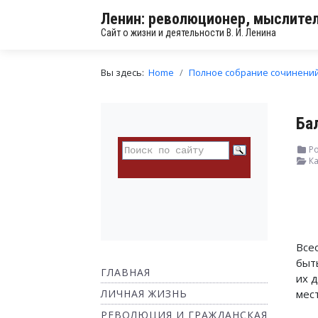
Ленин: революционер, мыслител
Сайт о жизни и деятельности В. И. Ленина
Вы здесь:
Home
Полное собрание сочинени
Ба
Ро
Ка
Все
быт
ГЛАВНАЯ
их 
ЛИЧНАЯ ЖИЗНЬ
мест
РЕВОЛЮЦИЯ И ГРАЖДАНСКАЯ