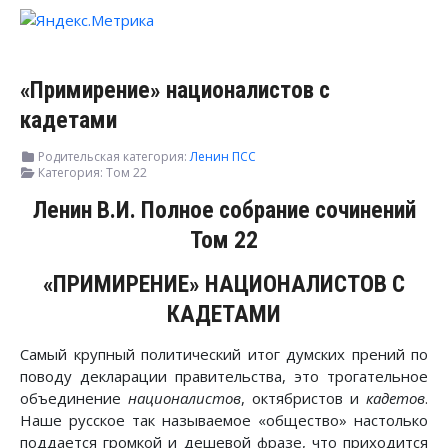
«Примирение» националистов с
кадетами
Родительская категория:
Ленин ПСС
Категория:
Том 22
Ленин В.И. Полное собрание сочинений
Том 22
«ПРИМИРЕНИЕ» НАЦИОНАЛИСТОВ С
КАДЕТАМИ
Самый крупный политический итог думских прений по
поводу декларации правительства, это трогательное
объединение
националистов
, октябристов и
кадетов
.
Наше русское так называемое «общество» настолько
поддается громкой и дешевой фразе, что приходится