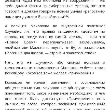
реакции. «Дай нам миллионы на вооружения — мы
тебе дадим хлопки за либеральные фразы», вот что
говорит и должен говорить всякий умный крепостник-
122
помещик думским Балалайкиным
.
А позиция Маклакова во внутренней политике?
Случайно ли, что правый священник «доволен по
горло», по свидетельству самой «Речи», — или что
«Новое Время» перепечатывает, захлебываясь,
«лейтмотив» Маклакова: «пусть не будет разделения
России на два лагеря, — страна и правительство»?
Нет, это не случайно, ибо своими воплями о
желательности «примирения» Маклаков
на деле
вторит
Коковцову. Коковцов тоже желает «примирения»!
Коковцов
не
желает изменения в соотношении
общественных сил. Маклаков не обнаружил
ни тени
понимания того,
какое
изменение необходимо и
чем
оно может быть достигнуто. «Примирение» есть
именно то слово, которое заслоняет единственный
серьезный вопрос об условиях и средствах такого