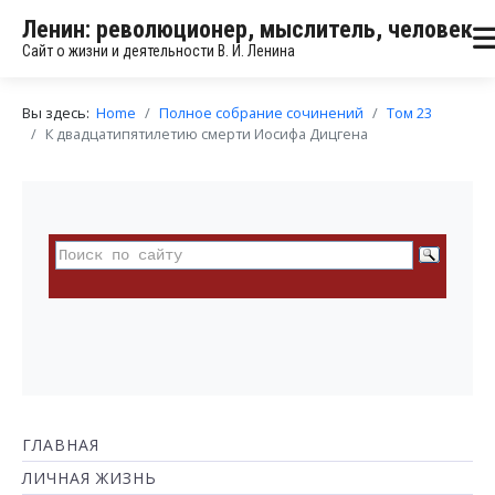
Ленин: революционер, мыслитель, человек
Сайт о жизни и деятельности В. И. Ленина
Вы здесь:
Home
Полное собрание сочинений
Том 23
К двадцатипятилетию смерти Иосифа Дицгена
ГЛАВНАЯ
ЛИЧНАЯ ЖИЗНЬ