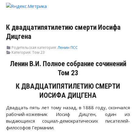
К двадцатипятилетию смерти Иосифа
Дицгена
Родительская категория:
Ленин ПСС
Категория:
Том 23
Ленин В.И. Полное собрание сочинений
Том 23
К ДВАДЦАТИПЯТИЛЕТИЮ СМЕРТИ
ИОСИФА ДИЦГЕНА
Двадцать пять лет тому назад, в 1888 году, скончался
рабочий-кожевник Иосиф Дицген, один из
выдающихся социал-демократических писателей-
философов Германии.