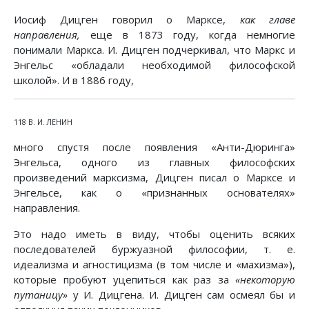
Иосиф Дицген говорил о Марксе,
как главе
направления,
еще в 1873 году, когда немногие
понимали Маркса. И. Дицген подчеркивал, что Маркс и
Энгельс «обладали необходимой философской
школой». И в 1886 году,
118 В. И. ЛЕНИН
много спустя после появления «Анти-Дюринга»
Энгельса, одного из главных философских
произведений марксизма, Дицген писал о Марксе и
Энгельсе, как о «признанных основателях»
направления.
Это надо иметь в виду, чтобы оценить всяких
последователей буржуазной философии, т. е.
идеализма и агностицизма (в том числе и «махизма»),
которые пробуют уцепиться как раз за
«некоторую
путаницу»
у И. Дицгена. И. Дицген сам осмеял бы и