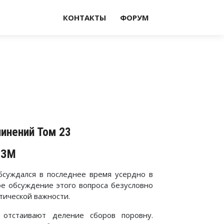
КОНТАКТЫ
ФОРУМ
чинений Том 23
ИЗМ
бсуждался в последнее время усердно в
ое обсуждение этого вопроса безусловно
тической важности.
 отстаивают деление сборов поровну.