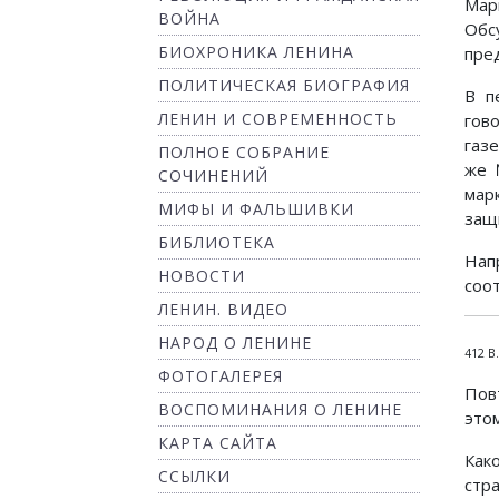
Мар
ВОЙНА
Обс
БИОХРОНИКА ЛЕНИНА
пре
ПОЛИТИЧЕСКАЯ БИОГРАФИЯ
В п
ЛЕНИН И СОВРЕМЕННОСТЬ
гов
газ
ПОЛНОЕ СОБРАНИЕ
же 
СОЧИНЕНИЙ
мар
МИФЫ И ФАЛЬШИВКИ
защи
БИБЛИОТЕКА
Нап
НОВОСТИ
соо
ЛЕНИН. ВИДЕО
НАРОД О ЛЕНИНЕ
412 В
ФОТОГАЛЕРЕЯ
Пов
ВОСПОМИНАНИЯ О ЛЕНИНЕ
это
КАРТА САЙТА
Как
ССЫЛКИ
стра