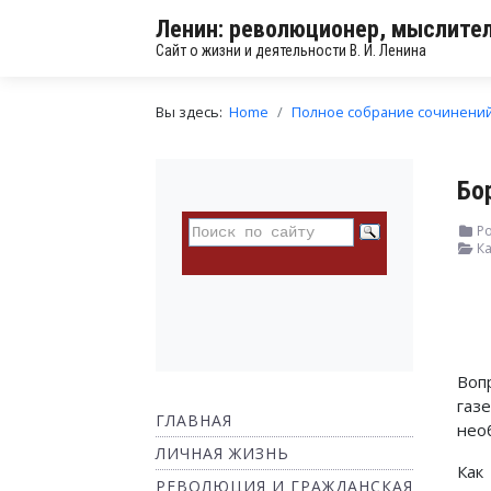
Ленин: революционер, мыслител
Сайт о жизни и деятельности В. И. Ленина
Вы здесь:
Home
Полное собрание сочинени
Бо
Ро
Ка
Воп
газ
ГЛАВНАЯ
нео
ЛИЧНАЯ ЖИЗНЬ
Как
РЕВОЛЮЦИЯ И ГРАЖДАНСКАЯ