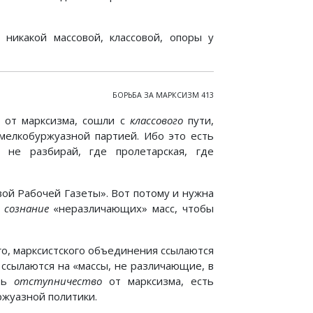
никакой массовой, классовой, опоры у
БОРЬБА ЗА МАРКСИЗМ 413
 от марксизма, сошли с
классового
пути,
 мелкобуржуазной партией. Ибо это есть
 не разбирай, где пролетарская, где
овой Рабочей Газеты». Вот потому и нужна
 сознание
«неразличающих» масс, чтобы
о, марксистского объединения ссылаются
ссылаются на «массы, не различающие, в
сть
отступничество
от марксизма, есть
ржуазной политики.