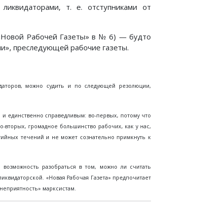
ликвидаторами, т. е. отступниками от
 «Новой Рабочей Газеты» в № 6) — будто
и», преследующей рабочие газеты.
даторов, можно судить и по следующей резолюции,
 и единственно справедливым: во-первых, потому что
во-вторых, громадное большинство рабочих, как у нас,
ртийных течений и не может сознательно примкнуть к
м возможность разобраться в том, можно ли считать
ликвидаторской. «Новая Рабочая Газета» предпочитает
«неприятность» марксистам.