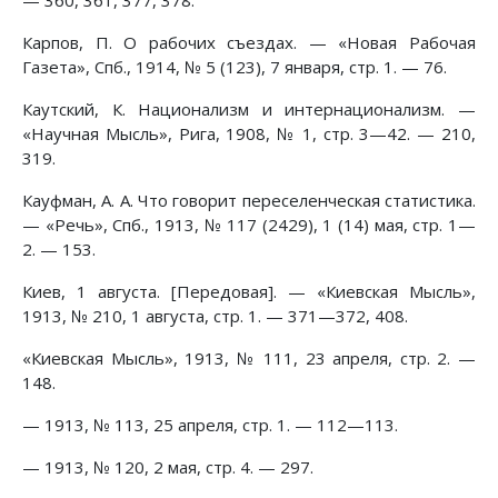
— 360, 361, 377, 378.
Карпов, П. О рабочих съездах. — «Новая Рабочая
Газета», Спб., 1914, № 5 (123), 7 января, стр. 1. — 76.
Каутский, К. Национализм и интернационализм. —
«Научная Мысль», Рига, 1908, № 1, стр. 3—42. — 210,
319.
Кауфман, А. А. Что говорит переселенческая статистика.
— «Речь», Спб., 1913, № 117 (2429), 1 (14) мая, стр. 1—
2. — 153.
Киев, 1 августа. [Передовая]. — «Киевская Мысль»,
1913, № 210, 1 августа, стр. 1. — 371—372, 408.
«Киевская Мысль», 1913, № 111, 23 апреля, стр. 2. —
148.
— 1913, № 113, 25 апреля, стр. 1. — 112—113.
— 1913, № 120, 2 мая, стр. 4. — 297.