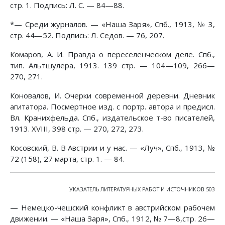
стр. 1. Подпись: Л. С. — 84—88.
*— Среди журналов. — «Наша Заря», Спб., 1913, № 3,
стр. 44—52. Подпись: Л. Седов. — 76, 207.
Комаров, А. И. Правда о переселенческом деле. Спб.,
тип. Альтшулера, 1913. 139 стр. — 104—109, 266—
270, 271.
Коновалов, И. Очерки современной деревни. Дневник
агитатора. Посмертное изд. с портр. автора и предисл.
Вл. Кранихфельда. Спб., издательское т-во писателей,
1913. XVIII, 398 стр. — 270, 272, 273.
Косовский, В. В Австрии и у нас. — «Луч», Спб., 1913, №
72 (158), 27 марта, стр. 1. — 84.
УКАЗАТЕЛЬ ЛИТЕРАТУРНЫХ РАБОТ И ИСТОЧНИКОВ 503
— Немецко-чешский конфликт в австрийском рабочем
движении. — «Наша Заря», Спб., 1912, № 7—8,стр. 26—