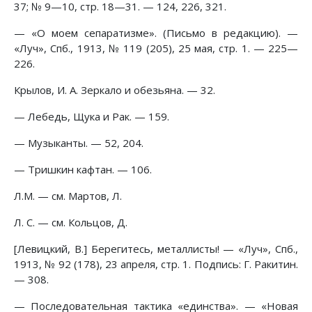
37; № 9—10, стр. 18—31. — 124, 226, 321.
— «О моем сепаратизме». (Письмо в редакцию). —
«Луч», Спб., 1913, № 119 (205), 25 мая, стр. 1. — 225—
226.
Крылов, И. А. Зеркало и обезьяна. — 32.
— Лебедь, Щука и Рак. — 159.
— Музыканты. — 52, 204.
— Тришкин кафтан. — 106.
Л.М. — см. Мартов, Л.
Л. С. — см. Кольцов, Д.
[Левицкий, В.] Берегитесь, металлисты! — «Луч», Спб.,
1913, № 92 (178), 23 апреля, стр. 1. Подпись: Г. Ракитин.
— 308.
— Последовательная тактика «единства». — «Новая