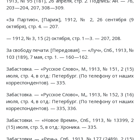
1913, № 95 (181), 26 апреля, стр. 2. Подпись: Ан. — 76,
203—204, 207, 308—309.
«За Партию», [Париж], 1912, № 2, 26 сентября (9
октября), стр. 4. — 207.
— 1912, № 3, 15 (2) октября, стр. 1—3. — 207, 208.
За свободу печати. [Передовая]. — «Луч», Спб., 1913, №
103 (189), 7 мая, стр. 1. — 160—162.
Забастовка. — «Русское Слово», М., 1913, № 151, 2 (15)
июля, стр. 4, в отд.: Петербург. (По телефону от наших
корреспондентов). — 335.
Забастовка. — «Русское Слово», М,, 1913, № 152, 3 (16)
июля, стр. 4, в отд.: Петербург. (По телефону от наших
корреспондентов). — 335, 336.
Забастовки. — «Новое Время», Спб., 1913, № 13399, 2
(15) июля, стр. 5, в отд.: Хроника. — 335.
Забастовки. — «Речь», Спб., 1913, № 177 (2489), 2 (15)