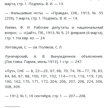
марта, стр. 1. Подпись: В. И. — 13.
— Фальшивые ноты. — «Правда», Спб., 1913, № 55
(259), 7 марта, стр. 1. Подпись: В. И. — 14.
Липин, Ф. И. Рабочие депутаты и национальный
вопрос. — «Цайт», Пб., 1913, № 9, 21 февраля (6 марта),
стр. 1. На евр. яз. — 24.
Литовцев, С. — см. Поляков, С. Л.
Луначарский, А. В. Вынужденное объяснение.
[Листовка. Париж, июнь 1913]. 1 стр. — 247.
«Луч», Спб. — 8, 22—23, 67, 68, 70, 74, 76—77, 78, 83,
84, 86, 87, 88, 100, 101, 102, 114—115, 116, 119, 120,
160, 162, 170, 171, 172, 204, 206, 207, 208, 224, 306,
308, 309.
— 1912, № 1, 16 сентября, стр. 1. — 207—208.
_________