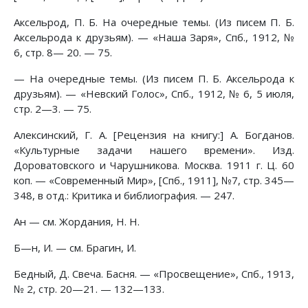
Аксельрод, П. Б. На очередные темы. (Из писем П. Б.
Аксельрода к друзьям). — «Наша Заря», Спб., 1912, №
6, стр. 8— 20. — 75.
— На очередные темы. (Из писем П. Б. Аксельрода к
друзьям). — «Невский Голос», Спб., 1912, № 6, 5 июля,
стр. 2—3. — 75.
Алексинский, Г. А. [Рецензия на книгу:] А. Богданов.
«Культурные задачи нашего времени». Изд.
Дороватовского и Чарушникова. Москва. 1911 г. Ц. 60
коп. — «Современный Мир», [Спб., 1911], №7, стр. 345—
348, в отд.: Критика и библиография. — 247.
Ан — см. Жордания, Η. Η.
Б—н, И. — см. Брагин, И.
Бедный, Д. Свеча. Басня. — «Просвещение», Спб., 1913,
№ 2, стр. 20—21. — 132—133.