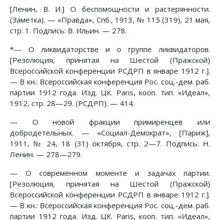
[Ленин, В. И.] О беспомощности и растерянности.
(Заметка). — «Правда», Спб., 1913, № 115 (319), 21 мая,
стр. 1. Подпись: В. Ильин. — 278.
*— О ликвидаторстве и о группе ликвидаторов.
[Резолюция, принятая на Шестой (Пражской)
Всероссийской конференции РСДРП в январе 1912 г.].
— В кн.: Всероссийская конференция Рос. соц.-дем. раб.
партии 1912 года. Изд. ЦК. Paris, кооп. тип. «Идеал»,
1912, стр. 28—29. (РСДРП). — 414.
— О новой фракции примиренцев или
добродетельных. — «Социал-Демократ», [Париж],
1911, № 24, 18 (31) октября, стр. 2—7. Подпись: Н.
Ленин. — 278—279.
— О современном моменте и задачах партии.
[Резолюция, принятая на Шестой (Пражской)
Всероссийской конференции РСДРП в январе 1912 г.].
— В кн.: Всероссийская конференция Рос. соц.-дем. раб.
партии 1912 года. Изд. ЦК. Paris, кооп. тип. «Идеал»,