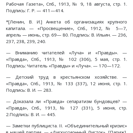
Рабочая Газета», Спб., 1913, № 9, 18 августа, стр. 1.
Подпись: Г. Р. — 411—414.
*[Ленин, В. И.] Анкета об организациях крупного
капитала. — «Просвещение», Спб., 1912, № 5—7,
апрель — июнь, стр. 69— 80. Подпись: В. Ильин. — 236,
237, 238, 239, 240.
— Вниманию читателей «Луча» и «Правды». —
«Правда», Спб., 1913, № 102 (306), 5 мая, стр. 1.
Подпись: Читатель «Правды» и «Луча». — 170—172.
— Детский труд в крестьянском хозяйстве. —
«Правда», Спб., 1913, № 133 (337), 12 июня, стр. 1.
Подпись: В. И. — 283.
— Доказала ли «Правда» сепаратизм бундовцев? —
«Правда», Спб., 1913, № 127 (331), 5 июня, стр.
2.Подпись: В. И. — 445.
— Заметки публициста. II. «Объединительный кризис»
в нашей партии. — «Дискуссионный Листок», [Париж],