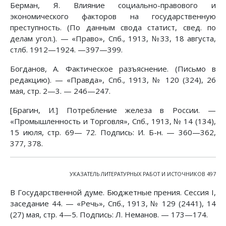
Берман, Я. Влияние социально-правового и
экономического факторов на государственную
преступность. (По данным свода статист, свед. по
делам угол.). — «Право», Спб., 1913, №33, 18 августа,
стлб. 1912—1924. —397—399.
Богданов, А. Фактическое разъяснение. (Письмо в
редакцию). — «Правда», Спб., 1913, № 120 (324), 26
мая, стр. 2—3. — 246—247.
[Брагин, И.] Потребление железа в России. —
«Промышленность и Торговля», Спб., 1913, № 14 (134),
15 июля, стр. 69— 72. Подпись: И. Б-н. — 360—362,
377, 378.
УКАЗАТЕЛЬ ЛИТЕРАТУРНЫХ РАБОТ И ИСТОЧНИКОВ 497
В Государственной думе. Бюджетные прения. Сессия I,
заседание 44. — «Речь», Спб., 1913, № 129 (2441), 14
(27) мая, стр. 4—5. Подпись: Л. Неманов. — 173—174.