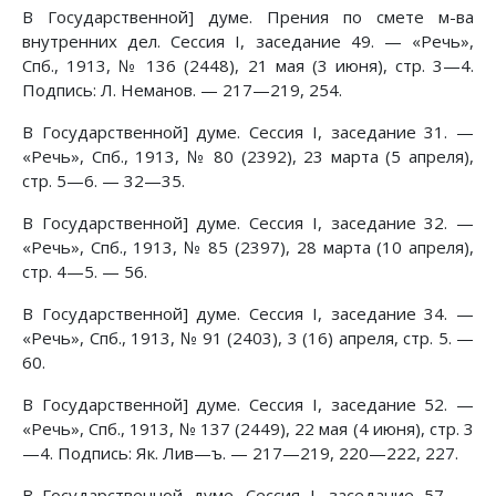
В Государственной] думе. Прения по смете м-ва
внутренних дел. Сессия I, заседание 49. — «Речь»,
Спб., 1913, № 136 (2448), 21 мая (3 июня), стр. 3—4.
Подпись: Л. Неманов. — 217—219, 254.
В Государственной] думе. Сессия I, заседание 31. —
«Речь», Спб., 1913, № 80 (2392), 23 марта (5 апреля),
стр. 5—6. — 32—35.
В Государственной] думе. Сессия I, заседание 32. —
«Речь», Спб., 1913, № 85 (2397), 28 марта (10 апреля),
стр. 4—5. — 56.
В Государственной] думе. Сессия I, заседание 34. —
«Речь», Спб., 1913, № 91 (2403), 3 (16) апреля, стр. 5. —
60.
В Государственной] думе. Сессия I, заседание 52. —
«Речь», Спб., 1913, № 137 (2449), 22 мая (4 июня), стр. 3
—4. Подпись: Як. Лив—ъ. — 217—219, 220—222, 227.
В Государственной думе. Сессия I, заседание 57. —