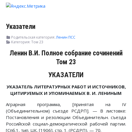
Указатели
Родительская категория:
Ленин ПСС
Категория:
Том 23
Ленин В.И. Полное собрание сочинений
Том 23
УКАЗАТЕЛИ
УКАЗАТЕЛЬ ЛИТЕРАТУРНЫХ РАБОТ И ИСТОЧНИКОВ,
ЦИТИРУЕМЫХ И УПОМИНАЕМЫХ В. И. ЛЕНИНЫМ
Аграрная программа, [принятая на IV
(Объединительном) съезде РСДРП]. — В листовке:
Постановления и резолюции Объединительн. съезда
Российской социал-демократической рабочей партии.
[Спб.1, тип. ЦК, [1906], стр. 1. (РСДРП). — 70.