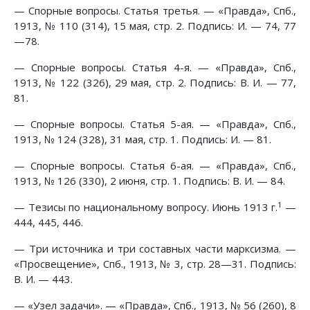
— Спорные вопросы. Статья третья. — «Правда», Спб.,
1913, № 110 (314), 15 мая, стр. 2. Подпись: И. — 74, 77
—78.
— Спорные вопросы. Статья 4-я. — «Правда», Спб.,
1913, № 122 (326), 29 мая, стр. 2. Подпись: В. И. — 77,
81.
— Спорные вопросы. Статья 5-ая. — «Правда», Спб.,
1913, № 124 (328), 31 мая, стр. 1. Подпись: И. — 81.
— Спорные вопросы. Статья 6-ая. — «Правда», Спб.,
1913, № 126 (330), 2 июня, стр. 1. Подпись: В. И. — 84.
1
— Тезисы по национальному вопросу. Июнь 1913 г.
—
444, 445, 446.
— Три источника и три составных части марксизма. —
«Просвещение», Спб., 1913, № 3, стр. 28—31. Подпись:
В. И. — 443.
— «Узел задачи». — «Правда», Спб., 1913, № 56 (260), 8