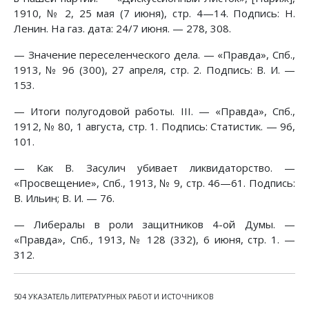
1910, № 2, 25 мая (7 июня), стр. 4—14. Подпись: Н.
Ленин. На газ. дата: 24/7 июня. — 278, 308.
— Значение переселенческого дела. — «Правда», Спб.,
1913, № 96 (300), 27 апреля, стр. 2. Подпись: В. И. —
153.
— Итоги полугодовой работы. III. — «Правда», Спб.,
1912, № 80, 1 августа, стр. 1. Подпись: Статистик. — 96,
101.
— Как В. Засулич убивает ликвидаторство. —
«Просвещение», Спб., 1913, № 9, стр. 46—61. Подпись:
В. Ильин; В. И. — 76.
— Либералы в роли защитников 4-ой Думы. —
«Правда», Спб., 1913, № 128 (332), 6 июня, стр. 1. —
312.
504 УКАЗАТЕЛЬ ЛИТЕРАТУРНЫХ РАБОТ И ИСТОЧНИКОВ