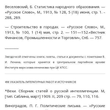
Веселовский, Б. Статистика народного образования. —
«Русское Слово», М., 1913, № 128, 5 (18) июня, стр. 1. -
288, 289.
— Строительство в городах. — «Русское Слово», М.,
1913, № 100, 1 (14) мая, стр. 2. — 151—152.«Вестник
Финансов, Промышленности и Торговли», Спб. — 757.
________
Звездочкой отмечены книги, газеты, статьи и документы с пометками В.
И. Ленина, которые хранятся в Центральном партийном архиве
Института марксизма-ленинизма при ЦК КПСС.
498 УКАЗАТЕЛЬ ЛИТЕРАТУРНЫХ РАБОТ И ИСТОЧНИКОВ
*Вехи. Сборник статей о русской интеллигенции. М,
[тип. Саблина, март] 1909. II, 209 стр. — 79, 110, 116.
Виноградов, П. Г. Политические письма. — «Русские