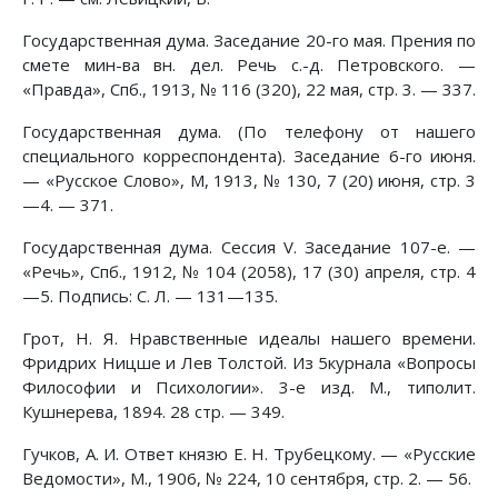
Государственная дума. Заседание 20-го мая. Прения по
смете мин-ва вн. дел. Речь с.-д. Петровского. —
«Правда», Спб., 1913, № 116 (320), 22 мая, стр. 3. — 337.
Государственная дума. (По телефону от нашего
специального корреспондента). Заседание 6-го июня.
— «Русское Слово», М, 1913, № 130, 7 (20) июня, стр. 3
—4. — 371.
Государственная дума. Сессия V. Заседание 107-е. —
«Речь», Спб., 1912, № 104 (2058), 17 (30) апреля, стр. 4
—5. Подпись: С. Л. — 131—135.
Грот, Н. Я. Нравственные идеалы нашего времени.
Фридрих Ницше и Лев Толстой. Из 5курнала «Вопросы
Философии и Психологии». 3-е изд. М., типолит.
Кушнерева, 1894. 28 стр. — 349.
Гучков, А. И. Ответ князю Е. Н. Трубецкому. — «Русские
Ведомости», М., 1906, № 224, 10 сентября, стр. 2. — 56.