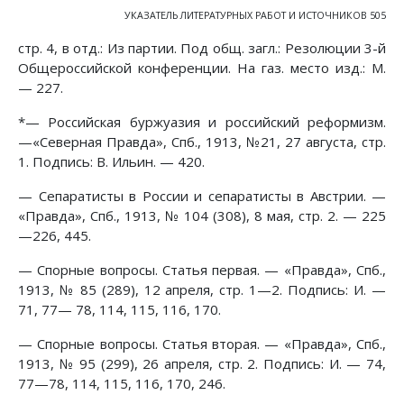
УКАЗАТЕЛЬ ЛИТЕРАТУРНЫХ РАБОТ И ИСТОЧНИКОВ 505
стр. 4, в отд.: Из партии. Под общ. загл.: Резолюции 3-й
Общероссийской конференции. На газ. место изд.: М.
— 227.
*— Российская буржуазия и российский реформизм.
—«Северная Правда», Спб., 1913, №21, 27 августа, стр.
1. Подпись: В. Ильин. — 420.
— Сепаратисты в России и сепаратисты в Австрии. —
«Правда», Спб., 1913, № 104 (308), 8 мая, стр. 2. — 225
—226, 445.
— Спорные вопросы. Статья первая. — «Правда», Спб.,
1913, № 85 (289), 12 апреля, стр. 1—2. Подпись: И. —
71, 77— 78, 114, 115, 116, 170.
— Спорные вопросы. Статья вторая. — «Правда», Спб.,
1913, № 95 (299), 26 апреля, стр. 2. Подпись: И. — 74,
77—78, 114, 115, 116, 170, 246.