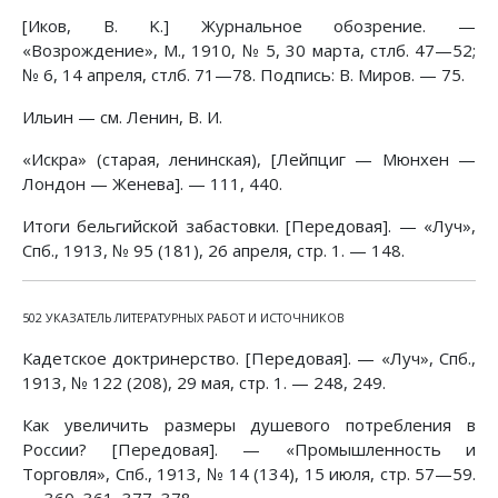
[Иков, В. K.] Журнальное обозрение. —
«Возрождение», М., 1910, № 5, 30 марта, стлб. 47—52;
№ 6, 14 апреля, стлб. 71—78. Подпись: В. Миров. — 75.
Ильин — см. Ленин, В. И.
«Искра» (старая, ленинская), [Лейпциг — Мюнхен —
Лондон — Женева]. — 111, 440.
Итоги бельгийской забастовки. [Передовая]. — «Луч»,
Спб., 1913, № 95 (181), 26 апреля, стр. 1. — 148.
502 УКАЗАТЕЛЬ ЛИТЕРАТУРНЫХ РАБОТ И ИСТОЧНИКОВ
Кадетское доктринерство. [Передовая]. — «Луч», Спб.,
1913, № 122 (208), 29 мая, стр. 1. — 248, 249.
Как увеличить размеры душевого потребления в
России? [Передовая]. — «Промышленность и
Торговля», Спб., 1913, № 14 (134), 15 июля, стр. 57—59.