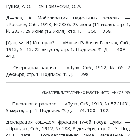
Гушка, А. О. — см. Ерманский, О. А.
Д—лов, А. Мобилизация надельных земель. —
«Россия», Спб., 1913, №2336, 28 июня (11 июля), стр. 1;
№ 2337, 29 июня (12 июля), стр. 1. — 356— 358.
[Дан, Ф. И.] Кто прав? — «Новая Рабочая Газета», Спб.,
1913, № 13, 23 августа, стр. 1. Подпись: Ф. Д. — 409—
410.
— Очередная задача. — «Луч», Спб., 1912, № 65, 2
декабря, стр. 1. Подпись: Ф. Д. — 298.
УКАЗАТЕЛЬ ЛИТЕРАТУРНЫХ РАБОТ И ИСТОЧНИКОВ 499
— Плеханов о расколе. — «Луч», Спб., 1913, № 57 (143),
9 марта, стр. 1. Подпись: Ф. Д. — 74, 100—102.
Декларация соц.-дем. фракции IV-ой Госуд. думы. —
«Правда», Спб., 1912, № 188, 8 декабря, стр. 2—3. Под
общ. загл. : Государственная дума. Заседание 7