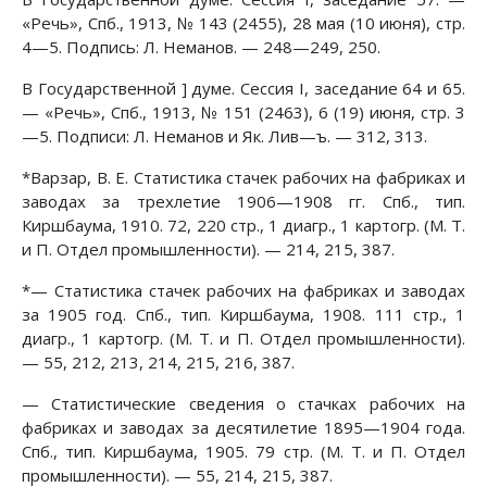
«Речь», Спб., 1913, № 143 (2455), 28 мая (10 июня), стр.
4—5. Подпись: Л. Неманов. — 248—249, 250.
В Государственной ] думе. Сессия I, заседание 64 и 65.
— «Речь», Спб., 1913, № 151 (2463), 6 (19) июня, стр. 3
—5. Подписи: Л. Неманов и Як. Лив—ъ. — 312, 313.
*Варзар, В. Е. Статистика стачек рабочих на фабриках и
заводах за трехлетие 1906—1908 гг. Спб., тип.
Киршбаума, 1910. 72, 220 стр., 1 диагр., 1 картогр. (М. Т.
и П. Отдел промышленности). — 214, 215, 387.
*— Статистика стачек рабочих на фабриках и заводах
за 1905 год. Спб., тип. Киршбаума, 1908. 111 стр., 1
диагр., 1 картогр. (М. Т. и П. Отдел промышленности).
— 55, 212, 213, 214, 215, 216, 387.
— Статистические сведения о стачках рабочих на
фабриках и заводах за десятилетие 1895—1904 года.
Спб., тип. Киршбаума, 1905. 79 стр. (М. Т. и П. Отдел
промышленности). — 55, 214, 215, 387.