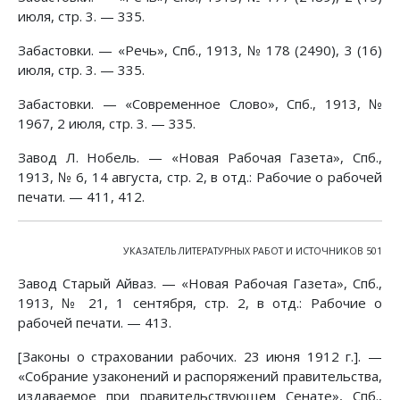
июля, стр. 3. — 335.
Забастовки. — «Речь», Спб., 1913, № 178 (2490), 3 (16)
июля, стр. 3. — 335.
Забастовки. — «Современное Слово», Спб., 1913, №
1967, 2 июля, стр. 3. — 335.
Завод Л. Нобель. — «Новая Рабочая Газета», Спб.,
1913, № 6, 14 августа, стр. 2, в отд.: Рабочие о рабочей
печати. — 411, 412.
УКАЗАТЕЛЬ ЛИТЕРАТУРНЫХ РАБОТ И ИСТОЧНИКОВ 501
Завод Старый Айваз. — «Новая Рабочая Газета», Спб.,
1913, № 21, 1 сентября, стр. 2, в отд.: Рабочие о
рабочей печати. — 413.
[Законы о страховании рабочих. 23 июня 1912 г.]. —
«Собрание узаконений и распоряжений правительства,
издаваемое при правительствующем Сенате», Спб.,