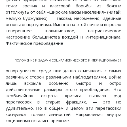
точки зрения и классовой борьбы из боязни
оттолкнуть от себя «широкие массы населения» (читай:
мелкую буржуазию) — таковы, несомненно, идейные
основы оппортунизма. Именно на этой почве и выросло
теперешнее шовинистское, патриотическое
настроение большинства вождей II Интернационала.
Фактическое преобладание
ПОЛОЖЕНИЕ И ЗАДАЧИ СОЦИАЛИСТИЧЕСКОГО ИНТЕРНАЦИОНАЛА 37
оппортунистов среди них давно отмечалось с самых
различных сторон различными наблюдателями. Война
лишь вскрыла особенно быстро и остро
действительные размеры этого преобладания. Что
необычайная острота кризиса вызвала ряд
перетасовок в старых фракциях, — это не
удивительно. Но в общем и целом эти перетасовки
коснулись только личностей. Направления внутри
социализма остались прежние.