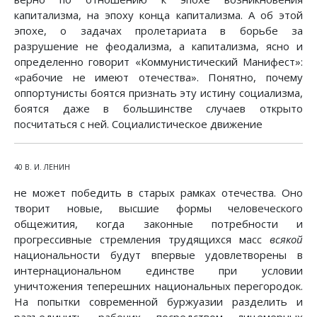
капитализма, на эпоху конца капитализма. А об этой
эпохе, о задачах пролетариата в борьбе за
разрушение не феодализма, а капитализма, ясно и
определенно говорит «Коммунистический Манифест»:
«рабочие не имеют отечества». Понятно, почему
оппортунисты боятся признать эту истину социализма,
боятся даже в большинстве случаев открыто
посчитаться с ней. Социалистическое движение
40 В. И. ЛЕНИН
не может победить в старых рамках отечества. Оно
творит новые, высшие формы человеческого
общежития, когда законные потребности и
прогрессивные стремления трудящихся масс
всякой
национальности будут впервые удовлетворены в
интернациональном единстве при условии
уничтожения теперешних национальных перегородок.
На попытки современной буржуазии разделить и