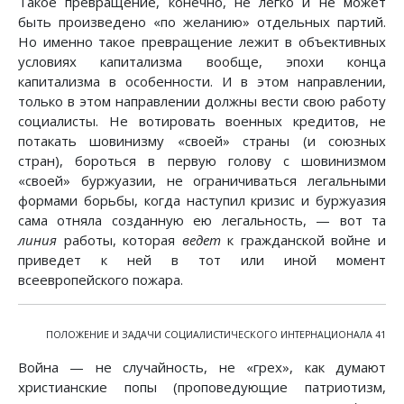
Такое превращение, конечно, не легко и не может
быть произведено «по желанию» отдельных партий.
Но именно такое превращение лежит в объективных
условиях капитализма вообще, эпохи конца
капитализма в особенности. И в этом направлении,
только в этом направлении должны вести свою работу
социалисты. Не вотировать военных кредитов, не
потакать шовинизму «своей» страны (и союзных
стран), бороться в первую голову с шовинизмом
«своей» буржуазии, не ограничиваться легальными
формами борьбы, когда наступил кризис и буржуазия
сама отняла созданную ею легальность, — вот та
линия
работы, которая
ведет
к гражданской войне и
приведет к ней в тот или иной момент
всеевропейского пожара.
ПОЛОЖЕНИЕ И ЗАДАЧИ СОЦИАЛИСТИЧЕСКОГО ИНТЕРНАЦИОНАЛА 41
Война — не случайность, не «грех», как думают
христианские попы (проповедующие патриотизм,