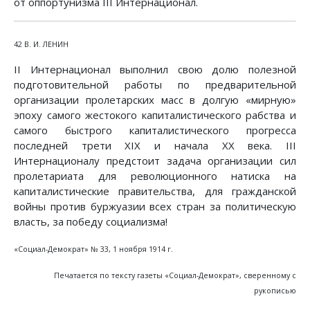
от оппортунизма III Интернационал.
42 В. И. ЛЕНИН
II Интернационал выполнил свою долю полезной
подготовительной работы по предварительной
организации пролетарских масс в долгую «мирную»
эпоху самого жестокого капиталистического рабства и
самого быстрого капиталистического прогресса
последней трети XIX и начала XX века. III
Интернационалу предстоит задача организации сил
пролетариата для революционного натиска на
капиталистические правительства, для гражданской
войны против буржуазии всех стран за политическую
власть, за победу социализма!
«Социал-Демократ» № 33, 1 ноября 1914 г.
Печатается по тексту газеты «Социал-Демократ», сверенному с
рукописью