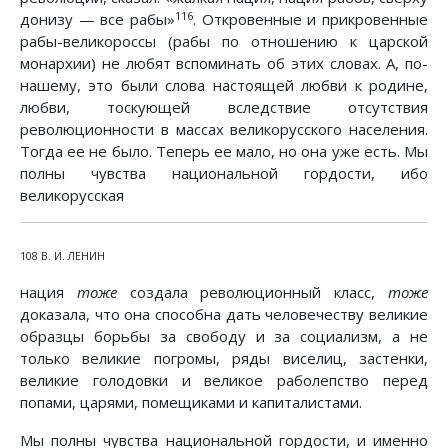
116
донизу — все рабы»
. Откровенные и прикровенные
рабы-великороссы (рабы по отношению к царской
монархии) не любят вспоминать об этих словах. А, по-
нашему, это были слова настоящей любви к родине,
любви, тоскующей вследствие отсутствия
революционности в массах великорусского населения.
Тогда ее не было. Теперь ее мало, но она уже есть. Мы
полны чувства национальной гордости, ибо
великорусская
108 В. И. ЛЕНИН
нация
тоже
создала революционный класс,
тоже
доказала, что она способна дать человечеству великие
образцы борьбы за свободу и за социализм, а не
только великие погромы, ряды виселиц, застенки,
великие голодовки и великое раболепство перед
попами, царями, помещиками и капиталистами.
Мы полны чувства национальной гордости, и именно