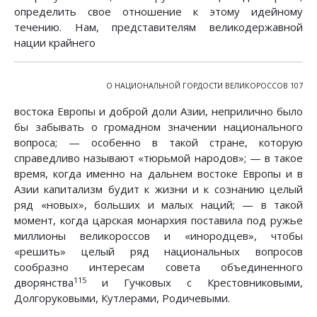
определить свое отношение к этому идейному
течению. Нам, представителям великодержавной
нации крайнего
О НАЦИОНАЛЬНОЙ ГОРДОСТИ ВЕЛИКОРОССОВ 107
востока Европы и доброй доли Азии, неприлично было
бы забывать о громадном значении национального
вопроса; — особенно в такой стране, которую
справедливо называют «тюрьмой народов»; — в такое
время, когда именно на дальнем востоке Европы и в
Азии капитализм будит к жизни и к сознанию целый
ряд «новых», больших и малых наций; — в такой
момент, когда царская монархия поставила под ружье
миллионы великороссов и «инородцев», чтобы
«решить» целый ряд национальных вопросов
сообразно интересам совета объединенного
115
дворянства
и Гучковых с Крестовниковыми,
Долгоруковыми, Кутлерами, Родичевыми.