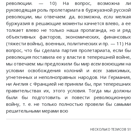
революции. — 10) На вопрос, возможна ли
руководящая роль пролетариата в буржуазной русской
революции, мы отвечаем: да, возможна,
если
мелкая
буржуазия в решающие моменты качнется влево, а ее
толкает влево не только наша пропаганда, но и ряд
объективных факторов, экономических, финансовых
(тяжести войны), военных, политических и пр. — 11) На
вопрос, что бы сделала партия пролетариата, если бы
революция поставила ее у власти в теперешней войне,
мы отвечаем: мы предложили бы мир
всем
воюющим на
условии освобождения колоний и
всех
зависимых,
угнетенных и неполноправных народов. Ни Германия,
ни Англия с Францией не приняли бы, при теперешних
правительствах их, этого условия. Тогда мы должны
были бы подготовить и повести революционную
войну, т. е. не только полностью провели бы самыми
решительными мерами всю
НЕСКОЛЬКО ТЕЗИСОВ 51