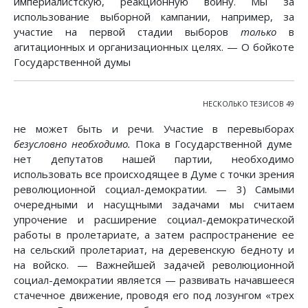
империалистскую, реакционную воину. Мы за
использование выборной кампании, например, за
участие на первой стадии выборов
только
в
агитационных и организационных целях. — О бойкоте
Государственной думы
НЕСКОЛЬКО ТЕЗИСОВ 49
не может быть и речи. Участие в перевыборах
безусловно необходимо.
Пока в Государственной думе
нет депутатов нашей партии, необходимо
использовать все происходящее в Думе с точки зрения
революционной социал-демократии. — 3) Самыми
очередными и насущными задачами мы считаем
упрочение и расширение социал-демократической
работы в пролетариате, а затем распространение ее
на сельский пролетариат, на деревенскую бедноту и
на войско. — Важнейшей задачей революционной
социал-демократии является — развивать начавшееся
стачечное движение, проводя его под лозунгом «трех