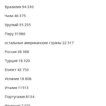
Бразилия 94 330
Чили 46 375
Уругвай 35 255
Перу 31986
остальные американские страны 22 517
Россия 38 388
Турция 18 320
Египет 43 753
Испания 18 808
Италия 11513
Португалия 8134
Франция 7 071