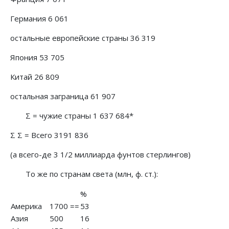
Германия 6 061
остальные европейские страны 36 319
Япония 53 705
Китай 26 809
остальная заграница 61 907
Σ = чужие страны 1 637 684*
Σ Σ = Всего 3191 836
(а всего-де 3 1/2 миллиарда фунтов стерлингов)
То же по странам света (млн, ф. ст.):
%
Америка
1700 ==
53
Азия
500
16