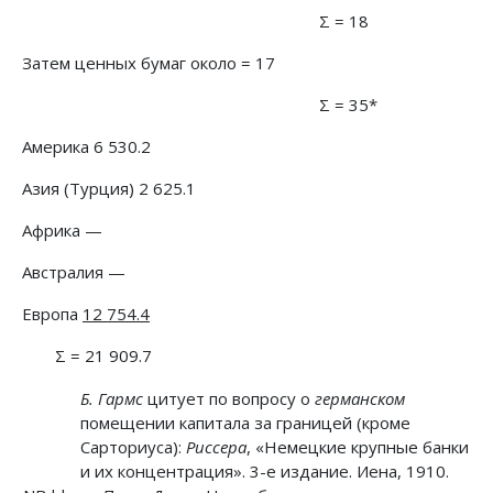
Σ = 18
Затем ценных бумаг около = 17
Σ = 35*
Америка 6 530.2
Азия (Турция) 2 625.1
Африка —
Австралия —
Европа
12 754.4
Σ = 21 909.7
Б. Гармс
цитует по вопросу о
германском
помещении капитала за границей (кроме
Сарториуса):
Риссера
, «Немецкие крупные банки
и их концентрация». 3-е издание. Иена, 1910.