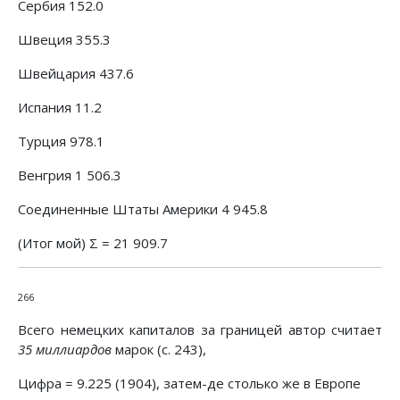
Сербия 152.0
Швеция 355.3
Швейцария 437.6
Испания 11.2
Турция 978.1
Венгрия 1 506.3
Соединенные Штаты Америки 4 945.8
(Итог мой) Σ = 21 909.7
266
Всего немецких капиталов за границей автор считает
35 миллиардов
марок (с. 243),
Цифра = 9.225 (1904), затем-де столько же в Европе