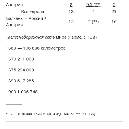
Австрия
8
0.5 (??)
2
Вся Европа
18
4
23
Балканы + Россия +
15
2 (??)
16
Австрия
Железнодорожная сеть
мира (Гармс, с. 138)
1868 — 106 886 километров
1870 211 000
1875 294 000
1899 617 285
1909 1 006 748
________
* См. В. и. Ленин. Сочинения, 4 изд., том 22, стр. 230. Ред.