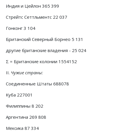
Индия и Цейлон 365 399
Стрейтс Сеттльментс 22 037
Гонконг 3 104
Британский Северный Борнео 5 131
другие британские владения - 25 024
Σ = Британские колонии 1554152
II.
Чужие страны:
Соединенные Штаты 688078
Куба 227001
Филиппины 8 202
Аргентина 269 808
Мексика 87 334