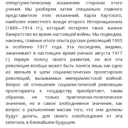
оппортунистическому искажению сторонах этого
учения. Мы разберем затем специально главного
представителя этих искажений, Карла Каутского,
наиболее известного вождя второго Интернационала
(1889—1914 гг.), который потерпел такое жалкое
банкротство во время настоящей войны. Мы подведем,
наконец, главные итоги опыта русских революций 1905
и особенно 1917 года. Эта последняя, видимо,
заканчивает в настоящее время (начало августа 1917
г.) первую полосу своего развития, но вся эта
революция вообще может быть понята лишь как одно
из звеньев в цепи социалистических пролетарских
революций, вызываемых империалистской войной.
Вопрос об отношении социалистической революции
пролетариата к государству приобретает, таким
образом, не только практически-политическое
значение, но и самое злободневное значение, как
вопрос о разъяснении массам того, что они должны
будут делать, для своего освобождения от ига
капитала, в ближайшем будущем.