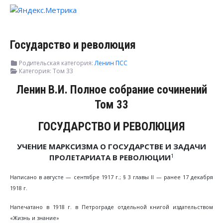
Государство и революция
Родительская категория:
Ленин ПСС
Категория:
Том 33
Ленин В.И. Полное собрание сочинений
Том 33
ГОСУДАРСТВО И РЕВОЛЮЦИЯ
УЧЕНИЕ МАРКСИЗМА О ГОСУДАРСТВЕ И ЗАДАЧИ
1
ПРОЛЕТАРИАТА В РЕВОЛЮЦИИ
Написано в августе — сентябре 1917 г.; § 3 главы II — ранее 17 декабря
1918 г.
Напечатано в 1918 г. в Петрограде отдельной книгой издательством
«Жизнь и знание»