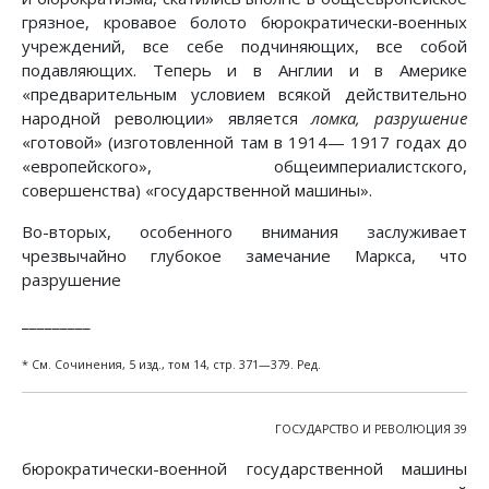
грязное, кровавое болото бюрократически-военных
учреждений, все себе подчиняющих, все собой
подавляющих. Теперь и в Англии и в Америке
«предварительным условием всякой действительно
народной революции» является
ломка, разрушение
«готовой» (изготовленной там в 1914— 1917 годах до
«европейского», общеимпериалистского,
совершенства) «государственной машины».
Во-вторых, особенного внимания заслуживает
чрезвычайно глубокое замечание Маркса, что
разрушение
_________
* См. Сочинения, 5 изд., том 14, стр. 371—379. Ред.
ГОСУДАРСТВО И РЕВОЛЮЦИЯ 39
бюрократически-военной государственной машины