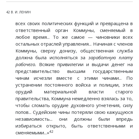
42 В. И. ЛЕНИН
всех своих политических функций и превращена в
ответственный орган Коммуны, сменяемый в
любое время... То же самое — чиновники всех
остальных отраслей управления... Начиная с членов
Коммуны, сверху донизу, общественная служба
должна была исполняться за
заработную плату
рабочего.
Всякие привилегии и выдачи денег на
представительство высшим государственным
чинам исчезли вместе с этими чинами... По
устранении постоянного войска и полиции, этих
орудий материальной власти старого
правительства, Коммуна немедленно взялась за то,
чтобы сломать орудие духовного угнетения, силу
попов... Судейские чины потеряли свою кажущуюся
независимость... они должны были впредь
избираться открыто, быть ответственными и
42
сменяемыми...»