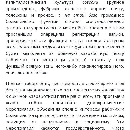
Капиталистическая культура
создала
крупное
производство, фабрики, железные дороги, почту,
телефоны и прочее, а
на этой базе
громадное
большинство функций старой «государственной
власти» так упростилось и может быть сведено к таким
простейшим операциям регистрации, записи,
проверки, что эти функции станут вполне доступны
всем грамотным людям, что эти функции вполне можно
будет выполнять за обычную «заработную плату
рабочего», что можно (и должно) отнять у этих
функций всякую тень чего-либо привилегированного,
«начальственного».
Полная выборность, сменяемость
в любое время
всех
без изъятия должностных лиц, сведение их жалованья
к обычной «заработной плате рабочего», эти простые и
«само собою понятные» демократические
мероприятия, объединяя вполне интересы рабочих и
большинства крестьян, служат в то же время мостиком,
ведущим от капитализма к социализму. Эти
мероприятия касаются государственного, чисто