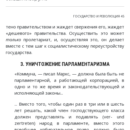
ГОСУДАРСТВО И РЕВОЛЮЦИЯ 45
тено правительством и жаждет свержения его, жаждет
«дешевого» правительства. Осуществить это может
только
пролетариат, и, осуществляя это, он делает
вместе с тем шаг к социалистическому переустройству
государства.
3. УНИЧТОЖЕНИЕ ПАРЛАМЕНТАРИЗМА
«Коммуна, — писал Маркс, — должна была быть не
парламентарной, а работающей корпорацией, в
одно и то же время и законодательствующей и
исполняющей законы...
... Вместо того, чтобы один раз в три или в шесть
лет решать, какой член господствующего класса
должен представлять и подавлять (ver- und
zertreten) народ в парламенте, вместо этого
всеобщее избирательное право должно было