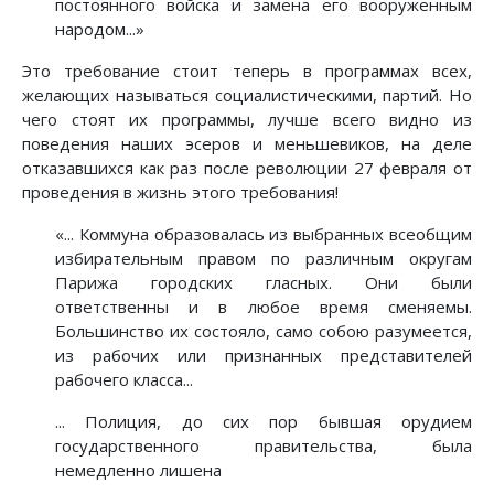
постоянного войска и замена его вооруженным
народом...»
Это требование стоит теперь в программах всех,
желающих называться социалистическими, партий. Но
чего стоят их программы, лучше всего видно из
поведения наших эсеров и меньшевиков, на деле
отказавшихся как раз после революции 27 февраля от
проведения в жизнь этого требования!
«... Коммуна образовалась из выбранных всеобщим
избирательным правом по различным округам
Парижа городских гласных. Они были
ответственны и в любое время сменяемы.
Большинство их состояло, само собою разумеется,
из рабочих или признанных представителей
рабочего класса...
... Полиция, до сих пор бывшая орудием
государственного правительства, была
немедленно лишена