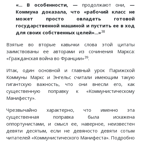
«... В особенности, —
продолжают они,
—
Коммуна доказала, что «рабочий класс не
может просто овладеть готовой
государственной машиной и пустить ее в ход
38
для своих собственных целей»...»
Взятые во вторые кавычки слова этой цитаты
заимствованы ее авторами из сочинения Маркса:
39
«Гражданская война во Франции»
.
Итак, один основной и главный урок Парижской
Коммуны Маркс и Энгельс считали имеющим такую
гигантскую важность, что они внесли его, как
существенную поправку к «Коммунистическому
Манифесту».
Чрезвычайно характерно, что именно эта
существенная поправка была искажена
оппортунистами, и смысл ее, наверное, неизвестен
девяти десятым, если не девяносто девяти сотым
читателей «Коммунистического Манифеста». Подробно