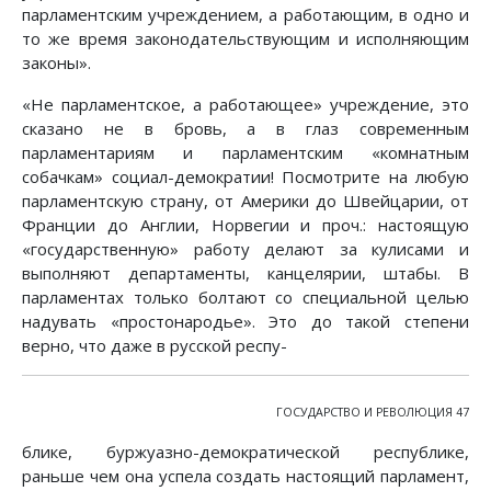
парламентским учреждением, а работающим, в одно и
то же время законодательствующим и исполняющим
законы».
«Не парламентское, а работающее» учреждение, это
сказано не в бровь, а в глаз современным
парламентариям и парламентским «комнатным
собачкам» социал-демократии! Посмотрите на любую
парламентскую страну, от Америки до Швейцарии, от
Франции до Англии, Норвегии и проч.: настоящую
«государственную» работу делают за кулисами и
выполняют департаменты, канцелярии, штабы. В
парламентах только болтают со специальной целью
надувать «простонародье». Это до такой степени
верно, что даже в русской респу-
ГОСУДАРСТВО И РЕВОЛЮЦИЯ 47
блике, буржуазно-демократической республике,
раньше чем она успела создать настоящий парламент,