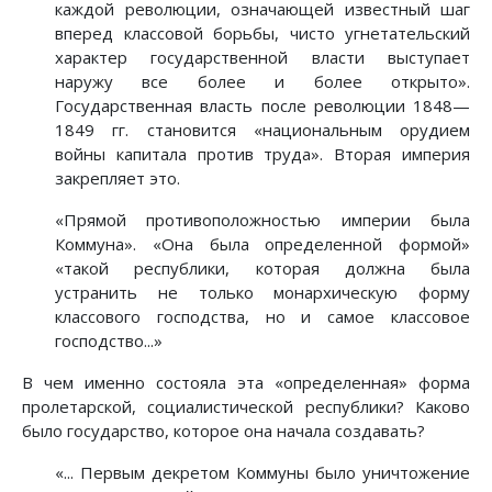
каждой революции, означающей известный шаг
вперед классовой борьбы, чисто угнетательский
характер государственной власти выступает
наружу все более и более открыто».
Государственная власть после революции 1848—
1849 гг. становится «национальным орудием
войны капитала против труда». Вторая империя
закрепляет это.
«Прямой противоположностью империи была
Коммуна». «Она была определенной формой»
«такой республики, которая должна была
устранить не только монархическую форму
классового господства, но и самое классовое
господство...»
В чем именно состояла эта «определенная» форма
пролетарской, социалистической республики? Каково
было государство, которое она начала создавать?
«... Первым декретом Коммуны было уничтожение