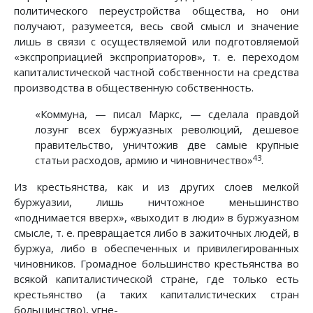
политического переустройства общества, но они
получают, разумеется, весь свой смысл и значение
лишь в связи с осуществляемой или подготовляемой
«экспроприацией экспроприаторов», т. е. переходом
капиталистической частной собственности на средства
производства в общественную собственность.
«Коммуна, — писал Маркс, — сделала правдой
лозунг всех буржуазных революций, дешевое
правительство, уничтожив две самые крупные
43
статьи расходов, армию и чиновничество»
.
Из крестьянства, как и из других слоев мелкой
буржуазии, лишь ничтожное меньшинство
«поднимается вверх», «выходит в люди» в буржуазном
смысле, т. е. превращается либо в зажиточных людей, в
буржуа, либо в обеспеченных и привилегированных
чиновников. Громадное большинство крестьянства во
всякой капиталистической стране, где только есть
крестьянство (а таких капиталистических стран
большинство), угне-