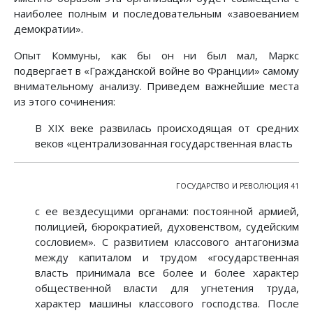
наиболее полным и последовательным «завоеванием
демократии».
Опыт Коммуны, как бы он ни был мал, Маркс
подвергает в «Гражданской войне во Франции» самому
внимательному анализу. Приведем важнейшие места
из этого сочинения:
В XIX веке развилась происходящая от средних
веков «централизованная государственная власть
ГОСУДАРСТВО И РЕВОЛЮЦИЯ 41
с ее вездесущими органами: постоянной армией,
полицией, бюрократией, духовенством, судейским
сословием». С развитием классового антагонизма
между капиталом и трудом «государственная
власть принимала все более и более характер
общественной власти для угнетения труда,
характер машины классового господства. После