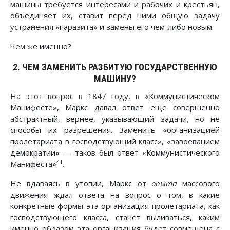
машины требуется интересами и рабочих и крестьян,
объединяет их, ставит перед ними общую задачу
устранения «паразита» и замены его чем-либо новым.
Чем же именно?
2. ЧЕМ ЗАМЕНИТЬ РАЗБИТУЮ ГОСУДАРСТВЕННУЮ
МАШИНУ?
На этот вопрос в 1847 году, в «Коммунистическом
Манифесте», Маркс давал ответ еще совершенно
абстрактный, вернее, указывающий задачи, но не
способы их разрешения. Заменить «организацией
пролетариата в господствующий класс», «завоеванием
демократии» — таков был ответ «Коммунистического
41
Манифеста»
.
Не вдаваясь в утопии, Маркс от
опыта
массового
движения ждал ответа на вопрос о том, в какие
конкретные формы эта организация пролетариата, как
господствующего класса, станет выливаться, каким
именно образом эта организация будет совмещена с