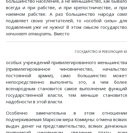
большинство населения, а не меньшинство, как бывало
всегда и при рабстве, и при крепостничестве, и при
наемном рабстве. А раз большинство народа
само
подавляет своих угнетателей, то «особой силы» для
подавления
уже не нужно!
В этом смысле государство
начинает отмирать.
Вместо
ГОСУДАРСТВО И РЕВОЛЮЦИЯ 43
особых учреждений привилегированного меньшинства
(привилегированное чиновничество, начальство
постоянной армии), само большинство может
непосредственно выполнять это, а чем более
всенародным становится самое выполнение функций
государственной власти, тем меньше становится
надобности в этой власти.
Особенно замечательна в этом отношении
подчеркиваемая Марксом мера Коммуны: отмена всяких
выдач денег на представительство, всяких денежных
привилегий чиновникам, сведение платы
всем