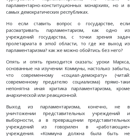
парламентарно-конституционных монархиях, но и в
самых демократических республиках.
Но если ставить вопрос о государстве, если
рассматривать парламентаризм, как одно из
учреждений государства, с точки зрения задач
пролетариата в
этой
области, то где же выход из
парламентаризма? как же можно обойтись без него?
Опять и опять приходится сказать: уроки Маркса,
основанные на изучении Коммуны, настолько забыты,
что современному «социал-демократу» (читай:
современному предателю социализма) прямо-таки
непонятна иная критика парламентаризма, кроме
анархической или реакционной.
Выход из парламентаризма, конечно, не в
уничтожении представительных учреждений и
выборности, а в превращении представительных
учреждений из говорилен в «работающие»
учреждения. «Коммуна должна была быть не