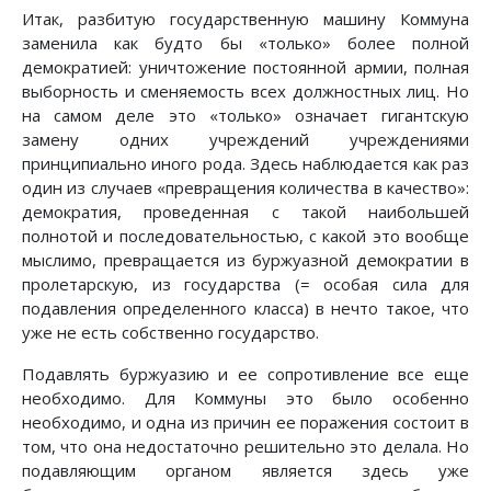
Итак, разбитую государственную машину Коммуна
заменила как будто бы «только» более полной
демократией: уничтожение постоянной армии, полная
выборность и сменяемость всех должностных лиц. Но
на самом деле это «только» означает гигантскую
замену одних учреждений учреждениями
принципиально иного рода. Здесь наблюдается как раз
один из случаев «превращения количества в качество»:
демократия, проведенная с такой наибольшей
полнотой и последовательностью, с какой это вообще
мыслимо, превращается из буржуазной демократии в
пролетарскую, из государства (= особая сила для
подавления определенного класса) в нечто такое, что
уже не есть собственно государство.
Подавлять буржуазию и ее сопротивление все еще
необходимо. Для Коммуны это было особенно
необходимо, и одна из причин ее поражения состоит в
том, что она недостаточно решительно это делала. Но
подавляющим органом является здесь уже