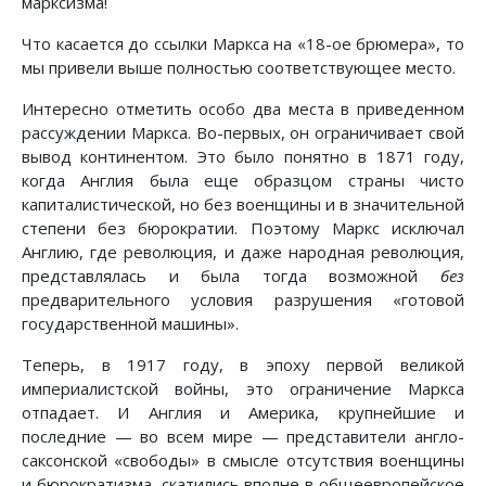
марксизма!
Что касается до ссылки Маркса на «18-ое брюмера», то
мы привели выше полностью соответствующее место.
Интересно отметить особо два места в приведенном
рассуждении Маркса. Во-первых, он ограничивает свой
вывод континентом. Это было понятно в 1871 году,
когда Англия была еще образцом страны чисто
капиталистической, но без военщины и в значительной
степени без бюрократии. Поэтому Маркс исключал
Англию, где революция, и даже народная революция,
представлялась и была тогда возможной
без
предварительного условия разрушения «готовой
государственной машины».
Теперь, в 1917 году, в эпоху первой великой
империалистской войны, это ограничение Маркса
отпадает. И Англия и Америка, крупнейшие и
последние — во всем мире — представители англо-
саксонской «свободы» в смысле отсутствия военщины
и бюрократизма, скатились вполне в общеевропейское