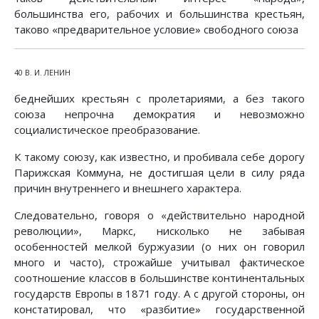
большинства его, рабочих и большинства крестьян,
таково «предварительное условие» свободного союза
40 В. И. ЛЕНИН
беднейших крестьян с пролетариями, а без такого
союза непрочна демократия и невозможно
социалистическое преобразование.
К такому союзу, как известно, и пробивала себе дорогу
Парижская Коммуна, не достигшая цели в силу ряда
причин внутреннего и внешнего характера.
Следовательно, говоря о «действительно народной
революции», Маркс, нисколько не забывая
особенностей мелкой буржуазии (о них он говорил
много и часто), строжайше учитывал фактическое
соотношение классов в большинстве континентальных
государств Европы в 1871 году. А с другой стороны, он
констатировал, что «разбитие» государственной