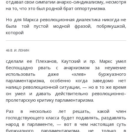
отдавал свои симпатии анархо-синдикализму, несмотря
на то, что это был родной брат оппортунизма.
Но для Маркса революционная диалектика никогда не
была той пустой модной фразой, побрякушкой,
которой
46 В. И. ЛЕНИН
сделали ее Плеханов, Каутский и пр. Маркс умел
беспощадно рвать с анархизмом за неумение
использовать даже «хлев» буржуазного
парламентаризма, особенно когда заведомо нет
налицо революционной ситуации, — но в то же время
он умел и давать действительно революционно-
пролетарскую критику парламентаризма.
Раз в несколько лет решать, какой член
господствующего класса будет подавлять, раздавлять
народ в парламенте, — вот в чем настоящая суть
буржуазного парламентаризма, не только в