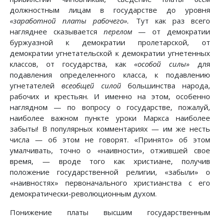
должностным лицам в государстве до уровня
«заработной платы рабочего».
Тут как раз всего
нагляднее сказывается
перелом
— от демократии
буржуазной к демократии пролетарской, от
демократии угнетательской к демократии угнетенных
классов, от государства, как
«особой силы»
для
подавления определенного класса, к подавлению
угнетателей
всеобщей силой
большинства народа,
рабочих и крестьян. И именно на этом, особенно
наглядном — по вопросу о государстве, пожалуй,
наиболее важном пункте уроки Маркса наиболее
забыты! В популярных комментариях — им же несть
числа — об этом не говорят. «Принято» об этом
умалчивать, точно о «наивности», отжившей свое
время, — вроде того как христиане, получив
положение государственной религии, «забыли» о
«наивностях» первоначального христианства с его
демократически-революционным духом.
Понижение платы высшим государственным