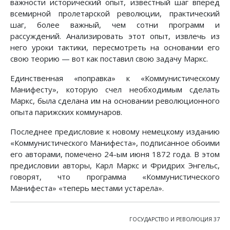
важности исторический опыт, известный шаг вперед
всемирной пролетарской революции, практический
шаг, более важный, чем сотни программ и
рассуждений. Анализировать этот опыт, извлечь из
него уроки тактики, пересмотреть на основании его
свою теорию — вот как поставил свою задачу Маркс.
Единственная «поправка» к «Коммунистическому
Манифесту», которую счел необходимым сделать
Маркс, была сделана им на основании революционного
опыта парижских коммунаров.
Последнее предисловие к новому немецкому изданию
«Коммунистического Манифеста», подписанное обоими
его авторами, помечено 24-ым июня 1872 года. В этом
предисловии авторы, Карл Маркс и Фридрих Энгельс,
говорят, что программа «Коммунистического
Манифеста» «теперь местами устарела».
ГОСУДАРСТВО И РЕВОЛЮЦИЯ 37