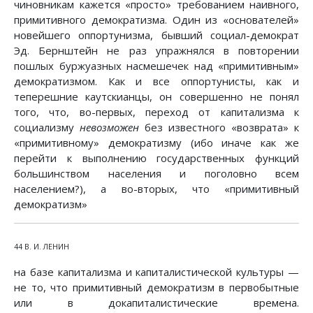
чиновникам кажется «просто» требованием наивного,
примитивного демократизма. Один из «основателей»
новейшего оппортунизма, бывший социал-демократ
Эд. Бернштейн не раз упражнялся в повторении
пошлых буржуазных насмешечек над «примитивным»
демократизмом. Как и все оппортунисты, как и
теперешние каутскианцы, он совершенно не понял
того, что, во-первых, переход от капитализма к
социализму
невозможен
без известного «возврата» к
«примитивному» демократизму (ибо иначе как же
перейти к выполнению государственных функций
большинством населения и поголовно всем
населением?), а во-вторых, что «примитивный
демократизм»
44 В. И. ЛЕНИН
на базе капитализма и капиталистической культуры —
не то, что примитивный демократизм в первобытные
или в докапиталистические времена.