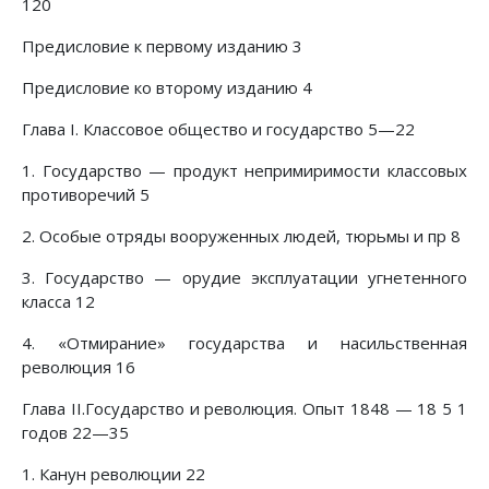
120
Предисловие к первому изданию 3
Предисловие ко второму изданию 4
Глава I. Классовое общество и государство 5—22
1. Государство — продукт непримиримости классовых
противоречий 5
2. Особые отряды вооруженных людей, тюрьмы и пр 8
3. Государство — орудие эксплуатации угнетенного
класса 12
4. «Отмирание» государства и насильственная
революция 16
Глава II.Государство и революция. Опыт 1848 — 18 5 1
годов 22—35
1. Канун революции 22