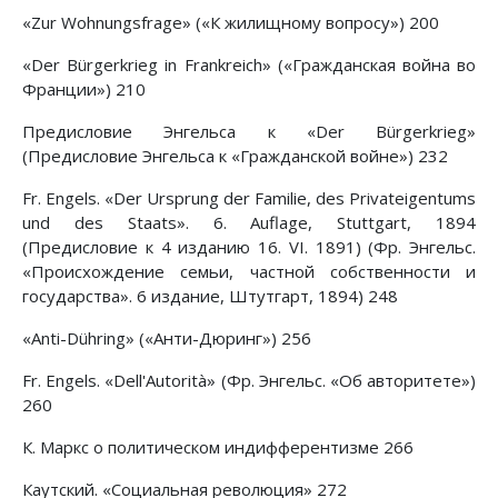
«Zur Wohnungsfrage» («К жилищному вопросу») 200
«Der Bürgerkrieg in Frankreich» («Гражданская война во
Франции») 210
Предисловие Энгельса к «Der Bürgerkrieg»
(Предисловие Энгельса к «Гражданской войне») 232
Fr. Engels. «Der Ursprung der Familie, des Privateigentums
und des Staats». 6. Auflage, Stuttgart, 1894
(Предисловие к 4 изданию 16. VI. 1891) (Фр. Энгельс.
«Происхождение семьи, частной собственности и
государства». 6 издание, Штутгарт, 1894) 248
«Anti-Dühring» («Анти-Дюринг») 256
Fr. Engels. «Dell'Autorità» (Фр. Энгельс. «Об авторитете»)
260
К. Маркс о политическом индифферентизме 266
Каутский. «Социальная революция» 272