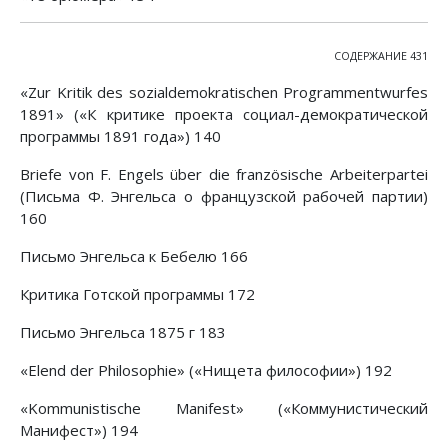
СОДЕРЖАНИЕ 431
«Zur Kritik des sozialdemokratischen Programmentwurfes
1891» («К критике проекта социал-демократической
программы 1891 года») 140
Briefe von F. Engels über die französische Arbeiterpartei
(Письма Ф. Энгельса о французской рабочей партии)
160
Письмо Энгельса к Бебелю 166
Критика Готской программы 172
Письмо Энгельса 1875 г 183
«Elend der Philosophie» («Нищета философии») 192
«Kommunistische Manifest» («Коммунистический
Манифест») 194