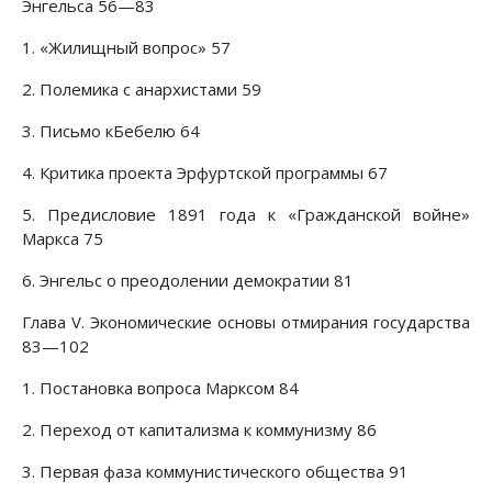
Энгельса 56—83
1. «Жилищный вопрос» 57
2. Полемика с анархистами 59
3. Письмо кБебелю 64
4. Критика проекта Эрфуртской программы 67
5. Предисловие 1891 года к «Гражданской войне»
Маркса 75
6. Энгельс о преодолении демократии 81
Глава V. Экономические основы отмирания государства
83—102
1. Постановка вопроса Марксом 84
2. Переход от капитализма к коммунизму 86
3. Первая фаза коммунистического общества 91