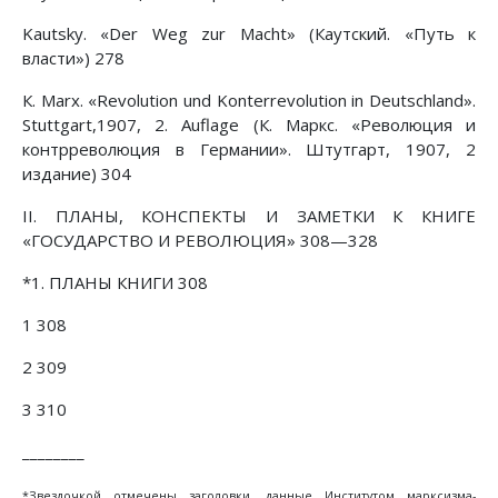
Kautsky. «Der Weg zur Macht» (Каутский. «Путь к
власти») 278
К. Marx. «Revolution und Konterrevolution in Deutschland».
Stuttgart,1907, 2. Auflage (К. Маркс. «Революция и
контрреволюция в Германии». Штутгарт, 1907, 2
издание) 304
II. ПЛАНЫ, КОНСПЕКТЫ И ЗАМЕТКИ К КНИГЕ
«ГОСУДАРСТВО И РЕВОЛЮЦИЯ» 308—328
*1. ПЛАНЫ КНИГИ 308
1 308
2 309
3 310
________
*Звездочкой отмечены заголовки, данные Институтом марксизма-