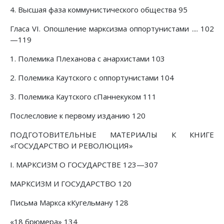
4. Высшая фаза коммунистического общества 95
Гласа VI. Опошление марксизма оппортунистами .... 102
—119
1. Полемика Плеханова с анархистами 103
2. Полемика Каутского с оппортунистами 104
3. Полемика Каутского сПаннекуком 111
Послесловие к первому изданию 120
ПОДГОТОВИТЕЛЬНЫЕ МАТЕРИАЛЫ К КНИГЕ
«ГОСУДАРСТВО И РЕВОЛЮЦИЯ»
I. МАРКСИЗМ О ГОСУДАРСТВЕ 123—307
МАРКСИЗМ И ГОСУДАРСТВО 120
Письма Маркса кКугельману 128
«18 брюмера» 134