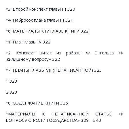
*3. Второй конспект главы III 320
*4. Набросок плана главы III 321
*6. МАТЕРИАЛЫ К IV ГЛАВЕ КНИГИ 322
*1. План главы IV 322
*2. Конспект цитат из работы Ф. Энгельса «К
жилищному вопросу» 322
*7. ПЛАНЫ ГЛАВЫ VII (НЕНАПИСАННОЙ) 323
1 323
2 323
*8. СОДЕРЖАНИЕ КНИГИ 325
*МАТЕРИАЛЫ К НЕНАПИСАННОЙ СТАТЬЕ «К
ВОПРОСУ О РОЛИ ГОСУДАРСТВА» 329—340