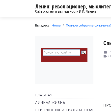
Ленин: революционер, мыслител
Сайт о жизни и деятельности В. И. Ленина
Вы здесь:
Home
Полное собрание сочинени
Сп
Ро
Ка
ГЛАВНАЯ
ЛИЧНАЯ ЖИЗНЬ
ПРО
РЕВОЛЮЦИЯ И ГРАЖДАНСКАЯ