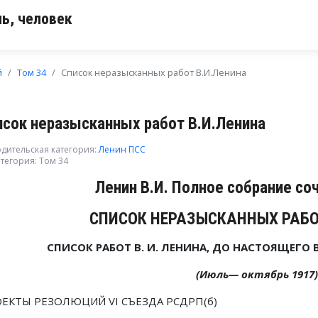
ь, человек
й
Том 34
Список неразысканных работ В.И.Ленина
исок неразысканных работ В.И.Ленина
дительская категория:
Ленин ПСС
тегория:
Том 34
Ленин В.И. Полное собрание со
СПИСОК НЕРАЗЫСКАННЫХ РАБОТ
СПИСОК РАБОТ В. И. ЛЕНИНА, ДО НАСТОЯЩЕГО
(Июль— октябрь 1917)
ЕКТЫ РЕЗОЛЮЦИЙ VI СЪЕЗДА РСДРП(б)