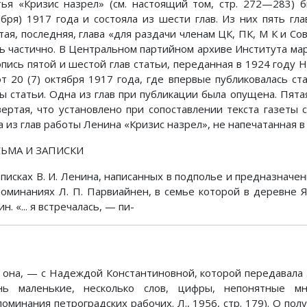
тья «Кризис назрел» (см. настоящий том, стр. 272—283) 
ября) 1917 года и состояла из шести глав. Из них пять гл
тая, последняя, глава «для раздачи членам ЦК, ПК, M К и Со
ь частично. В Центральном партийном архиве Института ма
опись пятой и шестой глав статьи, переданная в 1924 году Н
от 20 (7) октября 1917 года, где впервые публиковалась ст
вы статьи. Одна из глав при публикации была опущена. Пятая
вертая, что установлено при сопоставлении текста газеты 
а из глав работы Ленина «Кризис назрел», не напечатанная в
ЬМА И ЗАПИСКИ
аписках В. И. Ленина, написанных в подполье и предназначен
поминаниях Л. П. Парвиайнен, в семье которой в деревне 
н. «... я встречалась, — пи-
 она, — с Надеждой Константиновной, которой передавала 
нь маленькие, несколько слов, цифры, непонятные 
оминания петроградских рабочих. Л., 1956, стр. 179). О пол