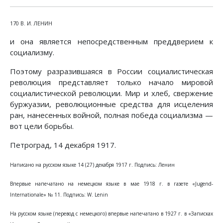
170 В. И. ЛЕНИН
и она является непосредственным преддверием к
социализму.
Поэтому разразившаяся в России социалистическая
революция представляет только начало мировой
социалистической революции. Мир и хлеб, свержение
буржуазии, революционные средства для исцеления
ран, нанесенных войной, полная победа социализма —
вот цели борьбы.
Петроград, 14 декабря 1917.
Написано на русском языке 14 (27) декабря 1917 г. Подпись: Ленин
Впервые напечатано на немецком языке в мае 1918 г. в газете «Jugend-
Internationale» № 11. Подпись: W. Lenin
На русском языке (перевод с немецкого) впервые напечатано в 1927 г. в «Записках