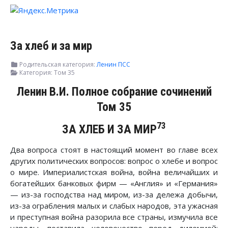
За хлеб и за мир
Родительская категория:
Ленин ПСС
Категория:
Том 35
Ленин В.И. Полное собрание сочинений
Том 35
73
ЗА ХЛЕБ И ЗА МИР
Два вопроса стоят в настоящий момент во главе всех
других политических вопросов: вопрос о хлебе и вопрос
о мире. Империалистская война, война величайших и
богатейших банковых фирм — «Англия» и «Германия»
— из-за господства над миром, из-за дележа добычи,
из-за ограбления малых и слабых народов, эта ужасная
и преступная война разорила все страны, измучила все