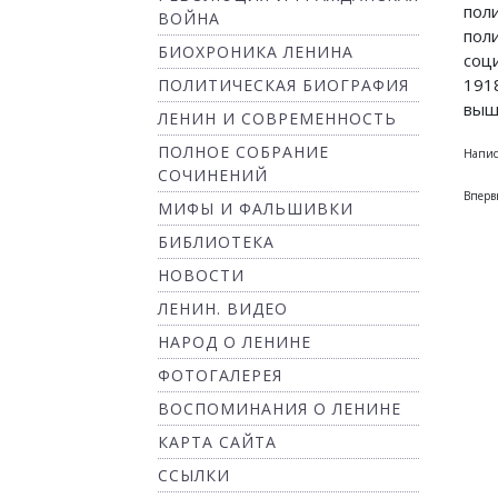
пол
ВОЙНА
пол
БИОХРОНИКА ЛЕНИНА
соц
191
ПОЛИТИЧЕСКАЯ БИОГРАФИЯ
выш
ЛЕНИН И СОВРЕМЕННОСТЬ
ПОЛНОЕ СОБРАНИЕ
Написа
СОЧИНЕНИЙ
Вперв
МИФЫ И ФАЛЬШИВКИ
БИБЛИОТЕКА
НОВОСТИ
ЛЕНИН. ВИДЕО
НАРОД О ЛЕНИНЕ
ФОТОГАЛЕРЕЯ
ВОСПОМИНАНИЯ О ЛЕНИНЕ
КАРТА САЙТА
ССЫЛКИ