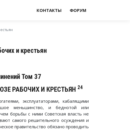
КОНТАКТЫ
ФОРУМ
рестьян
очих и крестьян
чинений Том 37
24
ЮЗЕ РАБОЧИХ И КРЕСТЬЯН
атеями, эксплуататорами, кабалящими
ьшое меньшинство, и беднотой или
 чем борьбы с ними Советская власть не
ивают самого решительного осуждения и
ческое правительство обязано проводить