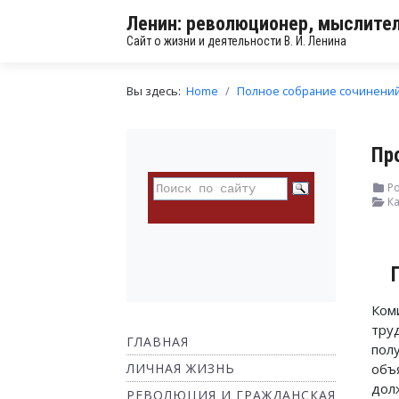
Ленин: революционер, мыслител
Сайт о жизни и деятельности В. И. Ленина
Вы здесь:
Home
Полное собрание сочинени
Пр
Ро
Ка
Ком
тру
ГЛАВНАЯ
пол
ЛИЧНАЯ ЖИЗНЬ
объ
дол
РЕВОЛЮЦИЯ И ГРАЖДАНСКАЯ