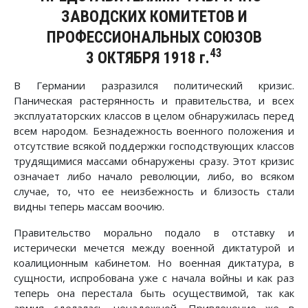
ЗАВОДСКИХ КОМИТЕТОВ И
ПРОФЕССИОНАЛЬНЫХ СОЮЗОВ
43
3 ОКТЯБРЯ 1918 г.
В Германии разразился политический кризис.
Паническая растерянность и правительства, и всех
эксплуататорских классов в целом обнаружилась перед
всем народом. Безнадежность военного положения и
отсутствие всякой поддержки господствующих классов
трудящимися массами обнаружены сразу. Этот кризис
означает либо начало революции, либо, во всяком
случае, то, что ее неизбежность и близость стали
видны теперь массам воочию.
Правительство морально подало в отставку и
истерически мечется между военной диктатурой и
коалиционным кабинетом. Но военная диктатура, в
сущности, испробована уже с начала войны и как раз
теперь она перестала быть осуществимой, так как