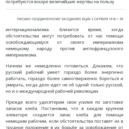
потребуются вскоре величайшие жертвы на пользу
ПИСЬМО ОБЪЕДИНЕННОМУ ЗАСЕДАНИЮ ВЦИК 3 ОКТЯБРЯ 1918 г. 99
интернационализма. Близится время, когда
обстоятельства могут потребовать от нас помощи
освобождающемуся от своего империализма
немецкому народу против англофранцузского
империализма.
Начнем же немедленно готовиться. Докажем, что
русский рабочий умеет гораздо более энергично
работать, гораздо более самоотверженно бороться и
умирать, когда дело идет не об одной только русской,
но и о международной рабочей революции.
Прежде всего удесятерим свои усилия по заготовке
запасов хлеба. Постановим, что в каждом крупном
элеваторе создается запас хлеба для помощи
немецким рабочим, если обстоятельства поставят их в
трудное положение в их борьбе за освобождение от