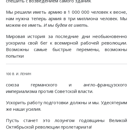
спешить с возведением самого здания.
Мы решили иметь армию в 1 000 000 человек к весне,
нам нужна теперь армия в три миллиона человек. Мы
можем ее иметь.
И мы будем ее иметь.
Мировая история за последние дни необыкновенно
ускорила свой бег к всемирной рабочей революции.
Возможны самые быстрые перемены, возможны
попытки
100 В. И. ЛЕНИН
союза германского и англо-французского
империализма против Советской власти.
Ускорить работу подготовки должны и мы. Удесятерим
же наши усилия.
Пусть станет это лозунгом годовщины Великой
Октябрьской революции пролетариата!