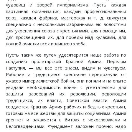
чудовищ и зверей империализма. Пусть каждая
партийная организация, каждый профессиональный
союз, каждая фабрика, мастерская и т. д. свяжутся
специально с несколькими избранными ею волостями
для укрепления союза с крестьянами, для помощи им,
для просвещения их, для победы над кулаками, для
полной очистки всех излишков хлеба.
Пусть таким же путем удесятерится наша работа по
созданию пролетарской Красной Армии. Перелом
наступил, — мы все это знаем, видим и чувствуем.
Рабочие и трудящиеся крестьяне передохнули от
ужасов империалистской бойни, они поняли и на опыте
увидали необходимость войны с угнетателями для
защиты завоеваний их революции, революции
трудящихся, их власти, Советской власти. Армия
создается, Красная Армия рабочих и бедных крестьян,
готовых на все жертвы для защиты социализма. Армия
крепнет и закаляется в битвах с чехословаками и
белогвардейцами. Фундамент заложен прочно, надо