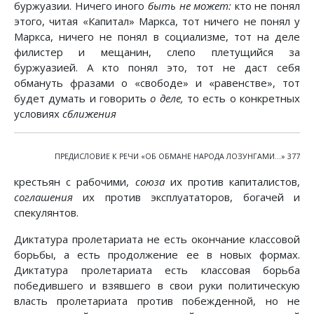
буржуазии. Ничего иного
быть не может:
кто не понял
этого, читая «Капитал» Маркса, тот ничего не понял у
Маркса, ничего не понял в социализме, тот на деле
филистер и мещанин, слепо плетущийся за
буржуазией. А кто понял это, тот не даст себя
обмануть фразами о «свободе» и «равенстве», тот
будет думать и говорить
о деле,
то есть о конкретных
условиях
сближения
ПРЕДИСЛОВИЕ К РЕЧИ «ОБ ОБМАНЕ НАРОДА ЛОЗУНГАМИ...» 377
крестьян с рабочими,
союза
их против капиталистов,
соглашения
их против эксплуататоров, богачей и
спекулянтов.
Диктатура пролетариата не есть окончание классовой
борьбы, а есть продолжение ее в новых формах.
Диктатура пролетариата есть классовая борьба
победившего и взявшего в свои руки политическую
власть пролетариата против побежденной, но не