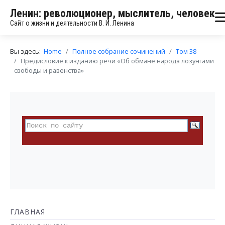
Ленин: революционер, мыслитель, человек
Сайт о жизни и деятельности В. И. Ленина
Вы здесь:
Home
Полное собрание сочинений
Том 38
Предисловие к изданию речи «Об обмане народа лозунгами
свободы и равенства»
ГЛАВНАЯ