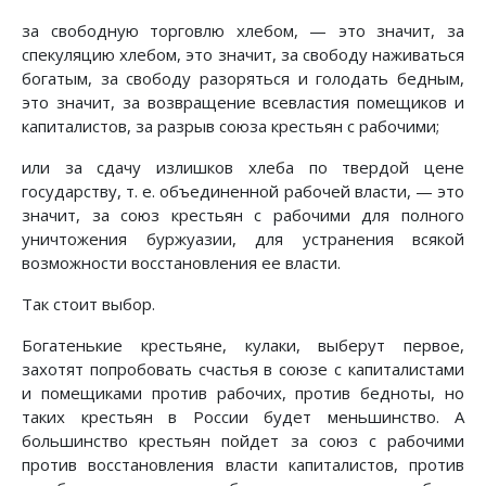
за свободную торговлю хлебом, — это значит, за
спекуляцию хлебом, это значит, за свободу наживаться
богатым, за свободу разоряться и голодать бедным,
это значит, за возвращение всевластия помещиков и
капиталистов, за разрыв союза крестьян с рабочими;
или за сдачу излишков хлеба по твердой цене
государству, т. е. объединенной рабочей власти, — это
значит, за союз крестьян с рабочими для полного
уничтожения буржуазии, для устранения всякой
возможности восстановления ее власти.
Так стоит выбор.
Богатенькие крестьяне, кулаки, выберут первое,
захотят попробовать счастья в союзе с капиталистами
и помещиками против рабочих, против бедноты, но
таких крестьян в России будет меньшинство. А
большинство крестьян пойдет за союз с рабочими
против восстановления власти капиталистов, против