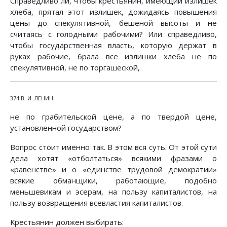
Справедливо ли, чтобы крестьянин, имеющий излишек
хлеба, прятал этот излишек, дожидаясь повышения
цены до спекулятивной, бешеной высоты и не
считаясь с голодными рабочими? Или справедливо,
чтобы государственная власть, которую держат в
руках рабочие, брала все излишки хлеба не по
спекулятивной, не по торгашеской,
374 В. И. ЛЕНИН
не по грабительской цене, а по твердой цене,
установленной государством?
Вопрос стоит именно так. В этом вся суть. От этой сути
дела хотят «отболтаться» всякими фразами о
«равенстве» и о «единстве трудовой демократии»
всякие обманщики, работающие, подобно
меньшевикам и эсерам, на пользу капиталистов, на
пользу возвращения всевластия капиталистов.
Крестьянин должен выбирать: