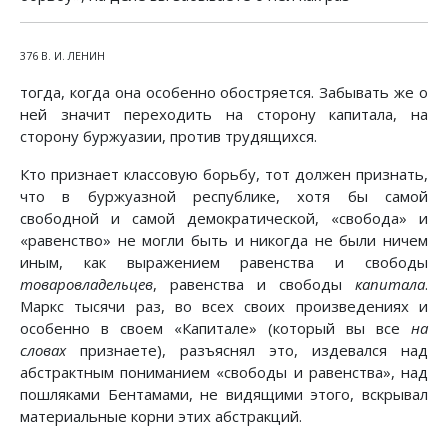
376 В. И. ЛЕНИН
тогда, когда она особенно обостряется. Забывать же о
ней значит переходить на сторону капитала, на
сторону буржуазии, против трудящихся.
Кто признает классовую борьбу, тот должен признать,
что в буржуазной республике, хотя бы самой
свободной и самой демократической, «свобода» и
«равенство» не могли быть и никогда не были ничем
иным, как выражением равенства и свободы
товаровладельцев
, равенства и свободы
капитала
.
Маркс тысячи раз, во всех своих произведениях и
особенно в своем «Капитале» (который вы все
на
словах
признаете), разъяснял это, издевался над
абстрактным пониманием «свободы и равенства», над
пошляками Бентамами, не видящими этого, вскрывал
материальные корни этих абстракций.