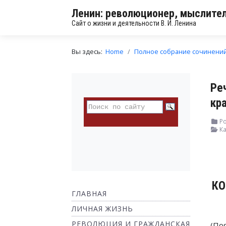
Ленин: революционер, мыслител
Сайт о жизни и деятельности В. И. Ленина
Вы здесь:
Home
Полное собрание сочинени
Ре
кр
Ро
Ка
КО
ГЛАВНАЯ
ЛИЧНАЯ ЖИЗНЬ
РЕВОЛЮЦИЯ И ГРАЖДАНСКАЯ
(По