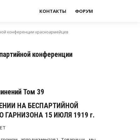
КОНТАКТЫ
ФОРУМ
йной конференции красноармейцев
спартийной конференции
чинений Том 39
ЕНИИ НА БЕСПАРТИЙНОЙ
О ГАРНИЗОНА
15 ИЮЛЯ 1919 г.
ЕТ
 громом аплодисментов.) Товарищи, мы