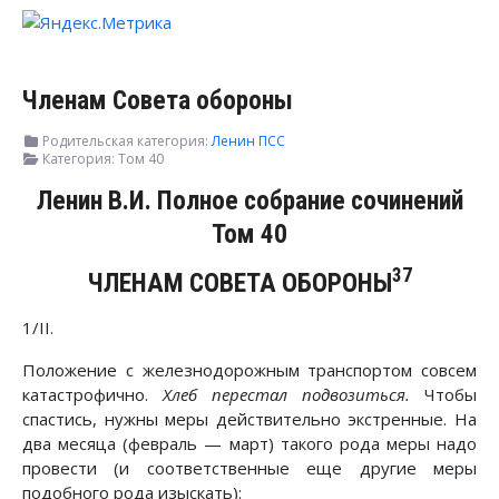
Членам Совета обороны
Родительская категория:
Ленин ПСС
Категория:
Том 40
Ленин В.И. Полное собрание сочинений
Том 40
37
ЧЛЕНАМ СОВЕТА ОБОРОНЫ
1/II.
Положение с железнодорожным транспортом совсем
катастрофично.
Хлеб перестал подвозиться.
Чтобы
спастись, нужны меры действительно экстренные. На
два месяца (февраль — март) такого рода меры надо
провести (и соответственные еще другие меры
подобного рода изыскать):