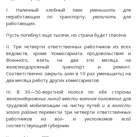
I. Наличный хлебный паек
уменьшить
для
неработающих по транспорту;
увеличить
для
работающих.
Пусть погибнут еще тысячи, но страна будет спасена.
II. Три четверти ответственных работников из всех
ведомств, кроме Комиссариата продовольствия и
Военного, взять на два эти месяца на
железнодорожный транспорт и ремонт.
Соответственно закрыть (или в 10 раз уменьшить) на
два месяца работу других комиссариатов.
III. В 30—50-верстной полосе по обе стороны
железнодорожных линий ввести военное положение
для
трудовой мобилизации на чистку путей
и в волости
этого района
перевести три четверти ответственных
работников из вол- и уисполкомов
всей
соответствующей губернии.